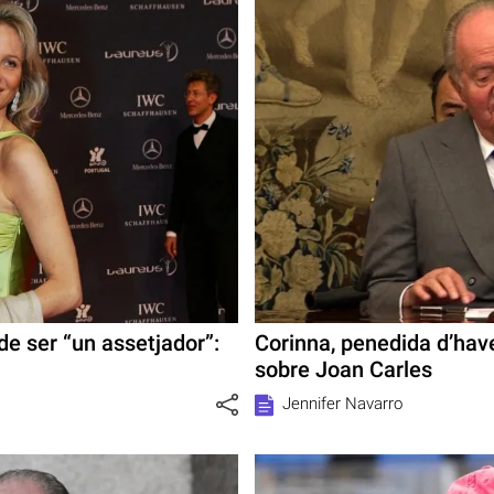
e ser “un assetjador”:
Corinna, penedida d’have
sobre Joan Carles
Jennifer Navarro