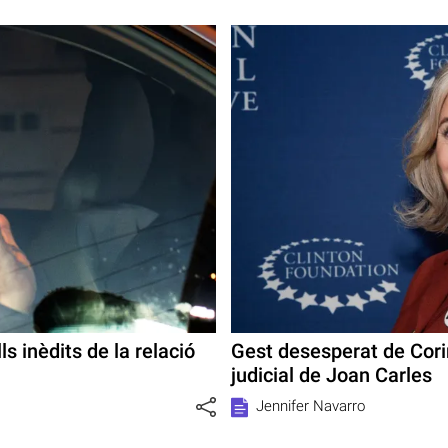
s inèdits de la relació
Gest desesperat de Cori
judicial de Joan Carles
Jennifer Navarro