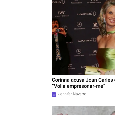
Corinna acusa Joan Carles d
“Volia empresonar-me”
Jennifer Navarro