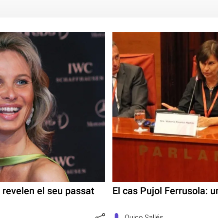
 revelen el seu passat
El cas Pujol Ferrusola: 
Quico Sallés