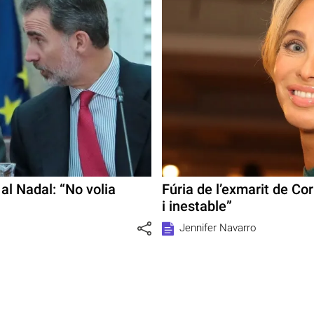
 al Nadal: “No volia
Fúria de l’exmarit de Co
i inestable”
Jennifer Navarro