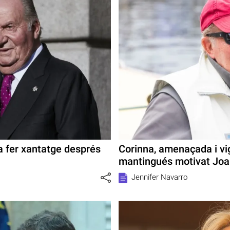
a fer xantatge després
Corinna, amenaçada i vig
mantingués motivat Joa
Jennifer Navarro