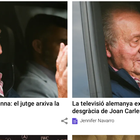
na: el jutge arxiva la
La televisió alemanya ex
desgràcia de Joan Carle
Jennifer Navarro