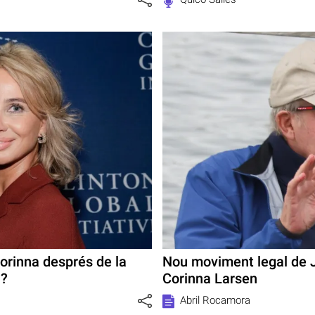
orinna després de la
Nou moviment legal de J
I?
Corinna Larsen
Abril Rocamora