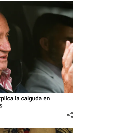
plica la caiguda en
s