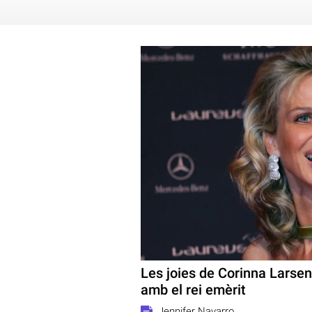
Les joies de Corinna Larsen
amb el rei emèrit
Jennifer Navarro