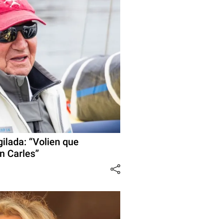
ilada: “Volien que
n Carles”