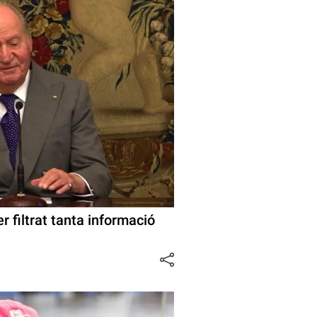
r filtrat tanta informació