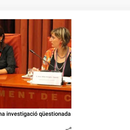
una investigació qüestionada