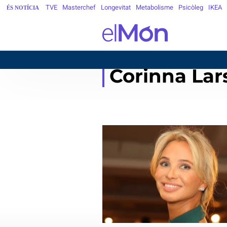
TVE
Masterchef
Longevitat
Metabolisme
Psicòleg
IKEA
ÉS NOTÍCIA
Corinna Lar