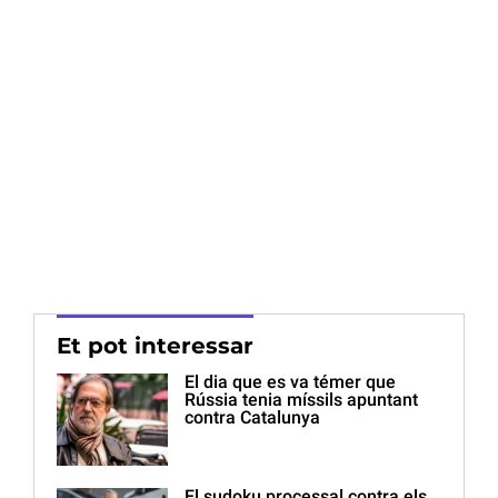
Et pot interessar
El dia que es va témer que
Rússia tenia míssils apuntant
contra Catalunya
El sudoku processal contra els