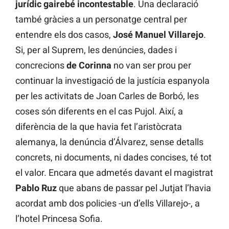
jurídic gairebé incontestable
. Una declaració
també gràcies a un personatge central per
entendre els dos casos,
José Manuel Villarejo
.
Si, per al Suprem, les denúncies, dades i
concrecions
de Corinna
no van ser prou per
continuar la investigació de la justícia espanyola
per les activitats de Joan Carles de Borbó, les
coses són diferents en el cas Pujol. Així, a
diferència de la que havia fet l’aristòcrata
alemanya, la denúncia d’Álvarez, sense detalls
concrets, ni documents, ni dades concises, té tot
el valor. Encara que admetés davant el magistrat
Pablo Ruz
que abans de passar pel Jutjat l’havia
acordat amb dos policies -un d’ells Villarejo-, a
l’hotel Princesa Sofia.