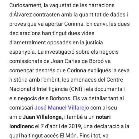
Curiosament, la vaguetat de les narracions
d’Álvarez contrasten amb la quantitat de dades i
proves que va aportar Corinna. En canvi, les dues
declaracions han tingut dues vides
diametralment oposades en la justícia
espanyola. La investigació sobre els negocis
comissionats de Joan Carles de Borbó va
començar després que Corinna expliqués la seva
història amb l’emèrit, les amenaces del Centre
Nacional d’Intel·ligència (CNI) i els documents i
els negocis dels Borbons. Els va detallar tant al
comissari
José Manuel Villarejo
com al seu
amic
Juan Villalonga,
i també a un
notari
londinenc
el 7 d’abril de 2019, una declaració a la
qual ha tingut accés El Món. Fins i tot, va