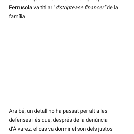
Ferrusola
va titllar “
d’striptease financer”
de la
família.
Ara bé, un detall no ha passat per alt a les
defenses i és que, després de la denúncia
d’Álvarez, el cas va dormir el son dels justos