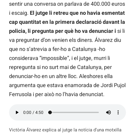
sentir una conversa on parlava de 400.000 euros
i escaig.
El jutge li retreu que no havia esmentat
cap quantitat en la primera declaració davant la
policia, li pregunta per què ho va denunciar i
si li
va preguntar d’on venien els diners. Álvarez diu
que no s’atrevia a fer-ho a Catalunya -ho
considerava ”impossible”, i el jutge, murri li
repregunta si no surt mai de Catalunya, per
denunciar-ho en un altre lloc. Aleshores ella
argumenta que estava enamorada de Jordi Pujol
Ferrusola i per això no l’havia denunciat.
Victòria Álvarez explica al jutge la notícia d’una motxilla