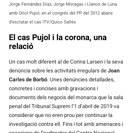
Jorge Fernández Díaz, Jorge Moragas i Llanos de Luna
amb Oriol Pujol, en el congrés del PP del 2012 abans
d’esclatar el cas ITV/Quico Sallés
El cas Pujol i la corona, una
relació
Un cas molt diferent al de Corina Larsen i la seva
denúncia sobre les activitats irregulars de
Joan
Carles de Borbó
. Unes denúncies detallades,
concretes i concises amb gravacions i
documents dels negocis del monarca que la sala
penal del Tribunal Suprem l’1 d’abril de 2019 va
considerar que no eren prou per continuar la
investigació contra ell. Fins i tot amb amenaces i
coaccions de l’exdirector del Centre Nacional