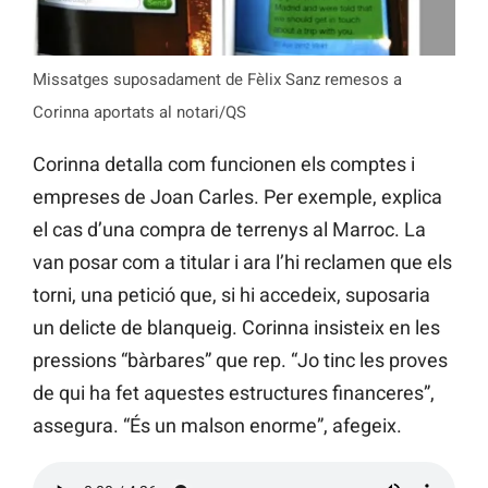
Missatges suposadament de Fèlix Sanz remesos a
Corinna aportats al notari/QS
Corinna detalla com funcionen els comptes i
empreses de Joan Carles. Per exemple, explica
el cas d’una compra de terrenys al Marroc. La
van posar com a titular i ara l’hi reclamen que els
torni, una petició que, si hi accedeix, suposaria
un delicte de blanqueig. Corinna insisteix en les
pressions “bàrbares” que rep. “Jo tinc les proves
de qui ha fet aquestes estructures financeres”,
assegura. “És un malson enorme”, afegeix.