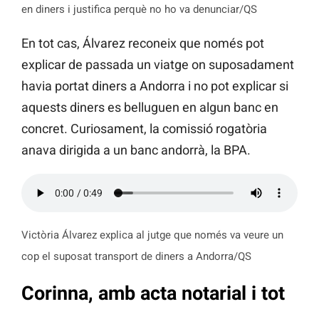
en diners i justifica perquè no ho va denunciar/QS
En tot cas, Álvarez reconeix que només pot
explicar de passada un viatge on suposadament
havia portat diners a Andorra i no pot explicar si
aquests diners es belluguen en algun banc en
concret. Curiosament, la comissió rogatòria
anava dirigida a un banc andorrà, la BPA.
Victòria Álvarez explica al jutge que només va veure un
cop el suposat transport de diners a Andorra/QS
Corinna, amb acta notarial i tot