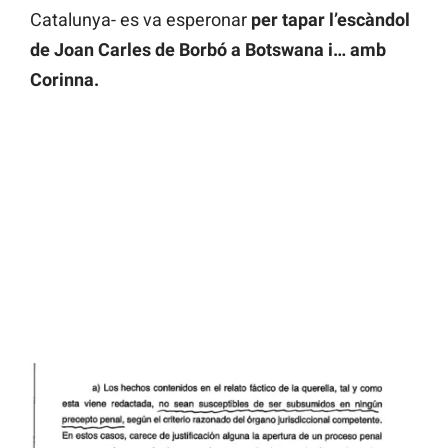
Catalunya- es va esperonar
per tapar l’escàndol
de Joan Carles de Borbó a Botswana i… amb
Corinna.