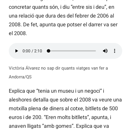
concretar quants són, i diu ”entre sis i deu”, en
una relació que dura des del febrer de 2006 al
2008. De fet, apunta que potser el darrer va ser
el 2008.
Victòria Álvarez no sap dir quants viatges van fer a
Andorra/QS
Explica que “tenia un museu i un negoci” i
aleshores detalla que sobre el 2008 va veure una
motxilla plena de diners al cotxe, bitllets de 500
euros i de 200. “Eren molts bitllets”, apunta, i
anaven lligats ”amb gomes”. Explica que va