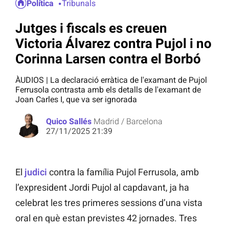
Política
Tribunals
Jutges i fiscals es creuen
Victoria Álvarez contra Pujol i no
Corinna Larsen contra el Borbó
ÀUDIOS | La declaració erràtica de l'examant de Pujol
Ferrusola contrasta amb els detalls de l'examant de
Joan Carles I, que va ser ignorada
Quico Sallés
Madrid / Barcelona
27/11/2025 21:39
El
judici
contra la família Pujol Ferrusola, amb
l’expresident Jordi Pujol al capdavant, ja ha
celebrat les tres primeres sessions d’una vista
oral en què estan previstes 42 jornades. Tres