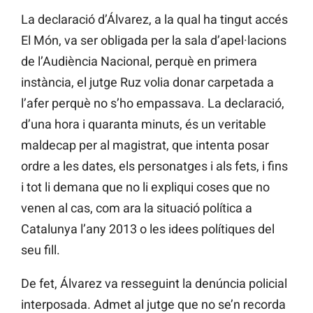
La declaració d’Álvarez, a la qual ha tingut accés
El Món, va ser obligada per la sala d’apel·lacions
de l’Audiència Nacional, perquè en primera
instància, el jutge Ruz volia donar carpetada a
l’afer perquè no s’ho empassava. La declaració,
d’una hora i quaranta minuts, és un veritable
maldecap per al magistrat, que intenta posar
ordre a les dates, els personatges i als fets, i fins
i tot li demana que no li expliqui coses que no
venen al cas, com ara la situació política a
Catalunya l’any 2013 o les idees polítiques del
seu fill.
De fet, Álvarez va resseguint la denúncia policial
interposada. Admet al jutge que no se’n recorda