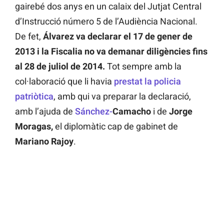
gairebé dos anys en un calaix del Jutjat Central
d’Instrucció número 5 de l’Audiència Nacional.
De fet,
Álvarez va declarar el 17 de gener de
2013 i la Fiscalia no va demanar diligències fins
al 28 de juliol de 2014.
Tot sempre amb la
col·laboració que li havia
prestat la policia
patriòtica
, amb qui va preparar la declaració,
amb l’ajuda de
Sánchez-
Camacho
i de
Jorge
Moragas,
el diplomàtic cap de gabinet de
Mariano Rajoy
.