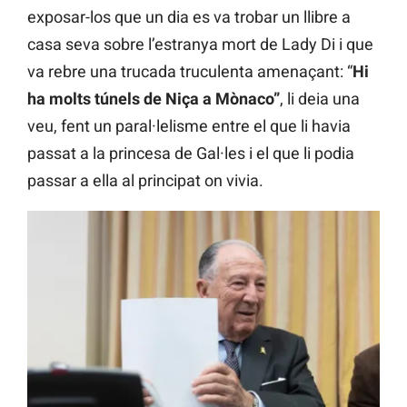
exposar-los que un dia es va trobar un llibre a
casa seva sobre l’estranya mort de Lady Di i que
va rebre una trucada truculenta amenaçant: “
Hi
ha molts túnels de Niça a Mònaco”
, li deia una
veu, fent un paral·lelisme entre el que li havia
passat a la princesa de Gal·les i el que li podia
passar a ella al principat on vivia.