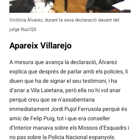
Victòria Àlvarez, durant la seva declaració davant del
jutge Ruz/QS
Apareix Villarejo
A mesura que avança la declaració, Álvarez
explica que després de parlar amb els policies, li
diuen que ha de signar el seu testimoni, i ha
d’anar a Vila Laietana, però ella no hi vol anar
perquè creu que se n’assabentaria
immediatament Jordi Pujol Ferrusola perquè és
amic de Felip Puig, tot i que era conseller
d’Interior manava sobre els Mossos d’Esquadrs i
no pas sobre la Policia Nacional espanyols.