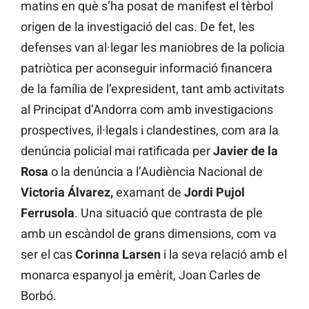
matins en què s’ha posat de manifest el tèrbol
origen de la investigació del cas. De fet, les
defenses van al·legar les maniobres de la policia
patriòtica per aconseguir informació financera
de la família de l’expresident, tant amb activitats
al Principat d’Andorra com amb investigacions
prospectives, il·legals i clandestines, com ara la
denúncia policial mai ratificada per
Javier de la
Rosa
o la denúncia a l’Audiència Nacional de
Victoria Álvarez,
examant de
Jordi Pujol
Ferrusola
. Una situació que contrasta de ple
amb un escàndol de grans dimensions, com va
ser el cas
Corinna Larsen
i la seva relació amb el
monarca espanyol ja emèrit, Joan Carles de
Borbó.