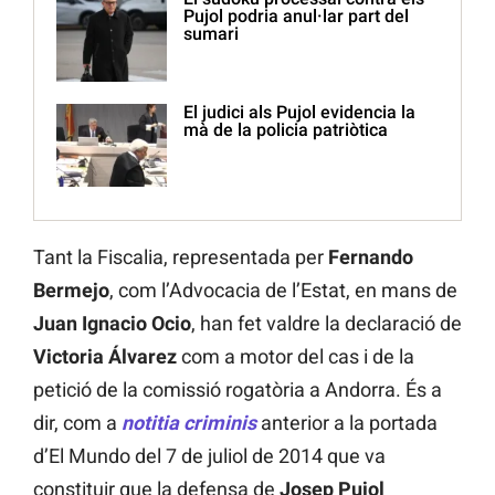
Pujol podria anul·lar part del
sumari
El judici als Pujol evidencia la
mà de la policia patriòtica
Tant la Fiscalia, representada per
Fernando
Bermejo
, com l’Advocacia de l’Estat, en mans de
Juan Ignacio Ocio
, han fet valdre la declaració de
Victoria Álvarez
com a motor del cas i de la
petició de la comissió rogatòria a Andorra. És a
dir, com a
notitia criminis
anterior a la portada
d’El Mundo del 7 de juliol de 2014 que va
constituir que la defensa de
Josep Pujol