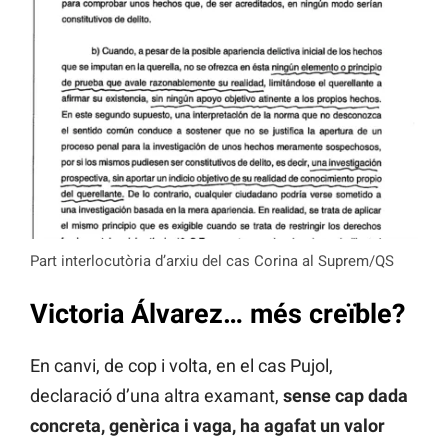
Part interlocutòria d’arxiu del cas Corina al Suprem/QS
Victoria Álvarez… més creïble?
En canvi, de cop i volta, en el cas Pujol,
declaració d’una altra examant,
sense cap dada
concreta, genèrica i vaga, ha agafat un valor