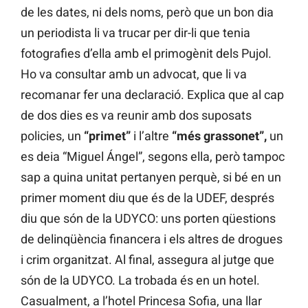
de les dates, ni dels noms, però que un bon dia
un periodista li va trucar per dir-li que tenia
fotografies d’ella amb el primogènit dels Pujol.
Ho va consultar amb un advocat, que li va
recomanar fer una declaració. Explica que al cap
de dos dies es va reunir amb dos suposats
policies, un
“primet”
i l’altre
“més grassonet”,
un
es deia “Miguel Ángel”, segons ella, però tampoc
sap a quina unitat pertanyen perquè, si bé en un
primer moment diu que és de la UDEF, després
diu que són de la UDYCO: uns porten qüestions
de delinqüència financera i els altres de drogues
i crim organitzat. Al final, assegura al jutge que
són de la UDYCO. La trobada és en un hotel.
Casualment, a l’hotel Princesa Sofia, una llar