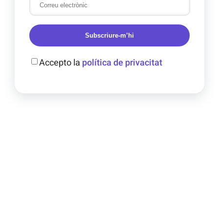
Subscriure-m’hi
Accepto la
política de privacitat