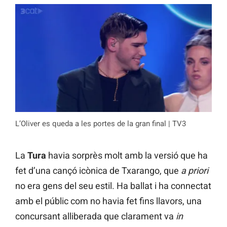
L’Oliver es queda a les portes de la gran final | TV3
La
Tura
havia sorprès molt amb la versió que ha
fet d’una cançó icònica de Txarango, que
a priori
no era gens del seu estil. Ha ballat i ha connectat
amb el públic com no havia fet fins llavors, una
concursant alliberada que clarament va
in