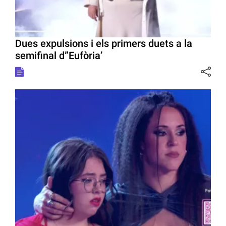
Dues expulsions i els primers duets a la
semifinal d”Eufòria’