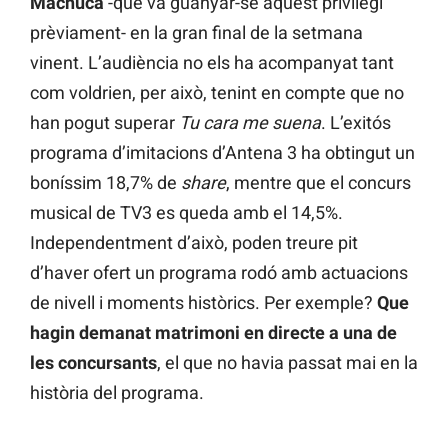
Machuca
-que va guanyar-se aquest privilegi
prèviament- en la gran final de la setmana
vinent. L’audiència no els ha acompanyat tant
com voldrien, per això, tenint en compte que no
han pogut superar
Tu cara me suena
. L’exitós
programa d’imitacions d’Antena 3 ha obtingut un
boníssim 18,7% de
share
, mentre que el concurs
musical de TV3 es queda amb el 14,5%.
Independentment d’això, poden treure pit
d’haver ofert un programa rodó amb actuacions
de nivell i moments històrics. Per exemple?
Que
hagin demanat matrimoni en directe a una de
les concursants
, el que no havia passat mai en la
història del programa.