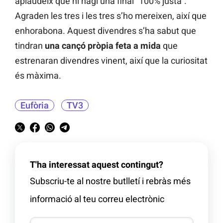
aplaudeix que hi hagi una final “100% justa”.
Agraden les tres i les tres s’ho mereixen, així que
enhorabona. Aquest divendres s’ha sabut que
tindran
una cançó pròpia feta a mida
que
estrenaran divendres vinent, així que la curiositat
és màxima.
Eufòria
TV3
T'ha interessat aquest contingut?
Subscriu-te al nostre butlletí i rebràs més
informació al teu correu electrònic