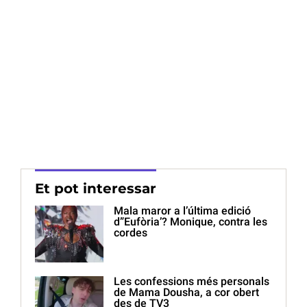
Et pot interessar
Mala maror a l’última edició
d”Eufòria’? Monique, contra les
cordes
Les confessions més personals
de Mama Dousha, a cor obert
des de TV3