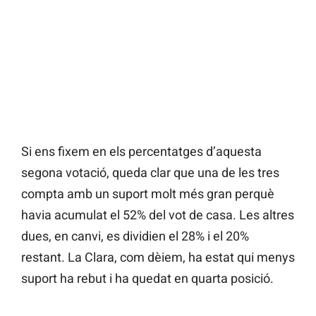
Si ens fixem en els percentatges d’aquesta
segona votació, queda clar que una de les tres
compta amb un suport molt més gran perquè
havia acumulat el 52% del vot de casa. Les altres
dues, en canvi, es dividien el 28% i el 20%
restant. La Clara, com dèiem, ha estat qui menys
suport ha rebut i ha quedat en quarta posició.