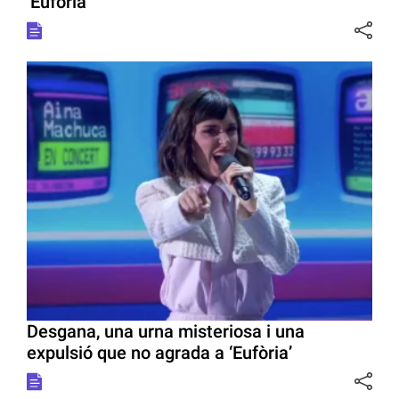
‘Eufòria’
Desgana, una urna misteriosa i una
expulsió que no agrada a ‘Eufòria’