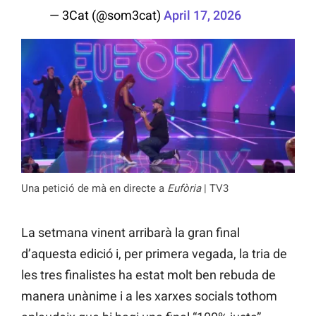
— 3Cat (@som3cat)
April 17, 2026
Una petició de mà en directe a
Eufòria
| TV3
La setmana vinent arribarà la gran final
d’aquesta edició i, per primera vegada, la tria de
les tres finalistes ha estat molt ben rebuda de
manera unànime i a les xarxes socials tothom