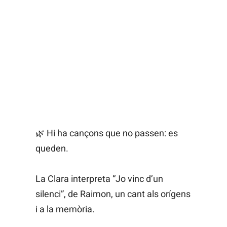
🌿 Hi ha cançons que no passen: es
queden.
La Clara interpreta “Jo vinc d’un
silenci”, de Raimon, un cant als orígens
i a la memòria.