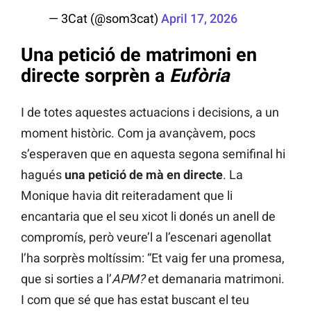
— 3Cat (@som3cat)
April 17, 2026
Una petició de matrimoni en
directe sorprèn a
Eufòria
I de totes aquestes actuacions i decisions, a un
moment històric. Com ja avançàvem, pocs
s’esperaven que en aquesta segona semifinal hi
hagués
una petició de mà en directe
. La
Monique havia dit reiteradament que li
encantaria que el seu xicot li donés un anell de
compromís, però veure’l a l’escenari agenollat
l’ha sorprès moltíssim: “Et vaig fer una promesa,
que si sorties a l’
APM?
et demanaria matrimoni.
I com que sé que has estat buscant el teu