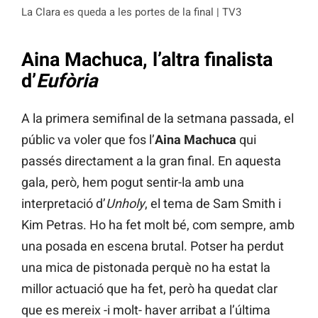
La Clara es queda a les portes de la final | TV3
Aina Machuca, l’altra finalista
d’
Eufòria
A la primera semifinal de la setmana passada, el
públic va voler que fos l’
Aina Machuca
qui
passés directament a la gran final. En aquesta
gala, però, hem pogut sentir-la amb una
interpretació d’
Unholy
, el tema de Sam Smith i
Kim Petras. Ho ha fet molt bé, com sempre, amb
una posada en escena brutal. Potser ha perdut
una mica de pistonada perquè no ha estat la
millor actuació que ha fet, però ha quedat clar
que es mereix -i molt- haver arribat a l’última