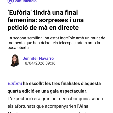
Comunicació
‘Eufòria’ tindrà una final
femenina: sorpreses i una
petició de mà en directe
La segona semifinal ha estat increïble amb un munt de
moments que han deixat els teleespectadors amb la
boca oberta
Jennifer Navarro
18/04/2026 09:36
Eufòria
ha escollit les tres finalistes d’aquesta
quarta edició en una gala espectacular
.
L’expectació era gran per descobrir quins serien
els afortunats que acompanyarien l’
Aina