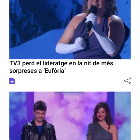
TV3 perd el lideratge en la nit de més
sorpreses a ‘Eufòria’