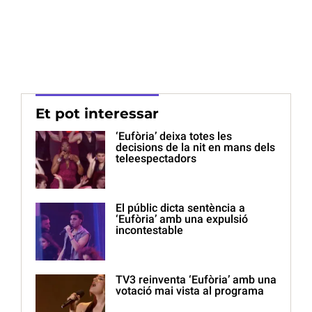
Et pot interessar
‘Eufòria’ deixa totes les
decisions de la nit en mans dels
teleespectadors
El públic dicta sentència a
‘Eufòria’ amb una expulsió
incontestable
TV3 reinventa ‘Eufòria’ amb una
votació mai vista al programa