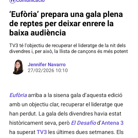
Comunicació
‘Eufòria’ prepara una gala plena
de reptes per deixar enrere la
baixa audiència
TV3 té l'objectiu de recuperar el lideratge de la nit dels
divendres i, per això, la llista de cançons és més potent
Jennifer Navarro
27/02/2026 10:10
Eufòria
arriba a la sisena gala d’aquesta edició
amb un objectiu clar, recuperar el lideratge que
han perdut. La gala dels divendres havia estat
històricament seva, però
El Desafío
d’
Antena 3
ha superat
TV3
les últimes dues setmanes. Els