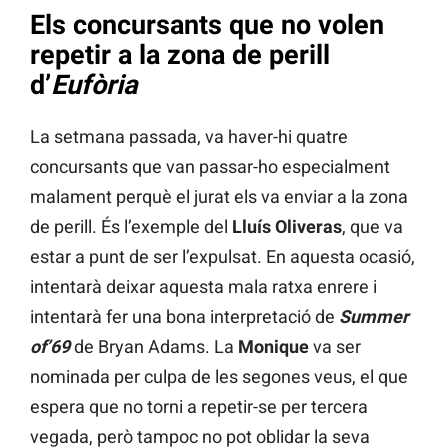
Els concursants que no volen
repetir a la zona de perill
d’
Eufòria
La setmana passada, va haver-hi quatre
concursants que van passar-ho especialment
malament perquè el jurat els va enviar a la zona
de perill. És l’exemple del
Lluís Oliveras
, que va
estar a punt de ser l’expulsat. En aquesta ocasió,
intentarà deixar aquesta mala ratxa enrere i
intentarà fer una bona interpretació de
Summer
of’69
de Bryan Adams. La
Monique
va ser
nominada per culpa de les segones veus, el que
espera que no torni a repetir-se per tercera
vegada, però tampoc no pot oblidar la seva