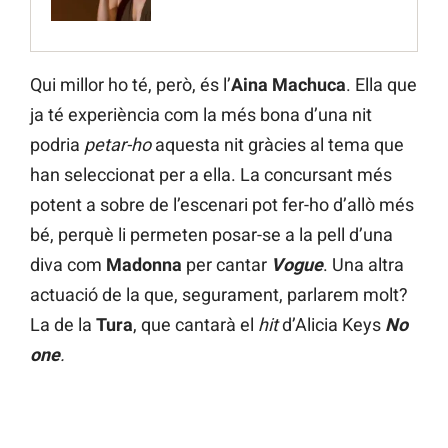
Qui millor ho té, però, és l’
Aina Machuca
. Ella que
ja té experiència com la més bona d’una nit
podria
petar-ho
aquesta nit gràcies al tema que
han seleccionat per a ella. La concursant més
potent a sobre de l’escenari pot fer-ho d’allò més
bé, perquè li permeten posar-se a la pell d’una
diva com
Madonna
per cantar
Vogue
. Una altra
actuació de la que, segurament, parlarem molt?
La de la
Tura
, que cantarà el
hit
d’Alicia Keys
No
one
.