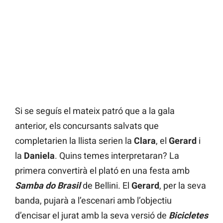
Si se seguís el mateix patró que a la gala
anterior, els concursants salvats que
completarien la llista serien la
Clara
, el
Gerard
i
la
Daniela
. Quins temes interpretaran? La
primera convertirà el plató en una festa amb
Samba do Brasil
de Bellini. El
Gerard
, per la seva
banda, pujarà a l’escenari amb l’objectiu
d’encisar el jurat amb la seva versió de
Bicicletes