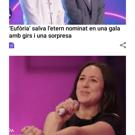
‘Eufòria’ salva l’etern nominat en una gala
amb girs i una sorpresa