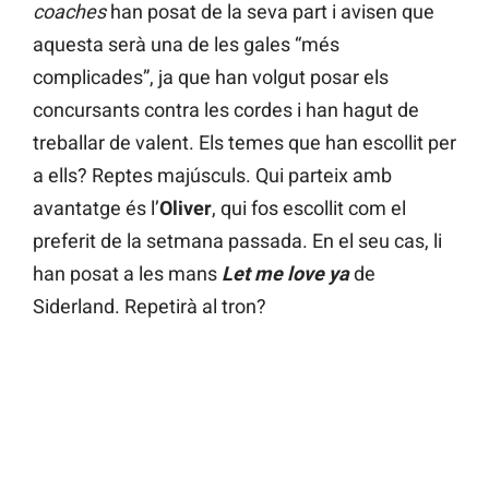
coaches
han posat de la seva part i avisen que
aquesta serà una de les gales “més
complicades”, ja que han volgut posar els
concursants contra les cordes i han hagut de
treballar de valent. Els temes que han escollit per
a ells? Reptes majúsculs. Qui parteix amb
avantatge és l’
Oliver
, qui fos escollit com el
preferit de la setmana passada. En el seu cas, li
han posat a les mans
Let me love ya
de
Siderland. Repetirà al tron?