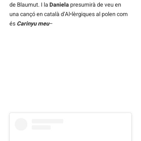
de Blaumut. I la
Daniela
presumirà de veu en
una cançó en català d’Al•lèrgiques al polen com
és
Carinyu meu
–