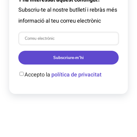
Subscriu-te al nostre butlletí i rebràs més
informació al teu correu electrònic
Subscriure-m’hi
Accepto la
política de privacitat