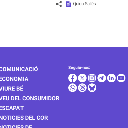
Quico Sallés
Seguiu-nos:
COMUNICACIÓ
ECONOMIA
VIURE BÉ
VEU DEL CONSUMIDOR
ESCAPA'T
NOTICIES DEL COR
NOTICIES DE