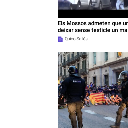
Els Mossos admeten que un
deixar sense testicle un ma
Quico Sallés