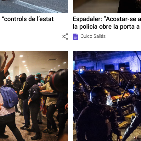
“controls de l’estat
Espadaler: “Acostar-se a
la policia obre la porta 
Quico Sallés