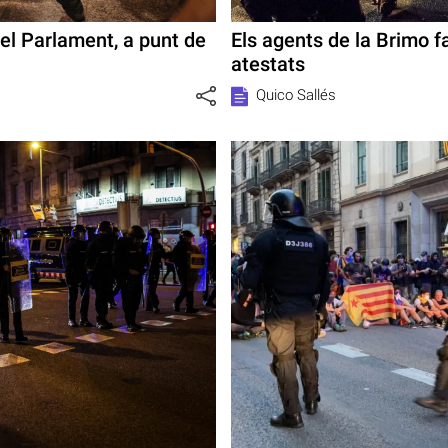
del Parlament, a punt de
Els agents de la Brimo fa
atestats
Quico Sallés