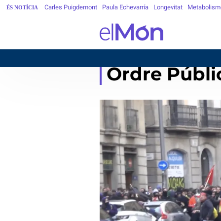
Carles Puigdemont
Paula Echevarría
Longevitat
Metabolism
ÉS NOTÍCIA
Ordre Públi