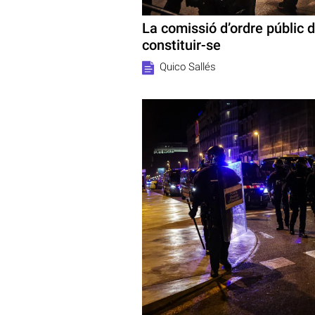
La comissió d’ordre públic 
constituir-se
Quico Sallés