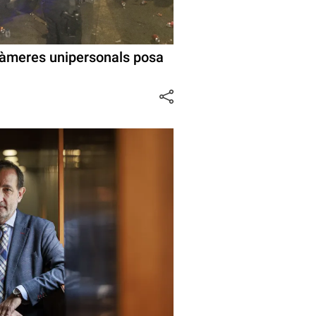
 càmeres unipersonals posa