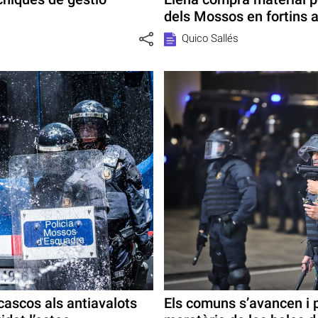
dels Mossos en fortins 
Quico Sallés
cascos als antiavalots
Els comuns s’avancen i 