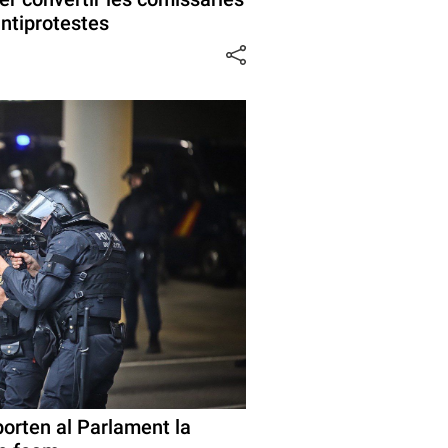
antiprotestes
porten al Parlament la