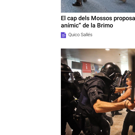
El cap dels Mossos proposa 
anímic” de la Brimo
Quico Sallés