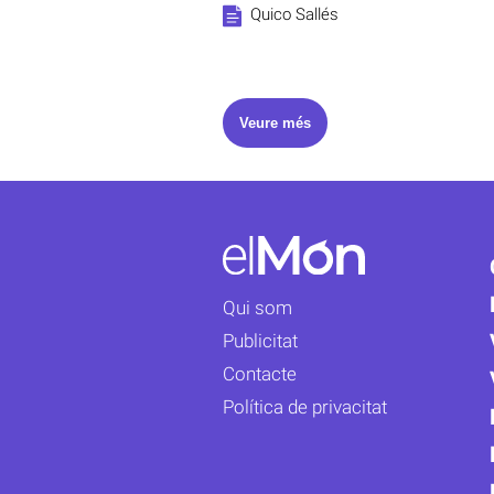
Quico Sallés
Veure més
Qui som
Publicitat
Contacte
Política de privacitat