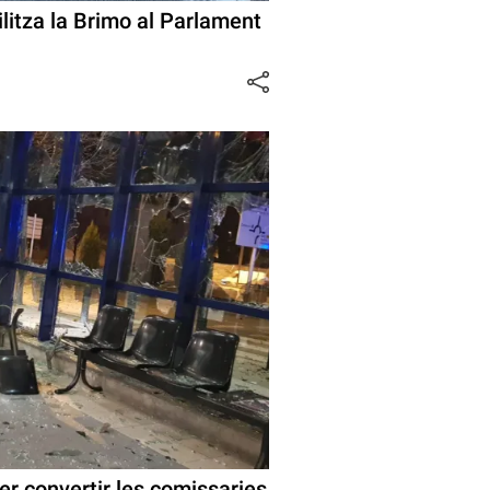
ilitza la Brimo al Parlament
er convertir les comissaries