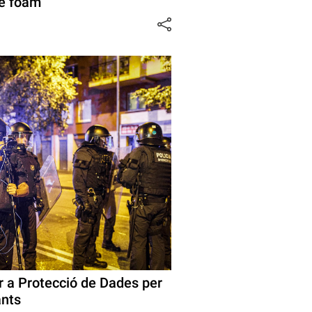
de foam
r a Protecció de Dades per
ants