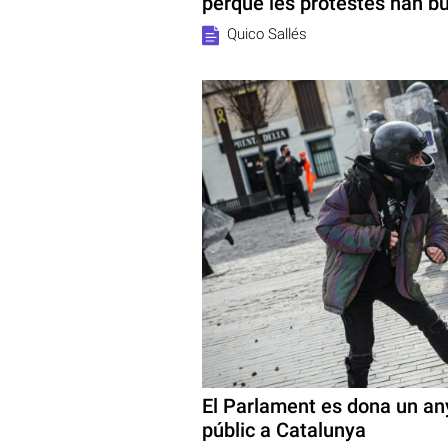
perquè les protestes han bu
Quico Sallés
El Parlament es dona un any
públic a Catalunya