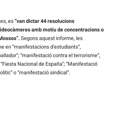
tes, es
“van dictar 44 resolucions
de videocàmeres amb motiu de concentracions o
 Mossos”.
Segons aquest informe, les
me en “manifestacions d’estudiants”,
allador”; “manifestació contra el terrorisme”,
 “Fiesta Nacional de España”; “Manifestació
olític” o “manifestació sindical”.