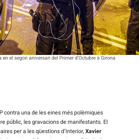
en el segon aniversari del Primer d'Octubre a Girona
UP contra una de les eines més polèmiques
e públic, les gravacions de manifestants. El
ires per a les qüestions d’Interior,
Xavier