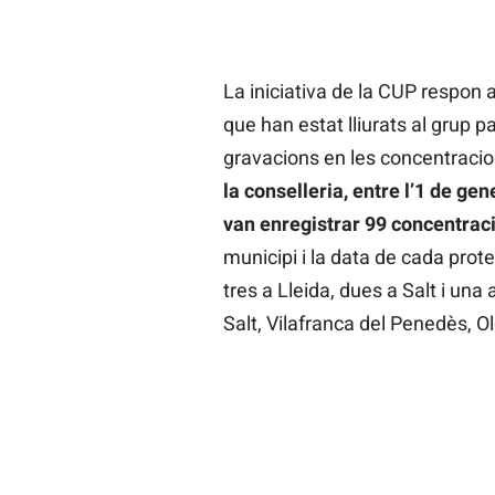
La iniciativa de la CUP respon a
que han estat lliurats al grup p
gravacions en les concentracio
la conselleria, entre l’1 de gen
van enregistrar 99 concentrac
municipi i la data de cada prot
tres a Lleida, dues a Salt i una 
Salt, Vilafranca del Penedès, Olo