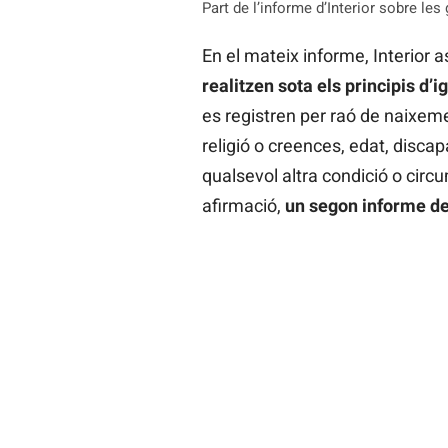
Part de l’informe d’Interior sobre l
En el mateix informe, Interior 
realitzen sota els principis d’i
es registren per raó de naixemen
religió o creences, edat, discapa
qualsevol altra condició o circu
afirmació,
un segon informe de