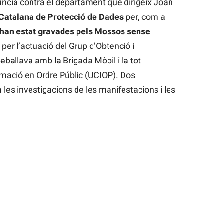
úncia contra el departament que dirigeix Joan
t Catalana de Protecció de Dades
per, com a
 han estat gravades pels Mossos sense
per l’actuació del Grup d’Obtenció i
ballava amb la Brigada Mòbil i la tot
rmació en Ordre Públic (UCIOP). Dos
les investigacions de les manifestacions i les