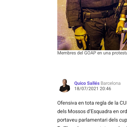
Membres del GOAP en una protesta 
Quico Sallés
Barcelona
18/07/2021 20:46
Ofensiva en tota regla de la C
dels Mossos d’Esquadra en ordr
portaveu parlamentari dels cupa