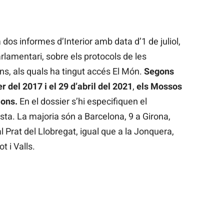
 dos informes d’Interior amb data d’1 de juliol,
arlamentari, sobre els protocols de les
ns, als quals ha tingut accés El Món.
Segons
er del 2017 i el 29 d’abril del 2021
,
els Mossos
ions.
En el dossier s’hi especifiquen el
esta. La majoria són a Barcelona, 9 a Girona,
al Prat del Llobregat, igual que a la Jonquera,
t i Valls.