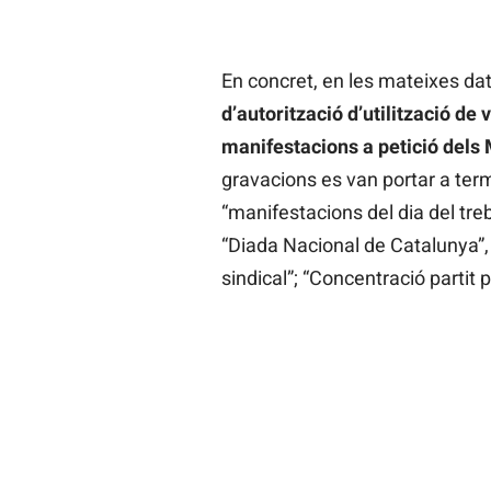
En concret, en les mateixes da
d’autorització d’utilització 
manifestacions a petició dels
gravacions es van portar a ter
“manifestacions del dia del treb
“Diada Nacional de Catalunya”,
sindical”; “Concentració partit p