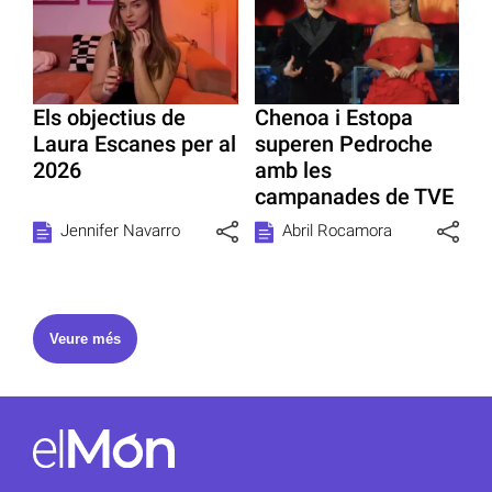
Els objectius de
Chenoa i Estopa
Laura Escanes per al
superen Pedroche
2026
amb les
campanades de TVE
Jennifer Navarro
Abril Rocamora
Veure més