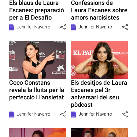
Els blaus de Laura
Confessions de
Escanes: preparació
Laura Escanes sobre
per a El Desafío
amors narcisistes
Jennifer Navarro
Jennifer Navarro
Coco Constans
Els desitjos de Laura
revela la lluita per la
Escanes pel 3r
perfecció i l'ansietat
aniversari del seu
pòdcast
Jennifer Navarro
Jennifer Navarro