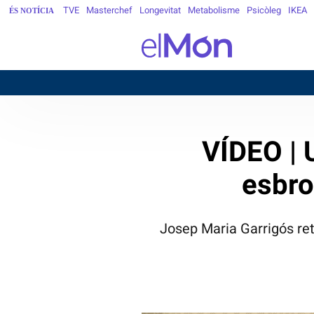
TVE
Masterchef
Longevitat
Metabolisme
Psicòleg
IKEA
ÉS NOTÍCIA
VÍDEO | 
esbro
Josep Maria Garrigós ret