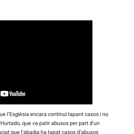
ue l’Església encara continuï tapant casos i no
 Hurtado, que va patir abusos per part d’un
ciat que l’abadia ha tapat casos d’abusos