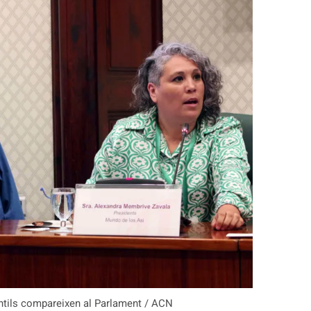
ntils compareixen al Parlament / ACN