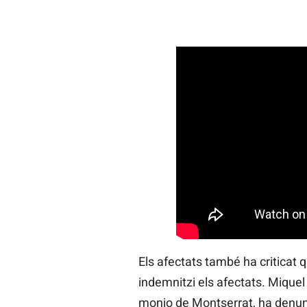
Els afectats també ha criticat q
indemnitzi els afectats. Miquel
monjo de Montserrat, ha denun