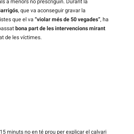
ls a menors no prescriguin. Durant la
arrigós
, que va aconseguir gravar la
istes que el va
“violar més de 50 vegades”
, ha
 passat
bona part de les intervencions mirant
lat de les víctimes.
 minuts no en té prou per explicar el calvari