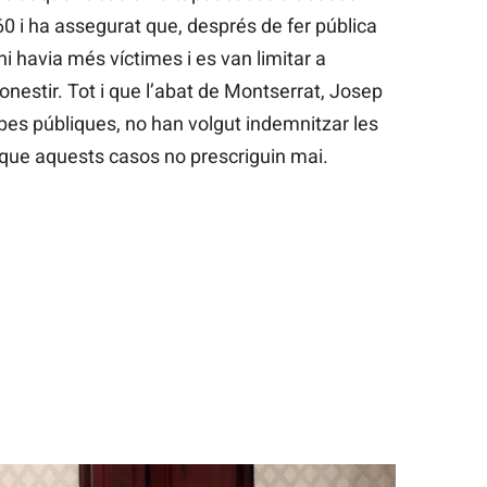
0 i ha assegurat que, després de fer pública
 hi havia més víctimes i es van limitar a
onestir. Tot i que l’abat de Montserrat, Josep
pes públiques, no han volgut indemnitzar les
que aquests casos no prescriguin mai.