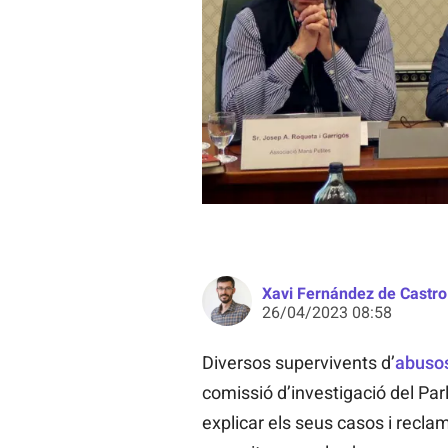
Víctimes d'abusos sexuals i activi
Xavi Fernández de Castro
26/04/2023 08:58
Diversos supervivents d’
abusos
comissió d’investigació del Pa
explicar els seus casos i recla