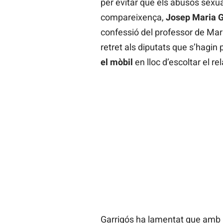
per evitar que els abusos sexua
compareixença,
Josep Maria G
confessió del professor de Mar
retret als diputats que s’hagin
el mòbil
en lloc d’escoltar el re
Garrigós ha lamentat que amb 15