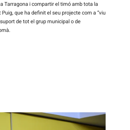
a Tarragona i compartir el timó amb tota la
 Puig, que ha definit el seu projecte com a “viu
suport de tot el grup municipal o de
comà.