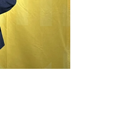
 / ACN