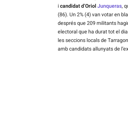
i
candidat d’Oriol
Junqueras
, 
(86). Un 2% (4) van votar en blan
després que 209 militants hagi
electoral que ha durat tot el di
les seccions locals de Tarragon
amb candidats allunyats de l’e