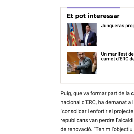
Et pot interessar
Junqueras prop
Un manifest de 
carnet d’ERC d
Puig, que va formar part de la
c
nacional d’ERC, ha demanat a la 
“consolidar i enfortir el project
republicans van perdre l’alcaldi
de renovació. “Tenim l’objectiu