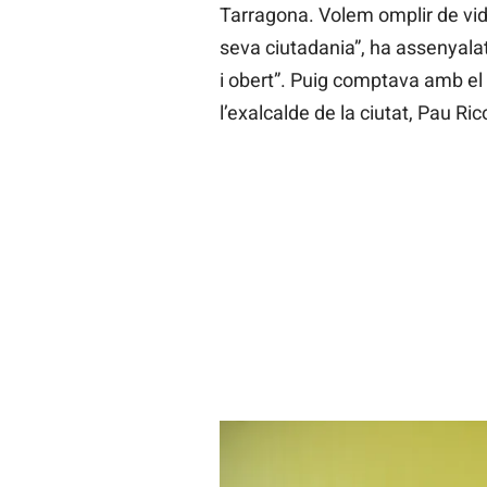
Tarragona. Volem omplir de vid
seva ciutadania”, ha assenyalat
i obert”. Puig comptava amb el 
l’exalcalde de la ciutat, Pau Ri