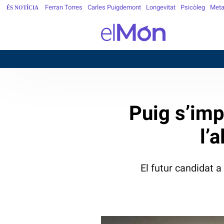
Ferran Torres
Carles Puigdemont
Longevitat
Psicòleg
Meta
ÉS NOTÍCIA
Puig s’imp
l’
El futur candidat 