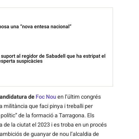
osa una “nova entesa nacional”
suport al regidor de Sabadell que ha estripat el
esperta suspicàcies
andidatura de
Foc Nou
en l’últim congrés
militància que faci pinya i treballi per
e polític” de la formació a Tarragona. Els
a de la ciutat el 2023 i es troba en un procés
 ambiciós de guanyar de nou l’alcaldia de