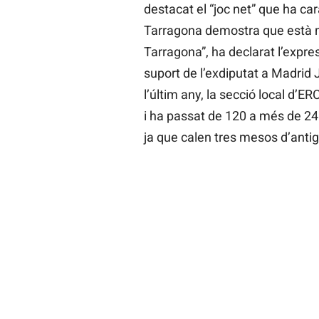
destacat el “joc net” que ha car
Tarragona demostra que està mo
Tarragona”, ha declarat l’expre
suport de l’exdiputat a Madrid 
l’últim any, la secció local d’E
i ha passat de 120 a més de 240
ja que calen tres mesos d’antig