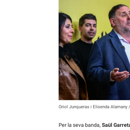
Oriol Junqueras i Elisenda Alamany 
Per la seva banda,
Saül Garreta