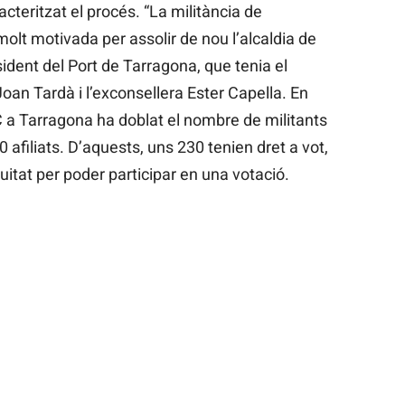
acteritzat el procés. “La militància de
lt motivada per assolir de nou l’alcaldia de
sident del Port de Tarragona, que tenia el
Joan Tardà i l’exconsellera Ester Capella. En
RC a Tarragona ha doblat el nombre de militants
 afiliats. D’aquests, uns 230 tenien dret a vot,
uitat per poder participar en una votació.