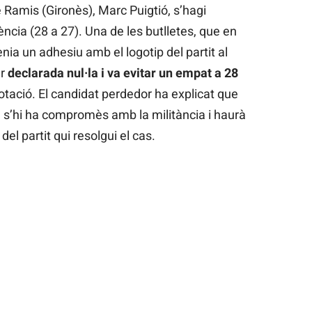
e Ramis (Gironès), Marc Puigtió, s’hagi
ència (28 a 27). Una de les butlletes, que en
nia un adhesiu amb el logotip del partit al
er
declarada nul·la i va evitar un empat a 28
votació. El candidat perdedor ha explicat que
 s’hi ha compromès amb la militància i haurà
el partit qui resolgui el cas.