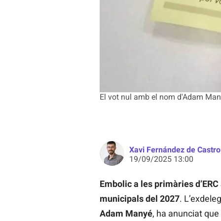
El vot nul amb el nom d'Adam Manyé
Xavi Fernández de Castro
19/09/2025 13:00
Embolic a les primàries d’ERC
municipals del 2027
. L’exdele
Adam Manyé
, ha anunciat que