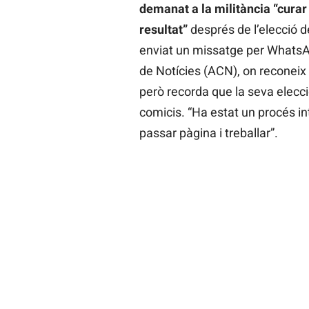
demanat a la militància “curar i
resultat”
després de l’elecció d
enviat un missatge per WhatsAp
de Notícies (ACN), on reconeix 
però recorda que la seva elecci
comicis. “Ha estat un procés in
passar pàgina i treballar”.