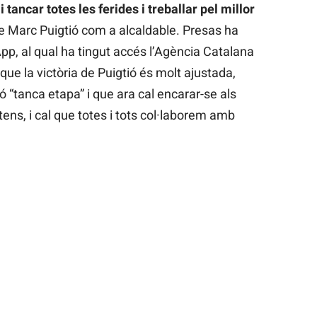
 tancar totes les ferides i treballar pel millor
e Marc Puigtió com a alcaldable. Presas ha
p, al qual ha tingut accés l’Agència Catalana
que la victòria de Puigtió és molt ajustada,
ó “tanca etapa” i que ara cal encarar-se als
tens, i cal que totes i tots col·laborem amb