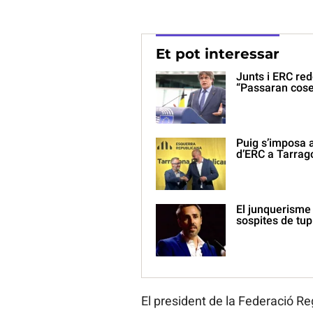
Et pot interessar
Junts i ERC re
“Passaran cose
Puig s’imposa a
d’ERC a Tarrag
El junquerisme
sospites de tu
El president de la Federació Re