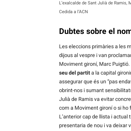
L’exalcalde de Sant Julià de Ramis, M
Cedida a l’ACN
Dubtes sobre el nom
Les eleccions primàries a les 
dijous al vespre i van proclama
Moviment gironí, Marc Puigtió.
seu del partit
a la capital gironi
assegurar que és un “pas enda
obrint-nos i sumant sensibilita
Julià de Ramis va evitar concre
com a Moviment gironí o si ho 
L’anterior cap de llista i actual
presentaria de nou i va deixar vi