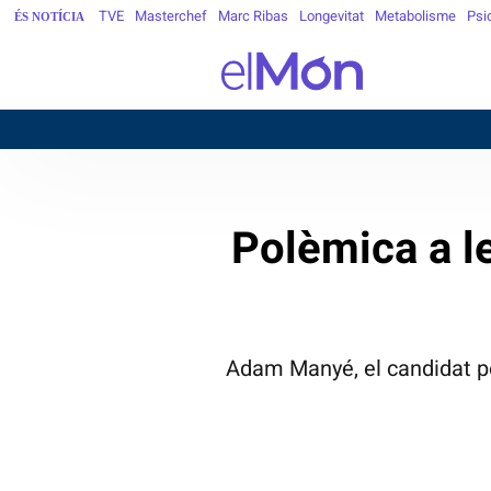
TVE
Masterchef
Marc Ribas
Longevitat
Metabolisme
Psi
ÉS NOTÍCIA
BAR
Polèmica a le
Adam Manyé, el candidat per