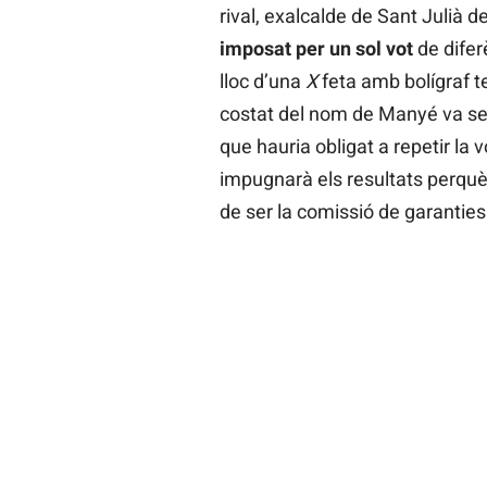
rival, exalcalde de Sant Julià d
imposat per un sol vot
de difer
lloc d’una
X
feta amb bolígraf te
costat del nom de Manyé va s
que hauria obligat a repetir la 
impugnarà els resultats perquè
de ser la comissió de garanties d