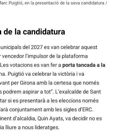
arc Puigtió, en la presentació de la seva candidatura /
 de la candidatura
municipals del 2027 es van celebrar aquest
r vencedor l’impulsor de la plataforma
 Les votacions es van fer a
porta tancada a la
na. Puigtió va celebrar la victòria i va
vant per Girona amb la certesa que només
ts podrem aspirar a tot”. L’exalcalde de Sant
tar si es presentarà a les eleccions només
farà conjuntament amb les sigles d’ERC.
 tinent d’alcaldia, Quin Ayats, va decidir no es
a lliure a nous lideratges.