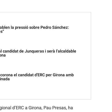
doblen la pressió sobre Pedro Sánchez:
s”
l candidat de Junqueras i serà l’alcaldable
ona
 corona el candidat d’ERC per Girona amb
pinada
gional d’ERC a Girona, Pau Presas, ha