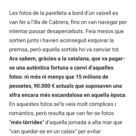
Les fotos de la parelleta a bord d’un vaixell es
van fer a l’illa de Cabrera, fins on van navegar per
intentar passar desapercebuts. Feia mesos que
sortien junts i havien aconseguit esquivar la
premsa, però aquella sortida ho va canviar tot.
Ara sabem, gràcies a la catalana, que va pagar-
se una autèntica fortuna a canvi d’aquelles
fotos: ni més ni menys que 15 milions de
pessetes, 90.000 € actuals que suposaven una
xifra encara més escandalosa en aquella època
.
En aquestes fotos se’ls veia molt còmplices i
romàntics, però resulta que van fer-se fotos
“
més tòrrides
” d’aquella jornada a alta mar que
“van quedar-se en un calaix” per evitar