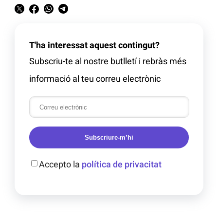
T'ha interessat aquest contingut?
Subscriu-te al nostre butlletí i rebràs més
informació al teu correu electrònic
Subscriure-m’hi
Accepto la
política de privacitat