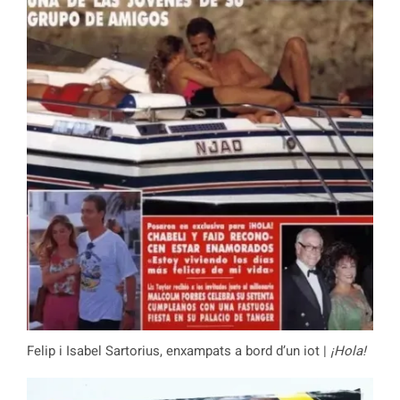
Felip i Isabel Sartorius, enxampats a bord d’un iot |
¡Hola!