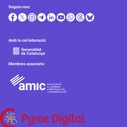
Seguiu-nos:
Amb la col·laboració:
Membres associats: