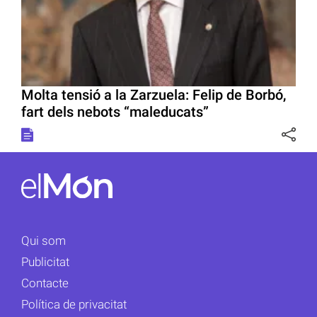
Molta tensió a la Zarzuela: Felip de Borbó,
fart dels nebots “maleducats”
Qui som
Publicitat
Contacte
Política de privacitat