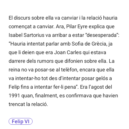
El discurs sobre ella va canviar i la relació hauria
començat a canviar. Ara, Pilar Eyre explica que
Isabel Sartorius va arribar a estar “desesperada”:
“Hauria intentat parlar amb Sofia de Grècia, ja
que li deien que era Joan Carles qui estava
darrere dels rumors que difonien sobre ella. La
reina no va posar-se al telèfon, encara que ella
va intentar-ho tot des d’intentar posar gelós a
Felip fins a intentar fer-li pena”. Era l’agost del
1991 quan, finalment, es confirmava que havien
trencat la relació.
Felip VI