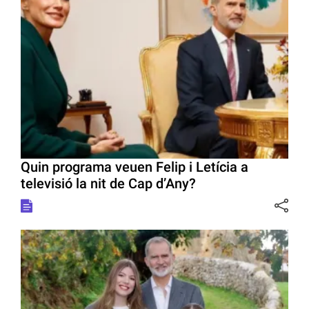
Quin programa veuen Felip i Letícia a
televisió la nit de Cap d’Any?