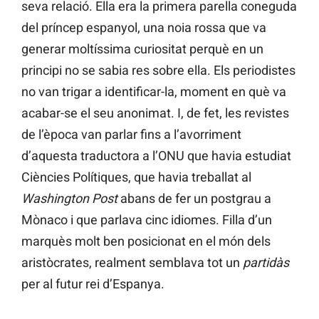
seva relació. Ella era la primera parella coneguda
del príncep espanyol, una noia rossa que va
generar moltíssima curiositat perquè en un
principi no se sabia res sobre ella. Els periodistes
no van trigar a identificar-la, moment en què va
acabar-se el seu anonimat. I, de fet, les revistes
de l’època van parlar fins a l’avorriment
d’aquesta traductora a l’ONU que havia estudiat
Ciències Polítiques, que havia treballat al
Washington Post
abans de fer un postgrau a
Mònaco i que parlava cinc idiomes. Filla d’un
marquès molt ben posicionat en el món dels
aristòcrates, realment semblava tot un
partidàs
per al futur rei d’Espanya.