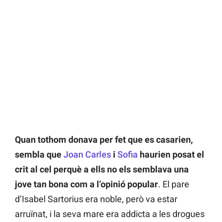
Quan tothom donava per fet que es casarien,
sembla que
Joan Carles
i
Sofia
haurien posat el
crit al cel perquè a ells no els semblava una
jove tan bona com a l’opinió popular
. El pare
d’Isabel Sartorius era noble, però va estar
arruïnat, i la seva mare era addicta a les drogues