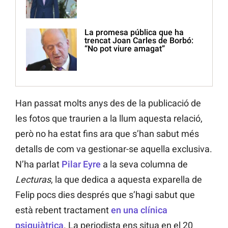
La promesa pública que ha
trencat Joan Carles de Borbó:
“No pot viure amagat”
Han passat molts anys des de la publicació de
les fotos que traurien a la llum aquesta relació,
però no ha estat fins ara que s’han sabut més
detalls de com va gestionar-se aquella exclusiva.
N’ha parlat
Pilar Eyre
a la seva columna de
Lecturas
, la que dedica a aquesta exparella de
Felip pocs dies després que s’hagi sabut que
està rebent tractament
en una clínica
psiquiàtrica
. La periodista ens situa en el 20