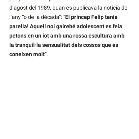
d’agost del 1989, quan es publicava la notícia de
l’any “o de la dècada”: “
El príncep Felip tenia
parella! Aquell noi gairebé adolescent es feia
petons en un iot amb una rossa escultura amb
la tranquil·la sensualitat dels cossos que es
coneixen molt
”.