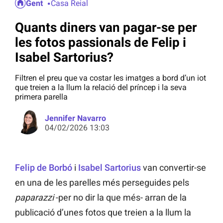
Gent
Casa Reial
Quants diners van pagar-se per
les fotos passionals de Felip i
Isabel Sartorius?
Filtren el preu que va costar les imatges a bord d’un iot
que treien a la llum la relació del príncep i la seva
primera parella
Jennifer Navarro
04/02/2026 13:03
Felip de Borbó
i
Isabel Sartorius
van convertir-se
en una de les parelles més perseguides pels
paparazzi
-per no dir la que més- arran de la
publicació d’unes fotos que treien a la llum la