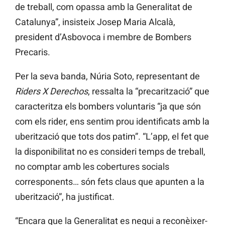
de treball, com opassa amb la Generalitat de
Catalunya”, insisteix Josep Maria Alcalà,
president d’Asbovoca i membre de Bombers
Precaris.
Per la seva banda, Núria Soto, representant de
Riders X Derechos
, ressalta la “precarització” que
caracteritza els bombers voluntaris “ja que són
com els rider, ens sentim prou identificats amb la
uberització que tots dos patim”. “L’app, el fet que
la disponibilitat no es consideri temps de treball,
no comptar amb les cobertures socials
corresponents… són fets claus que apunten a la
uberització”, ha justificat.
“Encara que la Generalitat es negui a reconèixer-