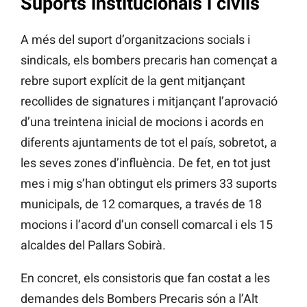
Suports institucionals i civils
A més del suport d’organitzacions socials i
sindicals, els bombers precaris han començat a
rebre suport explícit de la gent mitjançant
recollides de signatures i mitjançant l’aprovació
d’una treintena inicial de mocions i acords en
diferents ajuntaments de tot el país, sobretot, a
les seves zones d’influència. De fet, en tot just
mes i mig s’han obtingut els primers 33 suports
municipals, de 12 comarques, a través de 18
mocions i l’acord d’un consell comarcal i els 15
alcaldes del Pallars Sobirà.
En concret, els consistoris que fan costat a les
demandes dels Bombers Precaris són a l’Alt