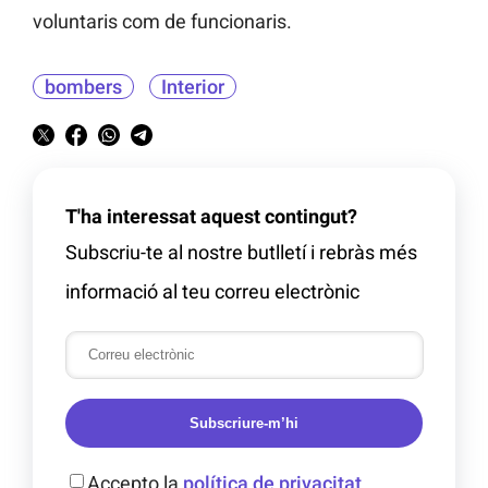
voluntaris com de funcionaris.
bombers
Interior
T'ha interessat aquest contingut?
Subscriu-te al nostre butlletí i rebràs més
informació al teu correu electrònic
Subscriure-m’hi
Accepto la
política de privacitat