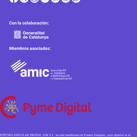
Con la colaboración:
Miembros asociados:
EDITORA SINGULAR DIGITAL 2GR S.L. ha sido beneficiaria de Fondos Europeos, cuyo objetivo es la