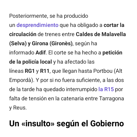
Posteriormente, se ha producido
un
desprendimiento
que ha obligado a
cortar la
circulación
de trenes entre
Caldes de Malavella
(Selva) y Girona (Gironès)
, según ha
informado
Adif
. El corte se ha hecho a
petición
de la policía local
y ha afectado las
líneas
RG1
y
R11
, que llegan hasta Portbou (Alt
Empordà). Y por si no fuera suficiente, a las dos
de la tarde ha quedado interrumpido
la R15
por
falta de tensión en la catenaria entre Tarragona
y Reus.
Un «insulto» según el Gobierno