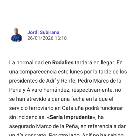
Jordi Subirana
26/01/2026 16:18
La normalidad en
Rodalies
tardará en llegar. En
una comparecencia este lunes por la tarde de los
presidentes de Adif y Renfe, Pedro Marco de la
Peña y Álvaro Fernández, respectivamente, no
se han atrevido a dar una fecha en la que el
servicio ferroviario en Cataluña podrá funcionar
sin incidencias.
«Sería imprudente»
, ha
asegurado Marco de la Peña, en referencia a dar
un día concreto. Por otro lado, Adif no ha sabido