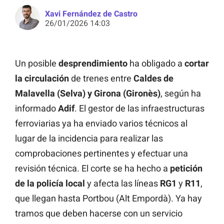
Xavi Fernández de Castro
26/01/2026 14:03
Un posible
desprendimiento
ha obligado a
cortar
la circulación
de trenes entre
Caldes de
Malavella (Selva) y Girona (Gironès)
, según ha
informado
Adif
. El gestor de las infraestructuras
ferroviarias ya ha enviado varios técnicos al
lugar de la incidencia para realizar las
comprobaciones pertinentes y efectuar una
revisión técnica. El corte se ha hecho a
petición
de la policía local
y afecta las líneas
RG1
y
R11
,
que llegan hasta Portbou (Alt Empordà). Ya hay
tramos que deben hacerse con un servicio