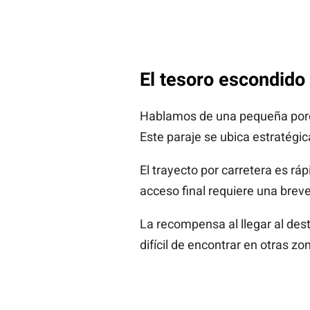
El tesoro escondido 
Hablamos de una pequeña porc
Este paraje se ubica estratég
El trayecto por carretera es rápi
acceso final requiere una brev
La recompensa al llegar al des
difícil de encontrar en otras zo