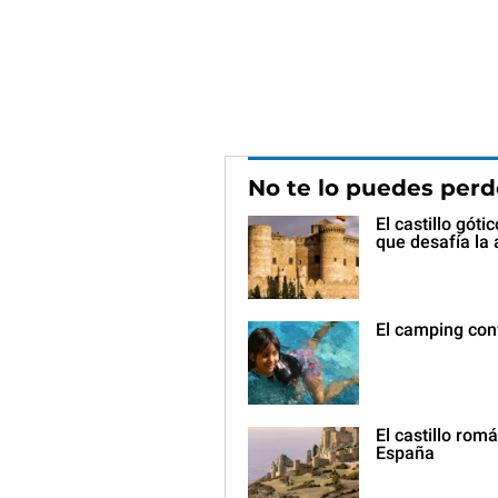
No te lo puedes perd
El castillo gót
que desafía la 
El camping conv
El castillo ro
España