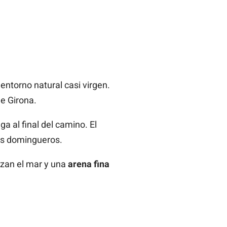
entorno natural casi virgen.
e Girona.
ga al final del camino. El
tes domingueros.
ozan el mar y una
arena fina