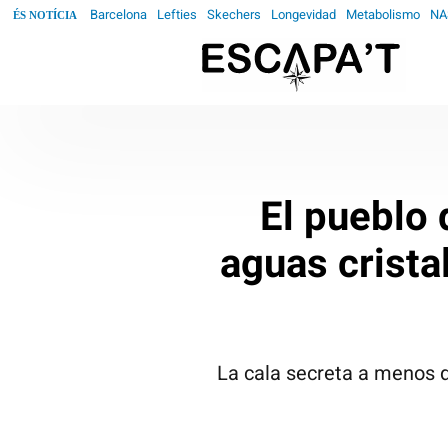
Barcelona
Lefties
Skechers
Longevidad
Metabolismo
NA
ÉS NOTÍCIA
El pueblo 
aguas crista
La cala secreta a menos d