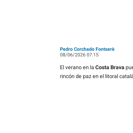
Pedro Corchado Fontserè
08/06/2026 07:15
El verano en la
Costa Brava
pue
rincón de paz en el litoral cat