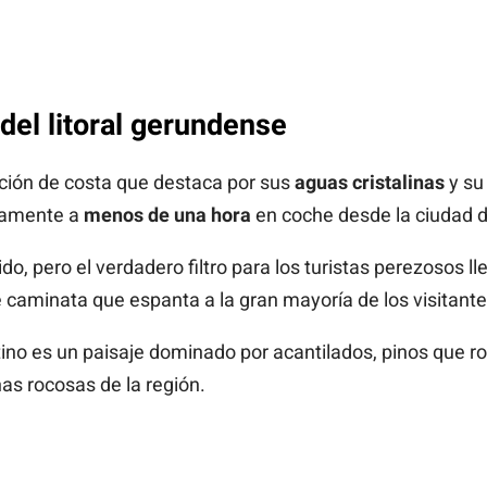
del litoral gerundense
ión de costa que destaca por sus
aguas cristalinas
y su 
icamente a
menos de una hora
en coche desde la ciudad d
do, pero el verdadero filtro para los turistas perezosos lle
e caminata que espanta a la gran mayoría de los visitan
tino es un paisaje dominado por acantilados, pinos que r
nas rocosas de la región.