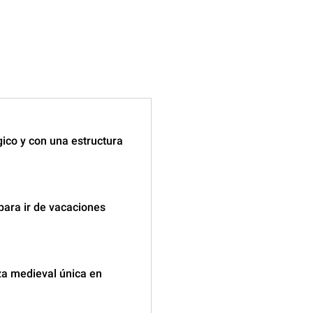
gico y con una estructura
 para ir de vacaciones
za medieval única en