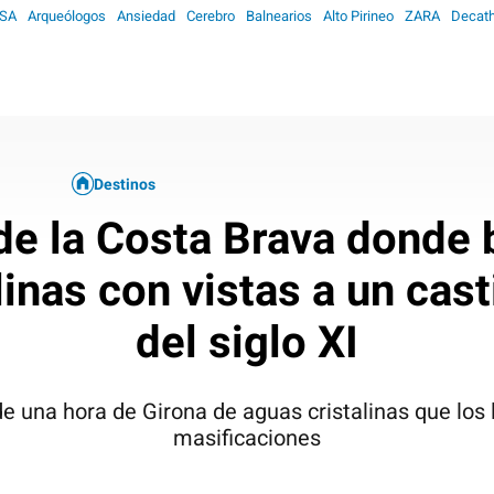
SA
Arqueólogos
Ansiedad
Cerebro
Balnearios
Alto Pirineo
ZARA
Decath
Destinos
de la Costa Brava donde
linas con vistas a un cast
del siglo XI
e una hora de Girona de aguas cristalinas que los l
masificaciones