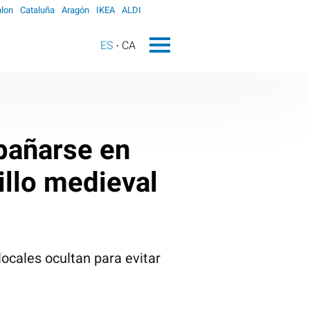
lon
Cataluña
Aragón
IKEA
ALDI
ES
CA
 bañarse en
illo medieval
ocales ocultan para evitar