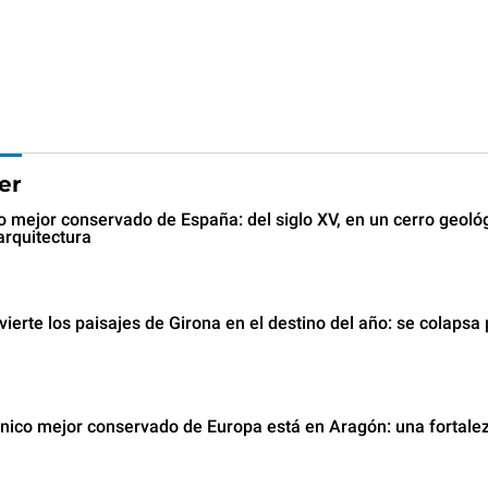
er
ico mejor conservado de España: del siglo XV, en un cerro geoló
arquitectura
ierte los paisajes de Girona en el destino del año: se colapsa
mánico mejor conservado de Europa está en Aragón: una fortale