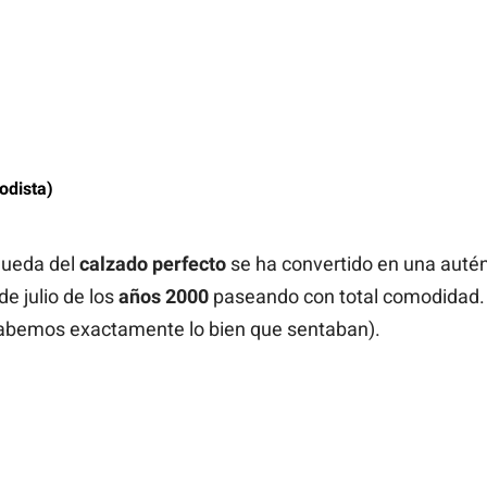
odista)
squeda del
calzado perfecto
se ha convertido en una autén
e julio de los
años 2000
paseando con total comodidad. 
sabemos exactamente lo bien que sentaban).