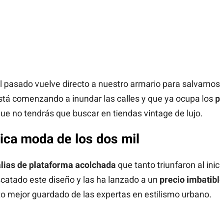
l pasado vuelve directo a nuestro armario para salvarnos 
tá comenzando a inundar las calles y que ya ocupa los
p
que no tendrás que buscar en tiendas vintage de lujo.
nica moda de los dos mil
lias de plataforma acolchada
que tanto triunfaron al ini
scatado este diseño y las ha lanzado a un
precio imbatib
o mejor guardado de las expertas en estilismo urbano.