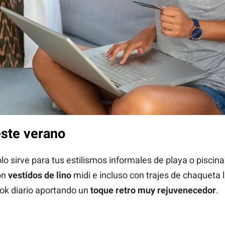
ste verano
o sirve para tus estilismos informales de playa o piscina
on
vestidos de lino
midi e incluso con trajes de chaqueta li
ook diario aportando un
toque retro muy rejuvenecedor
.