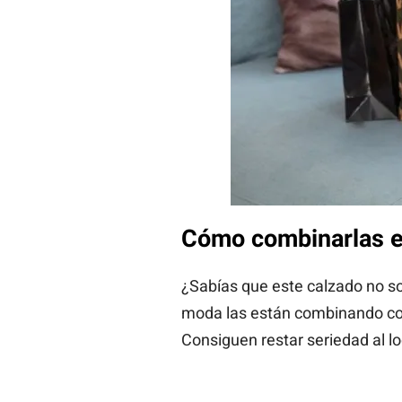
Cómo combinarlas e
¿Sabías que este calzado no sol
moda las están combinando c
Consiguen restar seriedad al l