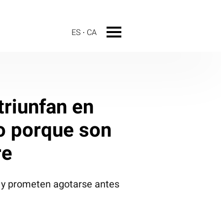
ES
CA
triunfan en
o porque son
re
 y prometen agotarse antes