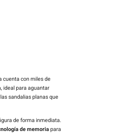
a cuenta con miles de
a
, ideal para aguantar
a las sandalias planas que
 figura de forma inmediata.
cnología de memoria
para