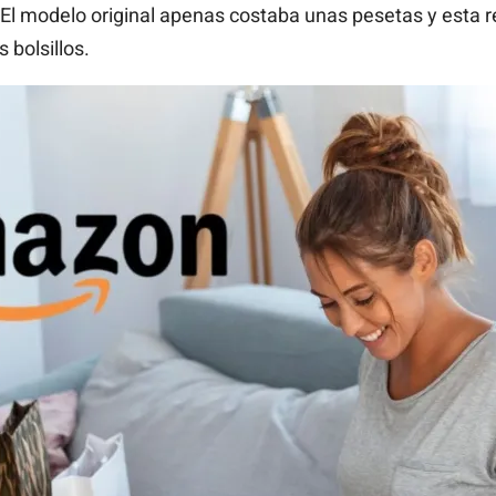
l modelo original apenas costaba unas pesetas y esta r
 bolsillos.