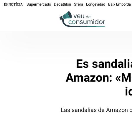
Supermercado
Decathlon
Sfera
Longevidad
Baix Empordà
ÉS NOTÍCIA
Es sandali
Amazon: «Me
i
Las sandalias de Amazon q