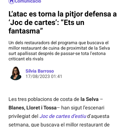
Comunicació
L’atac es torna la pitjor defensa a
‘Joc de cartes’: “Ets un
fantasma”
Un dels restauradors del programa que buscava el
millor restaurant de cuina de proximitat de la Selva
surt apallissat després de passar-se tota l'estona
criticant els rivals
Sílvia Barroso
17/08/2023 01:41
Les tres poblacions de costa de
la Selva
–
Blanes, Lloret i Tossa
– han sigut l’escenari
privilegiat del
Joc de cartes d’estiu
d’aquesta
setmana, que buscava el millor restaurant de