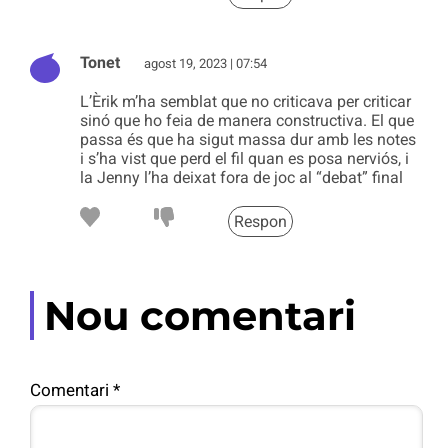
Tonet
agost 19, 2023 | 07:54
L’Èrik m’ha semblat que no criticava per criticar
sinó que ho feia de manera constructiva. El que
passa és que ha sigut massa dur amb les notes
i s’ha vist que perd el fil quan es posa nerviós, i
la Jenny l’ha deixat fora de joc al “debat” final
Respon
Nou comentari
Comentari
*