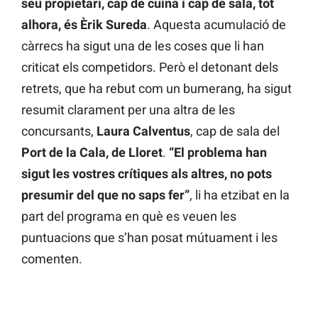
seu propietari, cap de cuina i cap de sala, tot
alhora, és Èrik Sureda
. Aquesta acumulació de
càrrecs ha sigut una de les coses que li han
criticat els competidors. Però el detonant dels
retrets, que ha rebut com un bumerang, ha sigut
resumit clarament per una altra de les
concursants,
Laura Calventus
, cap de sala del
Port de la Cala, de Lloret
.
“El problema han
sigut les vostres crítiques als altres, no pots
presumir del que no saps fer”
, li ha etzibat en la
part del programa en què es veuen les
puntuacions que s’han posat mútuament i les
comenten.