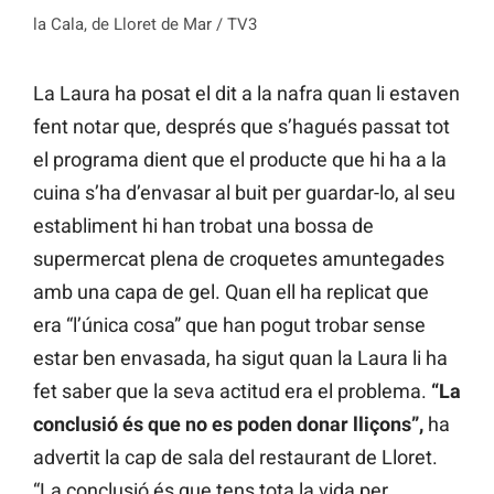
la Cala, de Lloret de Mar / TV3
La Laura ha posat el dit a la nafra quan li estaven
fent notar que, després que s’hagués passat tot
el programa dient que el producte que hi ha a la
cuina s’ha d’envasar al buit per guardar-lo, al seu
establiment hi han trobat una bossa de
supermercat plena de croquetes amuntegades
amb una capa de gel. Quan ell ha replicat que
era “l’única cosa” que han pogut trobar sense
estar ben envasada, ha sigut quan la Laura li ha
fet saber que la seva actitud era el problema.
“La
conclusió és que no es poden donar lliçons”,
ha
advertit la cap de sala del restaurant de Lloret.
“La conclusió és que tens tota la vida per