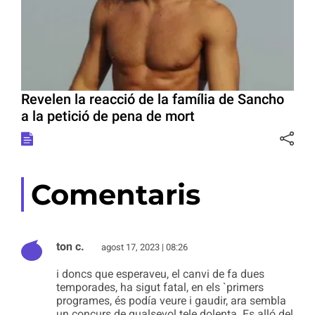
Revelen la reacció de la família de Sancho
a la petició de pena de mort
Comentaris
ton c.
agost 17, 2023 | 08:26
i doncs que esperaveu, el canvi de fa dues
temporades, ha sigut fatal, en els `primers
programes, és podía veure i gaudir, ara sembla
un concurs de qualsevol tele dolenta. Es alló del