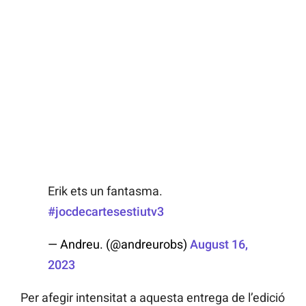
Erik ets un fantasma.
#jocdecartesestiutv3
— Andreu. (@andreurobs)
August 16,
2023
Per afegir intensitat a aquesta entrega de l’edició