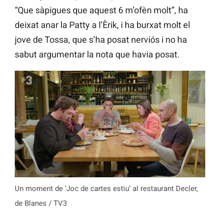
“Que sàpigues que aquest 6 m’ofèn molt”, ha
deixat anar la Patty a l’Èrik, i ha burxat molt el
jove de Tossa, que s’ha posat nerviós i no ha
sabut argumentar la nota que havia posat.
Un moment de ‘Joc de cartes estiu’ al restaurant Decler,
de Blanes / TV3