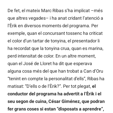
De fet, el mateix Marc Ribas s’ha implicat –més
que altres vegades– i ha anat cridant l’atenció a
l’Èrik en diversos moments del programa. Per
exemple, quan el concursant tossenc ha criticat
el color d’un tartar de tonyina, el presentador li
ha recordat que la tonyina crua, quan es marina,
perd intensitat de color. En un altre moment,
quan el José de Lloret ha dit que esperava
alguna cosa més del que han trobat a Can d’Oru
“tenint en compte la personalitat d’ells”, Ribas ha
matisat: “D’ells o de l’Èrik?”. Per tot plegat,
el
conductor del programa ha advertit a l’Èrik i el
seu segon de cuina, César Giménez, que podran
fer grans coses si estan “disposats a aprendre”,