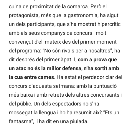
cuina de proximitat de la comarca. Però el
protagonista, més que la gastronomia, ha sigut
un dels participants, que s’ha mostrat hipercrític
amb els seus companys de concurs i molt
convençut d’ell mateix des del primer moment
del programa: “No són rivals per a nosaltres”, ha
dit després del primer àpat. I,
com a prova que
un atac no és la millor defensa, n’ha sortit amb
la cua entre cames
. Ha estat el perdedor clar del
concurs d’aquesta setmana: amb la puntuació
més baixa i amb retrets dels altres concursants i
del públic. Un dels espectadors no s’ha
mossegat la llengua i ho ha resumit així: “Ets un
fantasma”, li ha dit en una piulada.