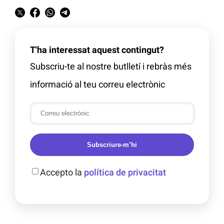
T'ha interessat aquest contingut?
Subscriu-te al nostre butlletí i rebràs més
informació al teu correu electrònic
Subscriure-m’hi
Accepto la
política de privacitat