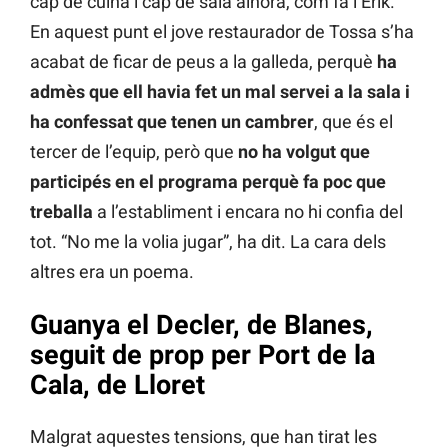
cap de cuina i cap de sala alhora, com fa l’Èrik.
En aquest punt el jove restaurador de Tossa s’ha
acabat de ficar de peus a la galleda, perquè
ha
admès que ell havia fet un mal servei a la sala i
ha confessat que tenen un cambrer
, que és el
tercer de l’equip, però que
no ha volgut que
participés en el programa perquè fa poc que
treballa
a l’establiment i encara no hi confia del
tot. “No me la volia jugar”, ha dit. La cara dels
altres era un poema.
Guanya el Decler, de Blanes,
seguit de prop per Port de la
Cala, de Lloret
Malgrat aquestes tensions, que han tirat les