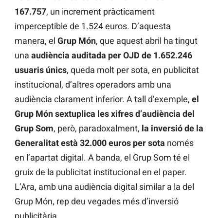
167.757
, un increment pràcticament
imperceptible de 1.524 euros. D’aquesta
manera, el
Grup Món
, que aquest abril ha tingut
una
audiència auditada per OJD de 1.652.246
usuaris únics
, queda molt per sota, en publicitat
institucional, d’altres operadors amb una
audiència clarament inferior. A tall d’exemple,
el
Grup Món sextuplica les xifres d’audiència del
Grup Som
, però, paradoxalment,
la inversió de la
Generalitat està 32.000 euros per sota
només
en l’apartat digital. A banda, el Grup Som té el
gruix de la publicitat institucional en el paper.
L’Ara, amb una audiència digital similar a la del
Grup Món, rep deu vegades més d’inversió
publicitària.