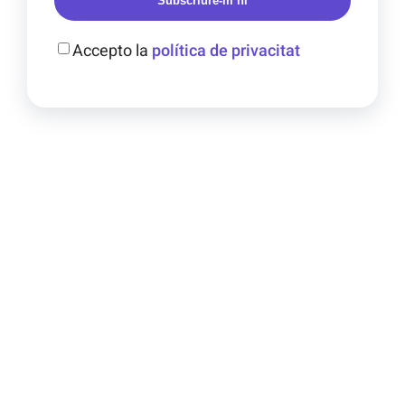
Subscriure-m’hi
Accepto la
política de privacitat