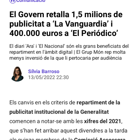
Comunicació
El Govern retalla 1,5 milions de
publicitat a ‘La Vanguardia’ i
400.000 euros a ‘El Periódico’
El diari 'Ara' i 'El Nacional' són els grans beneficiats del
repartiment en l'àmbit digital | El Grup Món rep molta
menys inversió de la que li pertocaria per audiència
Sílvia Barroso
13/05/2022 22:30
Els canvis en els criteris de
repartiment de la
publicitat institucional de la Generalitat
comencen a notar-se amb les
xifres del 2021
,
que s’han fet arribar aquest divendres a la tarda
als quinze membres de la
Comissió Assessora