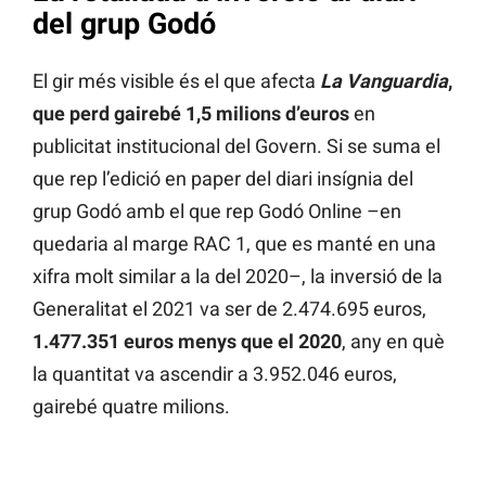
del grup Godó
El gir més visible és el que afecta
La Vanguardia
,
que perd gairebé 1,5 milions d’euros
en
publicitat institucional del Govern. Si se suma el
que rep l’edició en paper del diari insígnia del
grup Godó amb el que rep Godó Online –en
quedaria al marge RAC 1, que es manté en una
xifra molt similar a la del 2020–, la inversió de la
Generalitat el 2021 va ser de 2.474.695 euros,
1.477.351 euros menys que el 2020
, any en què
la quantitat va ascendir a 3.952.046 euros,
gairebé quatre milions.