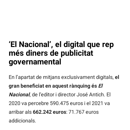
‘El Nacional’, el digital que rep
més diners de publicitat
governamental
En l’apartat de mitjans exclusivament digitals,
el
gran beneficiat en aquest rànquing és
El
Nacional
, de l’editor i director José Antich. El
2020 va percebre 590.475 euros i el 2021 va
arribar als
662.242 euros
: 71.767 euros
addicionals.