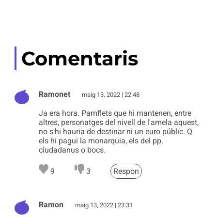
Comentaris
Ramonet
maig 13, 2022 | 22:48
Ja era hora. Pamflets que hi mantenen, entre
altres, personatges del nivell de l'amela aquest,
no s'hi hauria de destinar ni un euro públic. Q
els hi pagui la monarquia, els del pp,
ciudadanus o bocs.
9
3
Respon
Ramon
maig 13, 2022 | 23:31