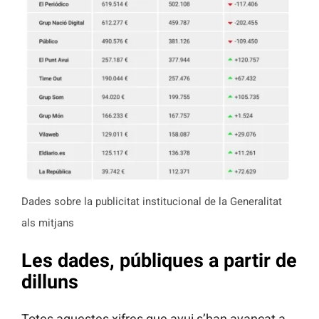
Dades sobre la publicitat institucional de la Generalitat
als mitjans
Les dades, públiques a partir de
dilluns
Totes aquestes xifres que avui s’han avançat a