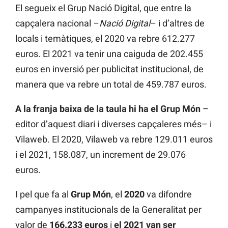
El segueix el Grup Nació Digital, que entre la
capçalera nacional –
Nació Digital
– i d’altres de
locals i temàtiques, el 2020 va rebre 612.277
euros. El 2021 va tenir una caiguda de 202.455
euros en inversió per publicitat institucional, de
manera que va rebre un total de 459.787 euros.
A la franja baixa de la taula hi ha el Grup Món
–
editor d’aquest diari i diverses capçaleres més– i
Vilaweb. El 2020, Vilaweb va rebre 129.011 euros
i el 2021, 158.087, un increment de 29.076
euros.
I pel que fa al
Grup Món
, el
2020
va difondre
campanyes institucionals de la Generalitat per
valor de
166.233 euros
i
el 2021 van ser