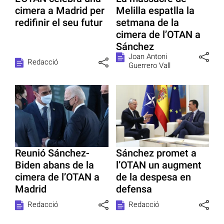
cimera a Madrid per
Melilla espatlla la
redifinir el seu futur
setmana de la
cimera de l’OTAN a
Sánchez
Joan Antoni
Redacció
Guerrero Vall
Reunió Sánchez-
Sánchez promet a
Biden abans de la
l’OTAN un augment
cimera de l’OTAN a
de la despesa en
Madrid
defensa
Redacció
Redacció