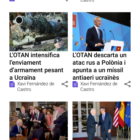
Castro
L’OTAN intensifica
L’OTAN descarta un
l’enviament
atac rus a Polònia i
d’armament pesant
apunta a un míssil
a Ucraïna
antiaeri ucraïnès
Xavi Fernández de
Xavi Fernández de
Castro
Castro