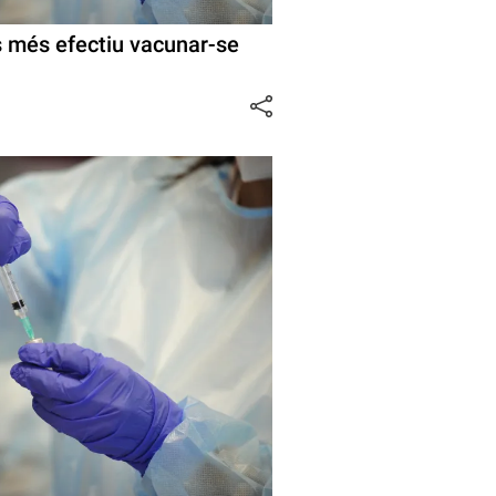
s més efectiu vacunar-se