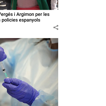
 Vergés i Argimon per les
 policies espanyols