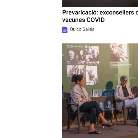
Prevaricació: exconsellers 
vacunes COVID
Quico Sallés