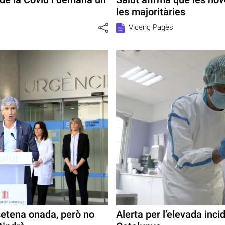
les majoritàries
Vicenç Pagès
setena onada, però no
Alerta per l’elevada inc