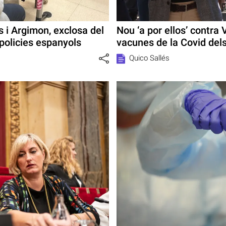
s i Argimon, exclosa del
Nou ‘a por ellos’ contra
 policies espanyols
vacunes de la Covid dels
Quico Sallés