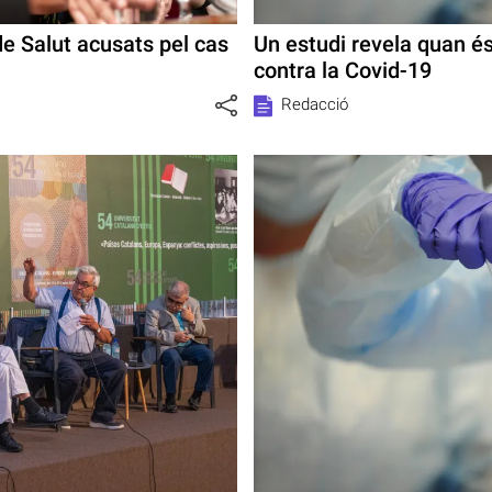
de Salut acusats pel cas
Un estudi revela quan é
contra la Covid-19
Redacció