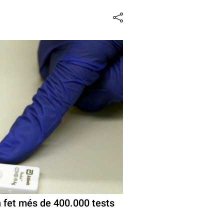
n fet més de 400.000 tests