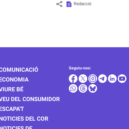
Redacció
Seguiu-nos:
COMUNICACIÓ
ECONOMIA
VIURE BÉ
VEU DEL CONSUMIDOR
ESCAPA'T
NOTICIES DEL COR
NOTICIES DE