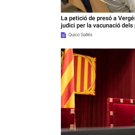
La petició de presó a Vergé
judici per la vacunació dels
Quico Sallés