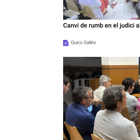
Canvi de rumb en el judici a
Quico Sallés