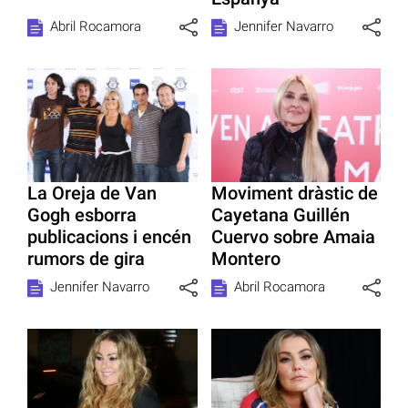
Abril Rocamora
Jennifer Navarro
La Oreja de Van
Moviment dràstic de
Gogh esborra
Cayetana Guillén
publicacions i encén
Cuervo sobre Amaia
rumors de gira
Montero
Jennifer Navarro
Abril Rocamora