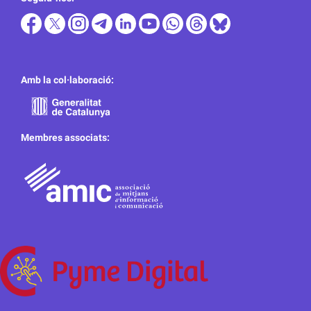
Amb la col·laboració:
Membres associats: