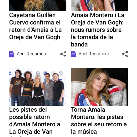
Cayetana Guillén
Amaia Montero i La
Cuervo confirma el
Oreja de Van Gogh:
retorn d'Amaia a La
nous rumors sobre
Oreja de Van Gogh
la tornada de la
banda
Abril Rocamora
Abril Rocamora
Les pistes del
Torna Amaia
possible retorn
Montero: les pistes
d'Amaia Montero a
sobre el seu retorn a
La Oreja de Van
la música