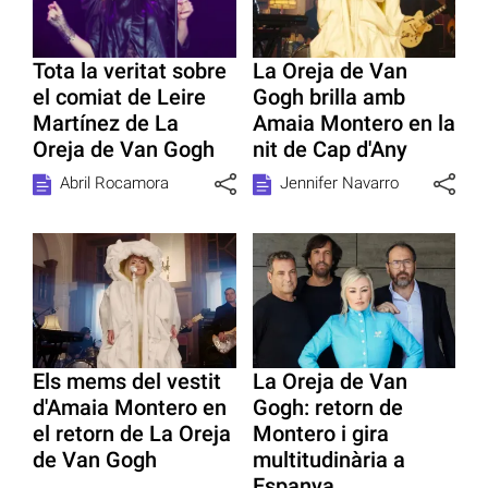
Tota la veritat sobre
La Oreja de Van
el comiat de Leire
Gogh brilla amb
Martínez de La
Amaia Montero en la
Oreja de Van Gogh
nit de Cap d'Any
Abril Rocamora
Jennifer Navarro
Els mems del vestit
La Oreja de Van
d'Amaia Montero en
Gogh: retorn de
el retorn de La Oreja
Montero i gira
de Van Gogh
multitudinària a
Espanya