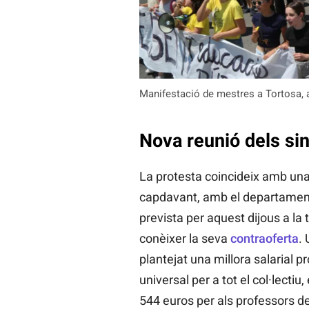
Manifestació de mestres a Tortosa, 
Nova reunió dels si
La protesta coincideix amb una
capdavant, amb el departament
prevista per aquest dijous a la
conèixer la seva
contraoferta
.
plantejat una millora salarial 
universal per a tot el col·lecti
544 euros per als professors de