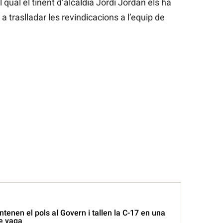
 qual el tinent d’alcaldia Jordi Jordan els ha
 traslladar les revindicacions a l’equip de
tenen el pols al Govern i tallen la C-17 en una
e vaga