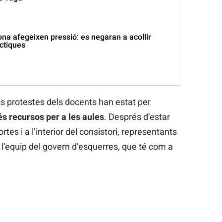
na afegeixen pressió: es negaran a acollir
ctiques
les protestes dels docents han estat per
és recursos per a les aules
. Després d’estar
rtes i a l’interior del consistori, representants
 l’equip del govern d’esquerres, que té com a