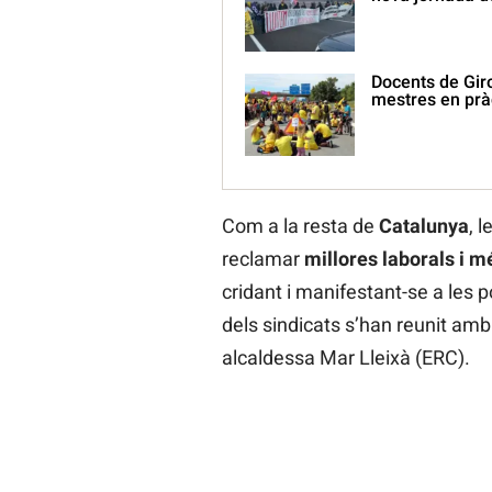
Docents de Giro
mestres en prà
Com a la resta de
Catalunya
, 
reclamar
millores laborals i m
cridant i manifestant-se a les po
dels sindicats s’han reunit amb
alcaldessa Mar Lleixà (ERC).