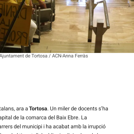
 l'Ajuntament de Tortosa / ACN-Anna Ferràs
alans, ara a
Tortosa
. Un miler de docents s’ha
apital de la comarca del Baix Ebre. La
carrers del municipi i ha acabat amb la irrupció