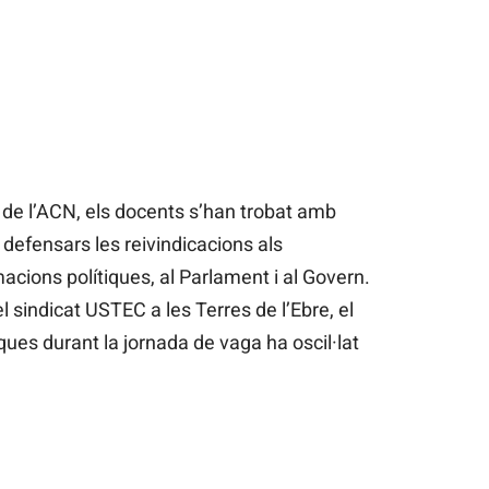
 de l’ACN, els docents s’han trobat amb
efensars les reivindicacions als
cions polítiques, al Parlament i al Govern.
sindicat USTEC a les Terres de l’Ebre, el
es durant la jornada de vaga ha oscil·lat