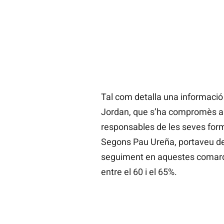
Tal com detalla una informació
Jordan, que s’ha compromès a d
responsables de les seves forma
Segons Pau Ureña, portaveu del 
seguiment en aquestes comarqu
entre el 60 i el 65%.