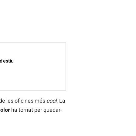
d’estiu
 de les oficines més
cool
. La
olor
ha tornat per quedar-