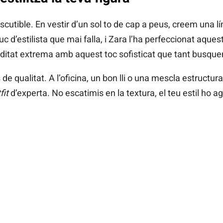
cutible. En vestir d’un sol to de cap a peus, creem una lí
truc d’estilista que mai falla, i Zara l’ha perfeccionat aq
tat extrema amb aquest toc sofisticat que tant busqu
ts de qualitat. A l’oficina, un bon lli o una mescla estruct
fit
d’experta. No escatimis en la textura, el teu estil ho ag