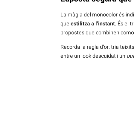
La màgia del monocolor és indis
que
estilitza a l’instant
. És el 
propostes que combinen comodi
Recorda la regla d’or: tria teixi
entre un look descuidat i un
out