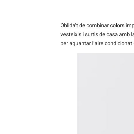
Oblida’t de combinar colors imp
vesteixis i surtis de casa amb 
per aguantar l’aire condicionat 