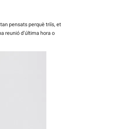
an pensats perquè triïs, et
na reunió d’última hora o