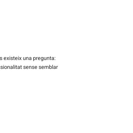
és existeix una pregunta:
essionalitat sense semblar