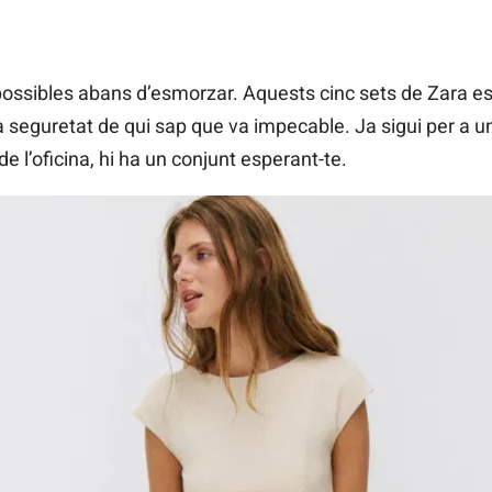
ossibles abans d’esmorzar. Aquests cinc sets de Zara est
la seguretat de qui sap que va impecable. Ja sigui per a u
de l’oficina, hi ha un conjunt esperant-te.