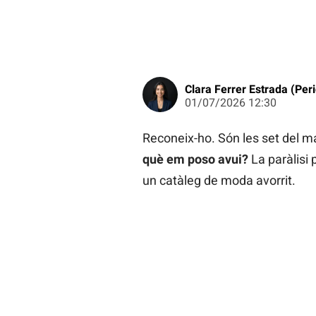
Clara Ferrer Estrada (Peri
01/07/2026 12:30
Reconeix-ho. Són les set del mat
què em poso avui?
La paràlisi 
un catàleg de moda avorrit.