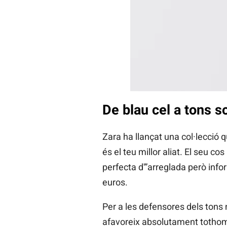
De blau cel a tons so
Zara ha llançat una col·lecció q
és el teu millor aliat. El seu c
perfecta d'”arreglada però infor
euros.
Per a les defensores dels tons 
afavoreix absolutament tothom,