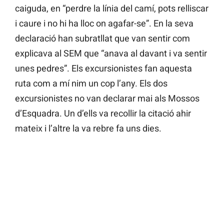
caiguda, en “perdre la línia del camí, pots relliscar
i caure i no hi ha lloc on agafar-se”. En la seva
declaració han subratllat que van sentir com
explicava al SEM que “anava al davant i va sentir
unes pedres”. Els excursionistes fan aquesta
ruta com a mí nim un cop l’any. Els dos
excursionistes no van declarar mai als Mossos
d’Esquadra. Un d’ells va recollir la citació ahir
mateix i l’altre la va rebre fa uns dies.