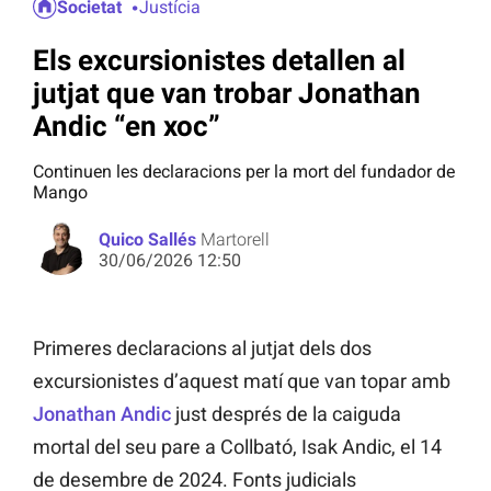
Societat
Justícia
Els excursionistes detallen al
jutjat que van trobar Jonathan
Andic “en xoc”
Continuen les declaracions per la mort del fundador de
Mango
Quico Sallés
Martorell
30/06/2026 12:50
Primeres declaracions al jutjat dels dos
excursionistes d’aquest matí que van topar amb
Jonathan Andic
just després de la caiguda
mortal del seu pare a Collbató, Isak Andic, el 14
de desembre de 2024. Fonts judicials