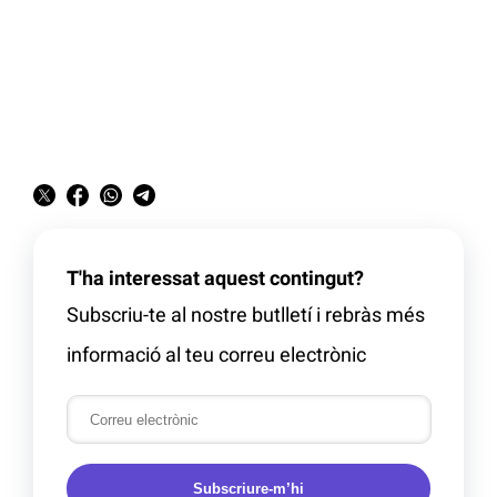
T'ha interessat aquest contingut?
Subscriu-te al nostre butlletí i rebràs més
informació al teu correu electrònic
Subscriure-m’hi