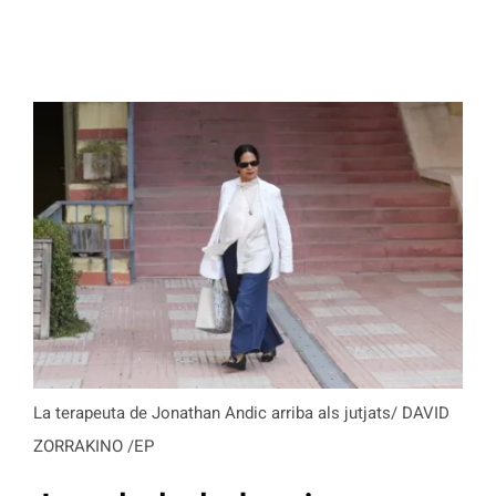
La terapeuta de Jonathan Andic arriba als jutjats/ DAVID
ZORRAKINO /EP