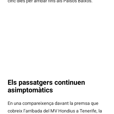
cinc dies per arribar fins als Països Baixos.
Els passatgers continuen
asimptomàtics
En una compareixença davant la premsa que
cobreix l’arribada del MV Hondius a Tenerife, la