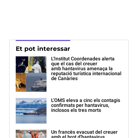
Et pot interessar
L’Institut Coordenades alerta
que el cas del creuer
amb hantavirus amenaça la
reputació turística internacional
de Canàries
L’OMS eleva a cinc els contagis
confirmats per hantavirus,
inclosos els tres morts
Un francès evacuat del creuer
amb el brot d’hantavirus