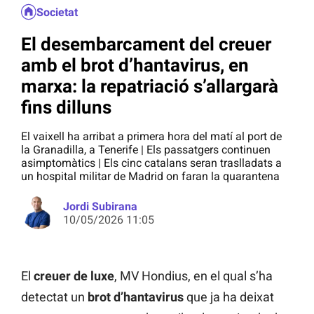
Societat
El desembarcament del creuer
amb el brot d’hantavirus, en
marxa: la repatriació s’allargarà
fins dilluns
El vaixell ha arribat a primera hora del matí al port de
la Granadilla, a Tenerife | Els passatgers continuen
asimptomàtics | Els cinc catalans seran traslladats a
un hospital militar de Madrid on faran la quarantena
Jordi Subirana
10/05/2026 11:05
El
creuer de luxe
, MV Hondius, en el qual s’ha
detectat un
brot d’hantavirus
que ja ha deixat