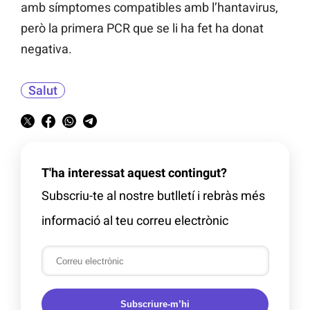
amb símptomes compatibles amb l’hantavirus,
però la primera PCR que se li ha fet ha donat
negativa.
Salut
T'ha interessat aquest contingut?
Subscriu-te al nostre butlletí i rebràs més
informació al teu correu electrònic
Subscriure-m’hi