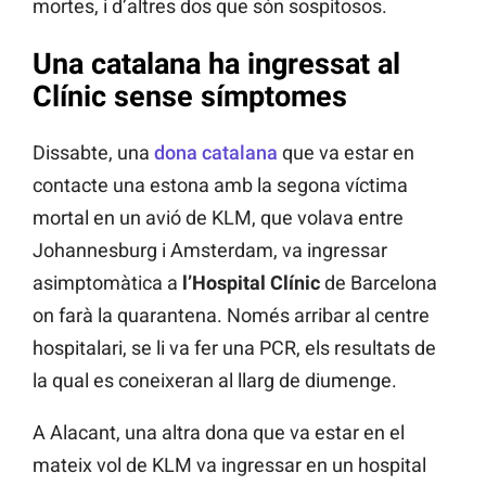
mortes, i d’altres dos que són sospitosos.
Una catalana ha ingressat al
Clínic sense símptomes
Dissabte, una
dona catalana
que va estar en
contacte una estona amb la segona víctima
mortal en un avió de KLM, que volava entre
Johannesburg i Amsterdam, va ingressar
asimptomàtica a
l’Hospital Clínic
de Barcelona
on farà la quarantena. Només arribar al centre
hospitalari, se li va fer una PCR, els resultats de
la qual es coneixeran al llarg de diumenge.
A Alacant, una altra dona que va estar en el
mateix vol de KLM va ingressar en un hospital