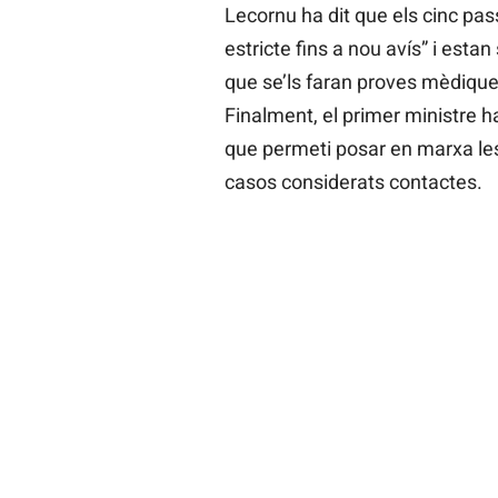
Lecornu ha dit que els cinc pas
estricte fins a nou avís” i est
que se’ls faran proves mèdiques
Finalment, el primer ministre 
que permeti posar en marxa les
casos considerats contactes.