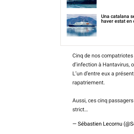
Una catalana s
haver estat en
Cinq de nos compatriotes 
d’infection à Hantavirus, on
L’un d’entre eux a présen
rapatriement.
Aussi, ces cinq passagers 
strict…
— Sébastien Lecornu (@