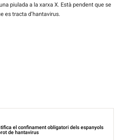
una piulada a la xarxa X. Està pendent que se
ue es tracta d’hantavirus.
tifica el confinament obligatori dels espanyols
brot de hantavirus