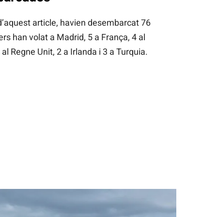
d’aquest article, havien desembarcat 76
rs han volat a Madrid, 5 a França, 4 al
l Regne Unit, 2 a Irlanda i 3 a Turquia.