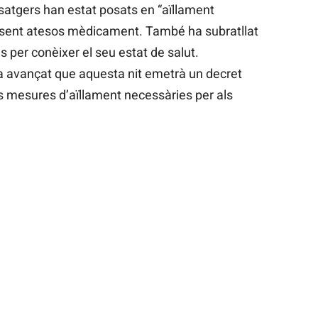
satgers han estat posats en “aïllament
an sent atesos mèdicament. També ha subratllat
 per conèixer el seu estat de salut.
ha avançat que aquesta nit emetrà un decret
 mesures d’aïllament necessàries per als