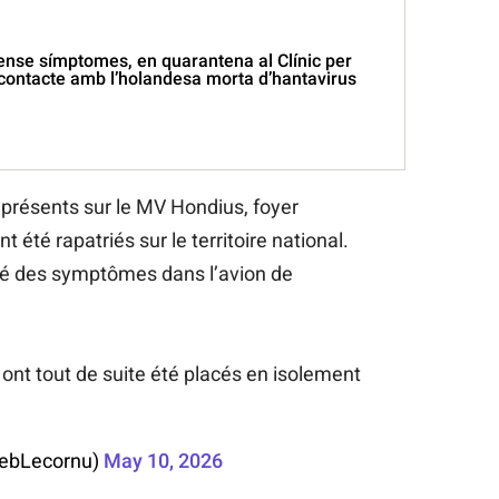
ense símptomes, en quarantena al Clínic per
 contacte amb l’holandesa morta d’hantavirus
présents sur le MV Hondius, foyer
t été rapatriés sur le territoire national.
té des symptômes dans l’avion de
ont tout de suite été placés en isolement
SebLecornu)
May 10, 2026