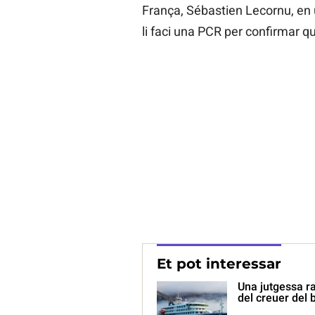
França, Sébastien Lecornu, en 
li faci una PCR per confirmar q
Et pot interessar
Una jutgessa ra
del creuer del 