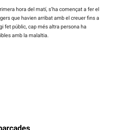
imera hora del matí, s’ha començat a fer el
tgers que havien arribat amb el creuer fins a
i fet públic, cap més altra persona ha
les amb la malaltia.
barcades