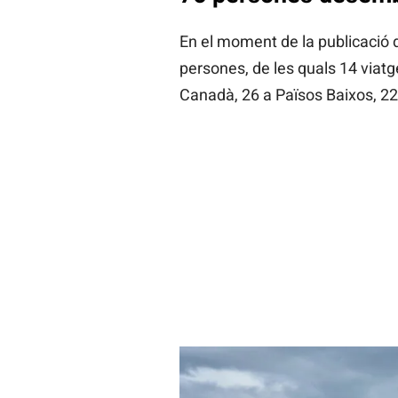
En el moment de la publicació 
persones, de les quals 14 viatge
Canadà, 26 a Països Baixos, 22 a