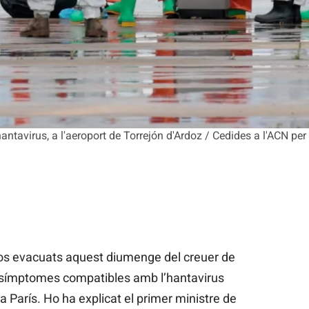
antavirus, a l'aeroport de Torrejón d'Ardoz / Cedides a l'ACN pe
sos evacuats aquest diumenge del creuer de
 símptomes compatibles amb l’hantavirus
a París. Ho ha explicat el primer ministre de