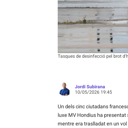
Tasques de desinfecció pel brot d'h
Jordi Subirana
10/05/2026 19:45
Un dels cinc ciutadans france
luxe MV Hondius ha presentat
mentre era traslladat en un vol 