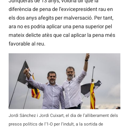
Junqueras de 13 anys, voldria dir que la
diferència de pena de l’exvicepresident rau en
els dos anys afegits per malversació. Per tant,
ara no es podria aplicar una pena superior pel
mateix delicte atès que cal aplicar la pena més
favorable al reu.
Jordi Sànchez i Jordi Cuixart, el dia de l’alliberament dels
presos polítics de l’1-O per l’indult, a la sortida de