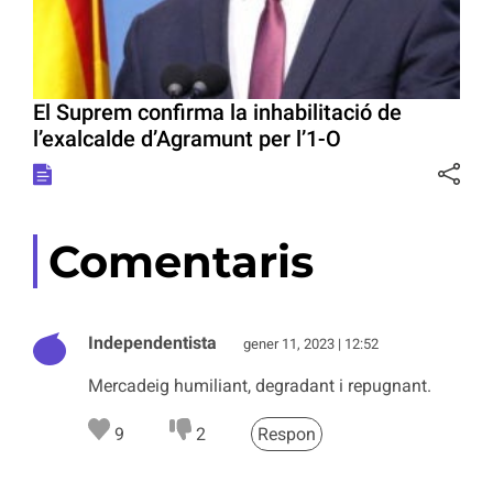
El Suprem confirma la inhabilitació de
l’exalcalde d’Agramunt per l’1-O
Comentaris
Independentista
gener 11, 2023 | 12:52
Mercadeig humiliant, degradant i repugnant.
9
2
Respon