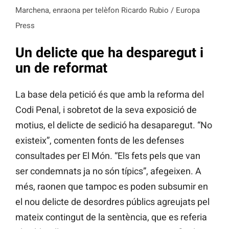
Marchena, enraona per telèfon Ricardo Rubio / Europa
Press
Un delicte que ha desparegut i
un de reformat
La base dela petició és que amb la reforma del
Codi Penal, i sobretot de la seva exposició de
motius, el delicte de sedició ha desaparegut. “No
existeix”, comenten fonts de les defenses
consultades per El Món. “Els fets pels que van
ser condemnats ja no són típics”, afegeixen. A
més, raonen que tampoc es poden subsumir en
el nou delicte de desordres públics agreujats pel
mateix contingut de la sentència, que es referia