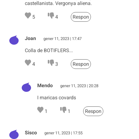
castellanista. Vergonya aliena.
5
4
Respon
Joan
gener 11, 2023 | 17:47
Colla de BOTIFLERS...
4
3
Respon
Mendo
gener 11, 2023 | 20:28
I maricas covards
1
1
Respon
Sisco
gener 11, 2023 | 17:55