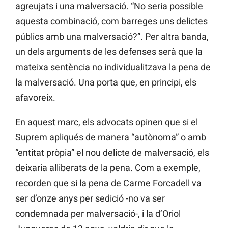
agreujats i una malversació. “No seria possible
aquesta combinació, com barreges uns delictes
públics amb una malversació?”. Per altra banda,
un dels arguments de les defenses serà que la
mateixa sentència no individualitzava la pena de
la malversació. Una porta que, en principi, els
afavoreix.
En aquest marc, els advocats opinen que si el
Suprem apliqués de manera “autònoma” o amb
“entitat pròpia” el nou delicte de malversació, els
deixaria alliberats de la pena. Com a exemple,
recorden que si la pena de Carme Forcadell va
ser d’onze anys per sedició -no va ser
condemnada per malversació-, i la d’Oriol