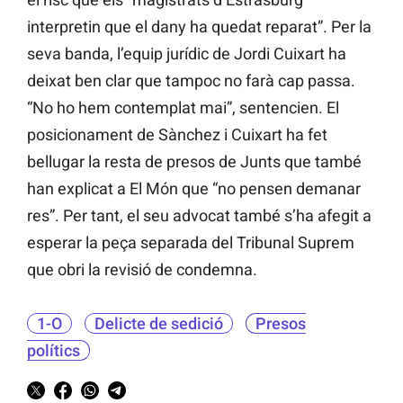
interpretin que el dany ha quedat reparat”. Per la
seva banda, l’equip jurídic de Jordi Cuixart ha
deixat ben clar que tampoc no farà cap passa.
“No ho hem contemplat mai”, sentencien. El
posicionament de Sànchez i Cuixart ha fet
bellugar la resta de presos de Junts que també
han explicat a El Món que “no pensen demanar
res”. Per tant, el seu advocat també s’ha afegit a
esperar la peça separada del Tribunal Suprem
que obri la revisió de condemna.
1-O
Delicte de sedició
Presos
polítics