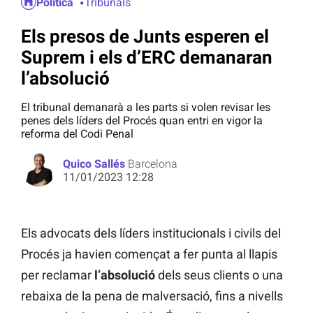
Política
Tribunals
Els presos de Junts esperen el
Suprem i els d’ERC demanaran
l’absolució
El tribunal demanarà a les parts si volen revisar les
penes dels líders del Procés quan entri en vigor la
reforma del Codi Penal
Quico Sallés
Barcelona
11/01/2023 12:28
Els advocats dels líders institucionals i civils del
Procés ja havien començat a fer punta al llapis
per reclamar
l’absolució
dels seus clients o una
rebaixa de la pena de malversació, fins a nivells