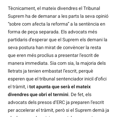
Tècnicament, el mateix divendres el Tribunal
Suprem ha de demanar a les parts la seva opinió
“sobre com afecta la reforma” a la sentència en
forma de peça separada. Els advocats més
partidaris d’esperar que el Suprem els demani la
seva postura han mirat de convèncer la resta
que eren més proclius a presentar l’escrit de
manera immediata. Sia com sia, la majoria dels
lletrats ja tenien embastat l’escrit, perquè
esperen que el tribunal sentenciador iniciï d’ofici
el tràmit, i
tot apunta que serà el mateix
divendres que obri el termini
. De fet, els
advocats dels presos d’ERC ja preparen l’escrit
per accelerar el tràmit, però si el Suprem demà ja