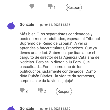
1
Respon
Gonzalo
gener 11, 2023 | 13:36
Más bien, "Los separatistas condenados y
posteriormente indultados, esperan al Tribunal
Supremo del Reino de España". A ver si
aprendes a hacer titulares, Francisco. Que ya
tienes una edad. Sabemos que ibas a por el
carguito de director de la Agencia Catalana de
Noticias. Pero se lo dieron a Iu Forn. Que
casualidad....Forn...como uno de los
politicuchos justamente condenados. Como
diría Rubén Blades...la vida te da sorpresas,
sorpresas te da la vida .. jajaja!
3
2
Respon
Gonzalo
gener 11, 2023 | 13:39