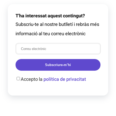
T'ha interessat aquest contingut?
Subscriu-te al nostre butlletí i rebràs més
informació al teu correu electrònic
Subscriure-m’hi
Accepto la
política de privacitat