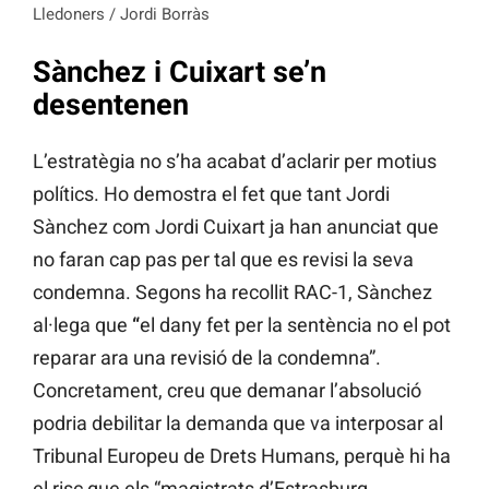
Lledoners / Jordi Borràs
Sànchez i Cuixart se’n
desentenen
L’estratègia no s’ha acabat d’aclarir per motius
polítics. Ho demostra el fet que tant Jordi
Sànchez com Jordi Cuixart ja han anunciat que
no faran cap pas per tal que es revisi la seva
condemna. Segons ha recollit RAC-1, Sànchez
al·lega que
“
el dany fet per la sentència no el pot
reparar ara una revisió de la condemna”.
Concretament, creu que demanar l’absolució
podria debilitar la demanda que va interposar al
Tribunal Europeu de Drets Humans, perquè hi ha
el risc que els “magistrats d’Estrasburg