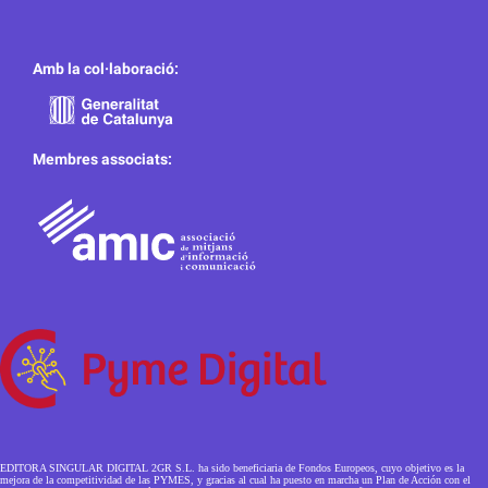
Amb la col·laboració:
Membres associats:
EDITORA SINGULAR DIGITAL 2GR S.L. ha sido beneficiaria de Fondos Europeos, cuyo objetivo es la
mejora de la competitividad de las PYMES, y gracias al cual ha puesto en marcha un Plan de Acción con el