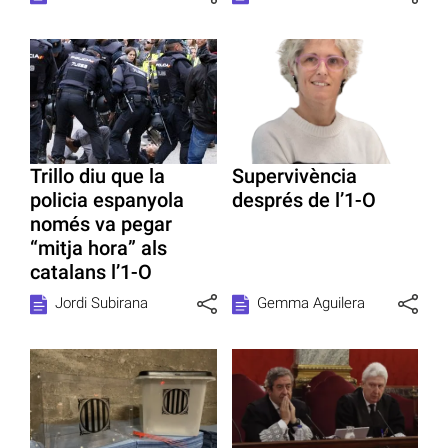
Trillo diu que la
Supervivència
policia espanyola
després de l’1-O
només va pegar
“mitja hora” als
catalans l’1-O
Jordi Subirana
Gemma Aguilera