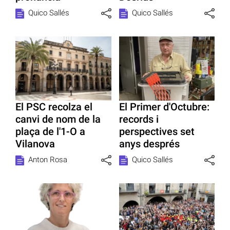
Quico Sallés
Quico Sallés
El PSC recolza el
El Primer d'Octubre:
canvi de nom de la
records i
plaça de l'1-O a
perspectives set
Vilanova
anys després
Anton Rosa
Quico Sallés