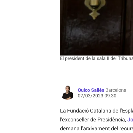
El president de la sala II del Tri
Quico Sallés
Barcelona
07/03/2023 09:30
La Fundació Catalana de l’Espla
l’exconseller de Presidència,
Jo
demana l’arxivament del recurs