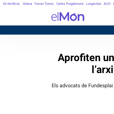
Aitana
Ferran Torres
Carles Puigdemont
Longevitat
ALDI
ÉS NOTÍCIA
Aprofiten u
l’arx
Els advocats de Fundesplai 