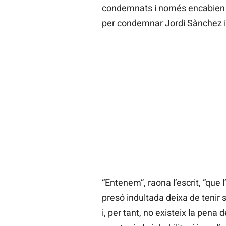
condemnats i només encabien el
per condemnar Jordi Sànchez i 
“Entenem”, raona l’escrit, “que
presó indultada deixa de tenir s
i, per tant, no existeix la pena 