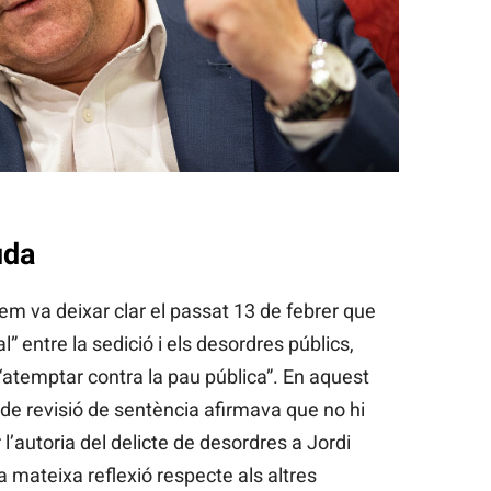
uda
prem va deixar clar el passat 13 de febrer que
l” entre la sedició i els desordres públics,
 “atemptar contra la pau pública”. En aquest
ó de revisió de sentència afirmava que no hi
 l’autoria del delicte de desordres a Jordi
 la mateixa reflexió respecte als altres