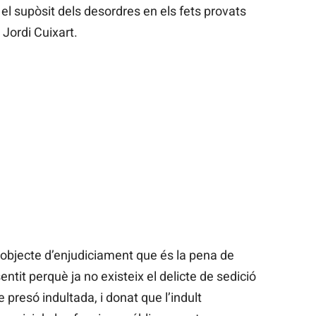
 supòsit dels desordres en els fets provats
Jordi Cuixart.
 l’objecte d’enjudiciament que és la pena de
entit perquè ja no existeix el delicte de sedició
de presó indultada, i donat que l’indult