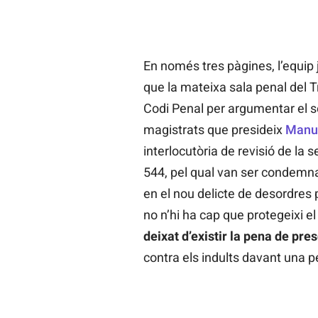
En només tres pàgines, l’equip j
que la mateixa sala penal del T
Codi Penal per argumentar el se
magistrats que presideix
Manu
interlocutòria de revisió de la s
544, pel qual van ser condemna
en el nou delicte de desordres pú
no n’hi ha cap que protegeixi e
deixat d’existir la pena de pre
contra els indults davant una p