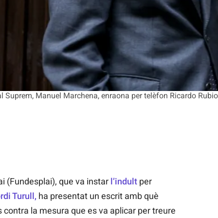
bunal Suprem, Manuel Marchena, enraona per telèfon Ricardo Rubi
i (Fundesplai), que va instar
l’indult
per
rdi Turull,
ha presentat un escrit amb què
 contra la mesura que es va aplicar per treure