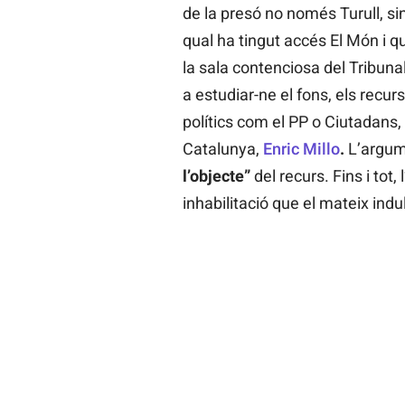
de la presó no només Turull, sin
qual ha tingut accés El Món i q
la sala contenciosa del Tribuna
a estudiar-ne el fons, els recur
polítics com el PP o Ciutadans,
Catalunya,
Enric Millo
.
L’argum
l’objecte”
del recurs. Fins i tot,
inhabilitació que el mateix ind