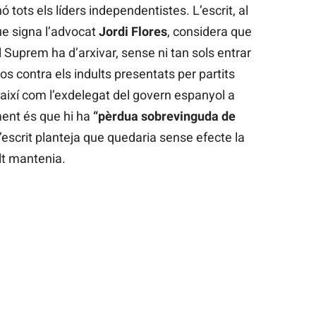
ó tots els líders independentistes. L’escrit, al
ue signa l’advocat
Jordi Flores
, considera que
l Suprem ha d’arxivar, sense ni tan sols entrar
sos contra els indults presentats per partits
 així com l’exdelegat del govern espanyol a
ent és que hi ha
“pèrdua sobrevinguda de
 l’escrit planteja que quedaria sense efecte la
ult mantenia.