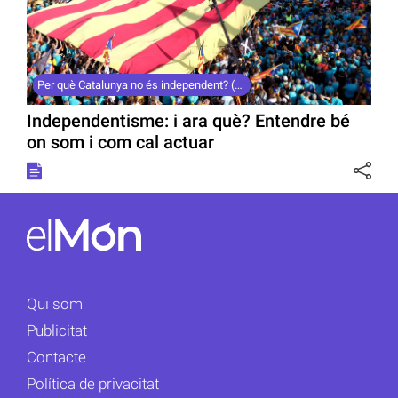
Per què Catalunya no és independent? (10)
Independentisme: i ara què? Entendre bé
on som i com cal actuar
Qui som
Publicitat
Contacte
Política de privacitat