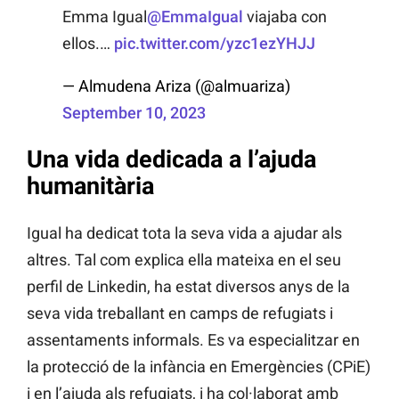
Emma Igual
@EmmaIgual
viajaba con
ellos.…
pic.twitter.com/yzc1ezYHJJ
— Almudena Ariza (@almuariza)
September 10, 2023
Una vida dedicada a l’ajuda
humanitària
Igual ha dedicat tota la seva vida a ajudar als
altres. Tal com explica ella mateixa en el seu
perfil de Linkedin, ha estat diversos anys de la
seva vida treballant en camps de refugiats i
assentaments informals. Es va especialitzar en
la protecció de la infància en Emergències (CPiE)
i en l’ajuda als refugiats, i ha col·laborat amb