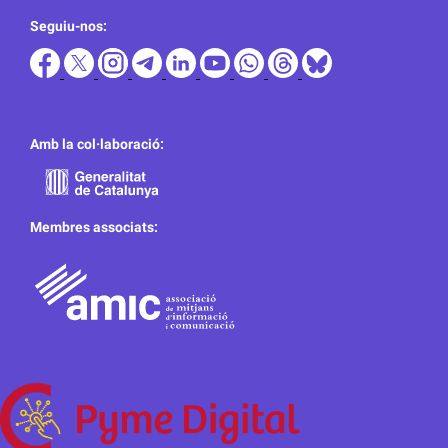
Seguiu-nos:
Amb la col·laboració:
Membres associats: