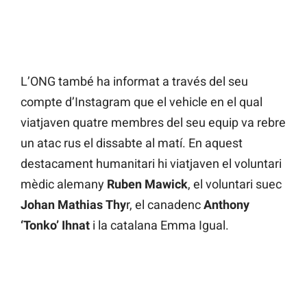
L’ONG també ha informat a través del seu
compte d’Instagram que el vehicle en el qual
viatjaven quatre membres del seu equip va rebre
un atac rus el dissabte al matí. En aquest
destacament humanitari hi viatjaven el voluntari
mèdic alemany
Ruben Mawick
, el voluntari suec
Johan Mathias Thy
r, el canadenc
Anthony
‘Tonko’ Ihnat
i la catalana Emma Igual.