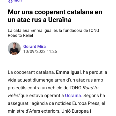
Món
Mor una cooperant catalana en
un atac rus a Ucraïna
La catalana Emma Igual és la fundadora de l'ONG
Road to Relief
Gerard Mira
10/09/2023 11:26
La cooperant catalana,
Emma Igual
, ha perdut la
vida aquest diumenge arran d’un atac rus amb
projectils contra un vehicle de l’ONG
Road to
Relief
que estava operant a
Ucraïna
. Segons ha
assegurat l’agència de notícies Europa Press, el
ministre d’Afers exteriors, Unió Europea i