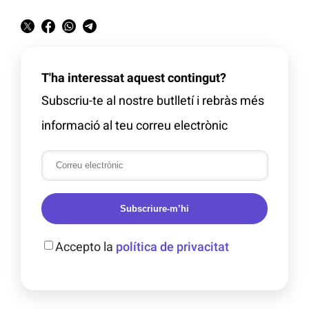
T'ha interessat aquest contingut?
Subscriu-te al nostre butlletí i rebràs més
informació al teu correu electrònic
Subscriure-m’hi
Accepto la
política de privacitat