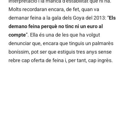
interpretació i la manca d’estabilitat que hi ha.
Molts recordaran encara, de fet, quan va
demanar feina a la gala dels Goya del 2013: “
Els
demano feina perquè no tinc ni un euro al
compte
”. Ella és una de les que ha volgut
denunciar que, encara que tinguis un palmarès
boníssim, pot ser que estiguis tres anys sense
rebre cap oferta de feina i, per tant, cap ingrès.