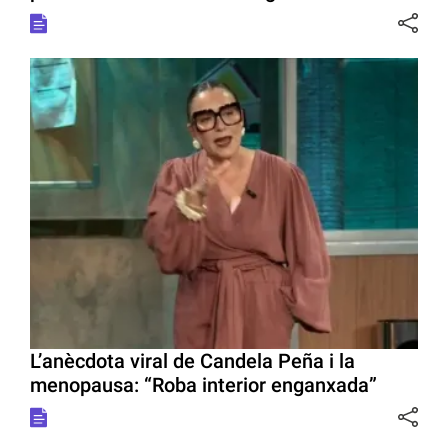
L’anècdota viral de Candela Peña i la
menopausa: “Roba interior enganxada”