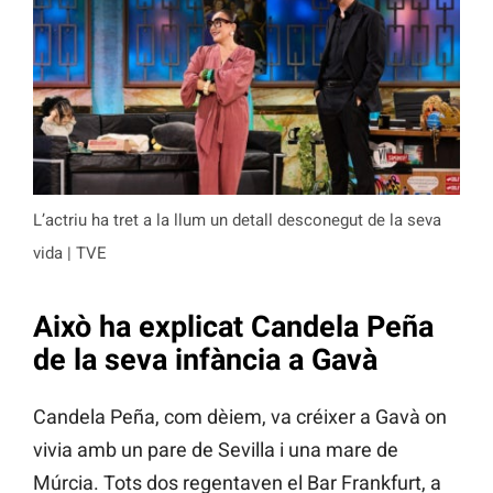
L’actriu ha tret a la llum un detall desconegut de la seva
vida | TVE
Això ha explicat Candela Peña
de la seva infància a Gavà
Candela Peña, com dèiem, va créixer a Gavà on
vivia amb un pare de Sevilla i una mare de
Múrcia. Tots dos regentaven el Bar Frankfurt, a