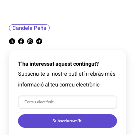
Candela Peña
T'ha interessat aquest contingut?
Subscriu-te al nostre butlletí i rebràs més
informació al teu correu electrònic
Subscriure-m’hi