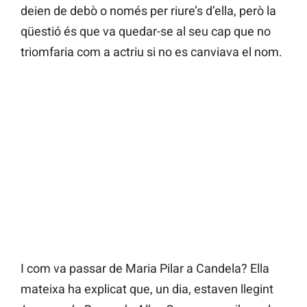
deien de debò o només per riure’s d’ella, però la
qüestió és que va quedar-se al seu cap que no
triomfaria com a actriu si no es canviava el nom.
I com va passar de Maria Pilar a Candela? Ella
mateixa ha explicat que, un dia, estaven llegint