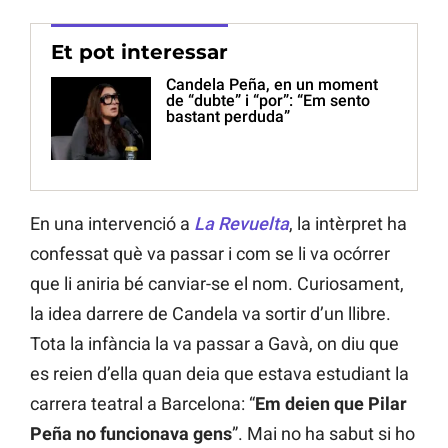
Et pot interessar
Candela Peña, en un moment
de “dubte” i “por”: “Em sento
bastant perduda”
En una intervenció a
La Revuelta
, la intèrpret ha
confessat què va passar i com se li va ocórrer
que li aniria bé canviar-se el nom. Curiosament,
la idea darrere de Candela va sortir d’un llibre.
Tota la infància la va passar a Gavà, on diu que
es reien d’ella quan deia que estava estudiant la
carrera teatral a Barcelona: “
Em deien que Pilar
Peña no funcionava gens
”. Mai no ha sabut si ho