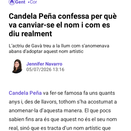
Gent
Cor
Candela Peña confessa per què
va canviar-se el nom i com es
diu realment
L’actriu de Gavà treu a la llum com s’anomenava
abans d’adoptar aquest nom artístic
Jennifer Navarro
05/07/2026 13:16
Candela Peña
va fer-se famosa fa uns quants
anys i, des de llavors, tothom s’ha acostumat a
anomenar-la d’aquesta manera. El que pocs
sabien fins ara és que aquest no és el seu nom
real, sinó que es tracta d’un nom artístic que