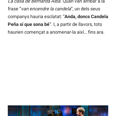
La casa de Bernarda Alba
. Quan van arribar a la
frase “
van encendre la candela
”, un dels seus
companys hauria esclatat: “
Anda, doncs Candela
Peña sí que sona bé
”. I, a partir de llavors, tots
haurien començat a anomenar-la així… fins ara.