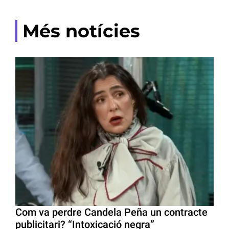
Més notícies
Com va perdre Candela Peña un contracte
publicitari? “Intoxicació negra”