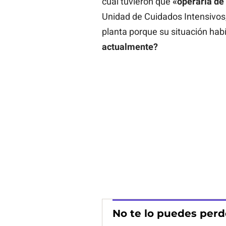
cual tuvieron que
«operarla de
Unidad de Cuidados Intensivos,
planta porque su situación ha
actualmente?
No te lo puedes perd