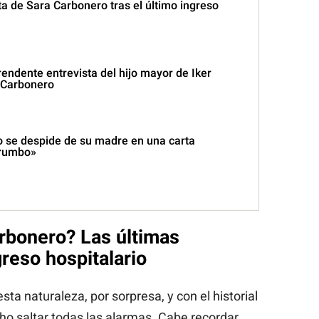
a de Sara Carbonero tras el último ingreso
endente entrevista del hijo mayor de Iker
a Carbonero
 se despide de su madre en una carta
 rumbo»
rbonero? Las últimas
reso hospitalario
ta naturaleza, por sorpresa, y con el historial
cho saltar todas las alarmas. Cabe recordar