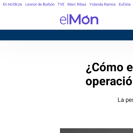
Leonor de Borbón
TVE
Marc Ribas
Yolanda Ramos
Eufòria
ÉS NOTÍCIA
¿Cómo es
operació
La pe