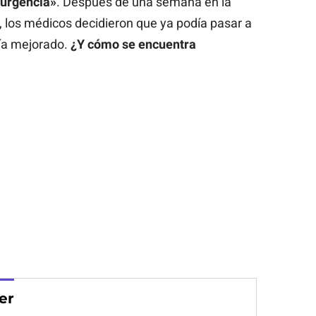
 urgencia»
. Después de una semana en la
 los médicos decidieron que ya podía pasar a
bía mejorado.
¿Y cómo se encuentra
er