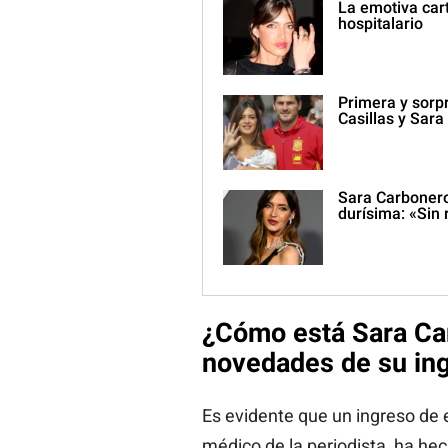
La emotiva cart
hospitalario
Primera y sorpr
Casillas y Sar
Sara Carbonero
durísima: «Sin
¿Cómo está Sara Ca
novedades de su ing
Es evidente que un ingreso de es
médico de la periodista, ha he