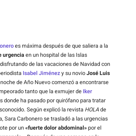
onero
es máxima después de que saliera a la
e urgencia
en un hospital de las Islas
 disfrutando de las vacaciones de Navidad con
periodista
Isabel Jiménez
y su novio
José Luis
 noche de Año Nuevo comenzó a encontrarse
empeorado tanto que la exmujer de
Iker
s donde ha pasado por quirófano para tratar
conocido. Según explicó la revista
HOLA
de
a, Sara Carbonero se trasladó a las urgencias
ote por un
«fuerte dolor abdominal»
por el