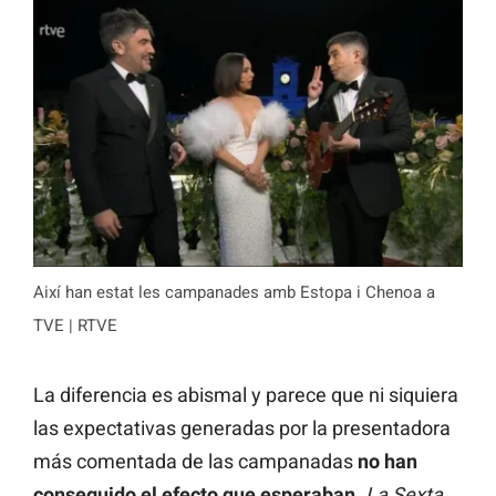
Així han estat les campanades amb Estopa i Chenoa a
TVE | RTVE
La diferencia es abismal y parece que ni siquiera
las expectativas generadas por la presentadora
más comentada de las campanadas
no han
conseguido el efecto que esperaban.
La Sexta
,