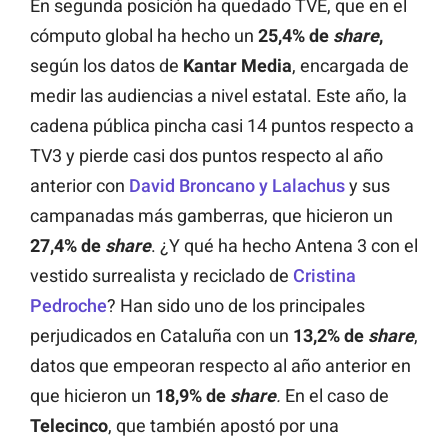
En segunda posición ha quedado TVE, que en el
cómputo global ha hecho un
25,4% de
share
,
según los datos de
Kantar Media
, encargada de
medir las audiencias a nivel estatal. Este año, la
cadena pública pincha casi 14 puntos respecto a
TV3 y pierde casi dos puntos respecto al año
anterior con
David Broncano y Lalachus
y sus
campanadas más gamberras, que hicieron un
27,4% de
share
. ¿Y qué ha hecho Antena 3 con el
vestido surrealista y reciclado de
Cristina
Pedroche
? Han sido uno de los principales
perjudicados en Cataluña con un
13,2% de
share
,
datos que empeoran respecto al año anterior en
que hicieron un
18,9% de
share
.
En el caso de
Telecinco
, que también apostó por una