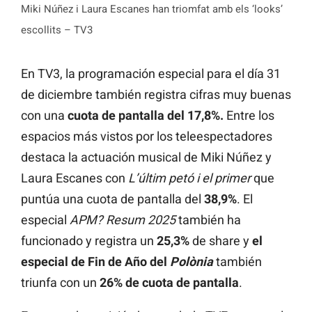
Miki Núñez i Laura Escanes han triomfat amb els ‘looks’
escollits – TV3
En TV3, la programación especial para el día 31
de diciembre también registra cifras muy buenas
con una
cuota de pantalla del 17,8%.
Entre los
espacios más vistos por los teleespectadores
destaca la actuación musical de Miki Núñez y
Laura Escanes con
L’últim petó i el primer
que
puntúa una cuota de pantalla del
38,9%
. El
especial
APM? Resum 2025
también ha
funcionado y registra un
25,3%
de share y
el
especial de Fin de Año del
Polònia
también
triunfa con un
26% de cuota de pantalla
.