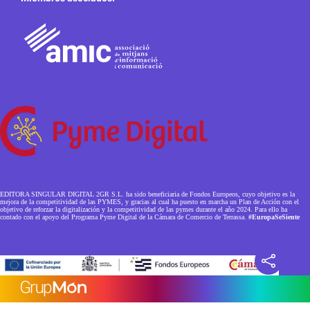
EDITORA SINGULAR DIGITAL 2GR S.L. ha sido beneficiaria de Fondos Europeos, cuyo objetivo es la
mejora de la competitividad de las PYMES, y gracias al cual ha puesto en marcha un Plan de Acción con el
objetivo de reforzar la digitalización y la competitividad de las pymes durante el año 2024. Para ello ha
contado con el apoyo del Programa Pyme Digital de la Cámara de Comercio de Terrassa.
#EuropaSeSiente