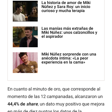
La historia de amor de Miki
Núñez y Sara Roy: un inicio
curioso y mucha terapia
Las manías más extrañas de
Miki Núñez: unos calzoncillos y
el aspirador
Miki Núñez sorprende con una
anécdota íntima: «La peor
experiencia en la cama»
En cuanto al minuto de oro, que corresponde al
momento de las 12 campanadas, alcanzaron un
44,4% de
share
, un dato muy positivo que mejora
en más de diez puntos los datos de la