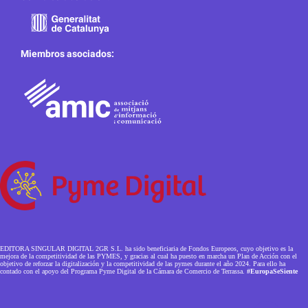
Miembros asociados:
EDITORA SINGULAR DIGITAL 2GR S.L. ha sido beneficiaria de Fondos Europeos, cuyo objetivo es la
mejora de la competitividad de las PYMES, y gracias al cual ha puesto en marcha un Plan de Acción con el
objetivo de reforzar la digitalización y la competitividad de las pymes durante el año 2024. Para ello ha
contado con el apoyo del Programa Pyme Digital de la Cámara de Comercio de Terrassa.
#EuropaSeSiente