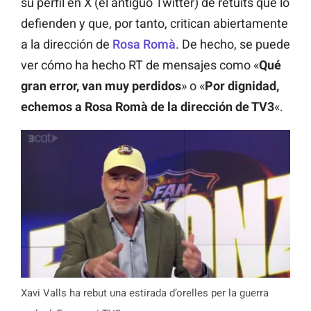
su perfil en X (el antiguo Twitter) de retuits que lo
defienden y que, por tanto, critican abiertamente
a la dirección de
Rosa Romà
. De hecho, se puede
ver cómo ha hecho RT de mensajes como «
Qué
gran error, van muy perdidos
» o «
Por dignidad,
echemos a Rosa Romà de la dirección de TV3
«.
Xavi Valls ha rebut una estirada d’orelles per la guerra