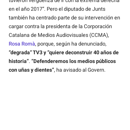
tuvieron vergüenza de ir con la extrema derecha
en el año 2017”. Pero el diputado de Junts
también ha centrado parte de su intervención en
cargar contra la presidenta de la Corporación
Catalana de Medios Audiovisuales (CCMA),
Rosa Romà
, porque, según ha denunciado,
“degrada” TV3 y “quiere deconstruir 40 años de
historia”
.
“Defenderemos los medios públicos
con uñas y dientes”
, ha avisado al Govern.