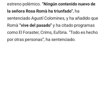
estreno polémico.
“Ningún contenido nuevo de
la señora Rosa Romà ha triunfado”
, ha
sentenciado Agustí Colomines, y ha añadido que
Romà
“vive del pasado”
y ha citado programas
como El Foraster, Crims, Eufòria. “Todo es hecho
por otras personas”, ha sentenciado.