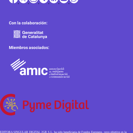
Con la colaboración:
Miembros asociados:
EDITORA SINGULAR DIGITAL 2GR S.L. ha sido beneficiaria de Fondos Europeos, cuyo objetivo es la