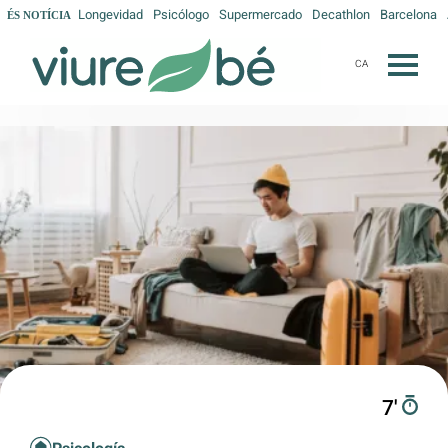
Longevidad
Psicólogo
Supermercado
Decathlon
Barcelona
ÉS NOTÍCIA
CA
7′