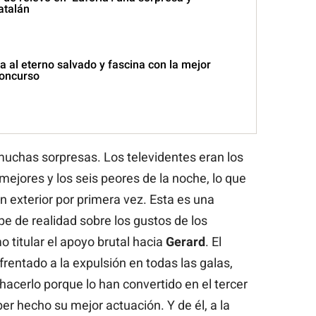
atalán
sa al eterno salvado y fascina con la mejor
concurso
muchas sorpresas. Los televidentes eran los
mejores y los seis peores de la noche, lo que
ón exterior por primera vez. Esta es una
e de realidad sobre los gustos de los
 titular el apoyo brutal hacia
Gerard
. El
rentado a la expulsión en todas las galas,
acerlo porque lo han convertido en el tercer
r hecho su mejor actuación. Y de él, a la