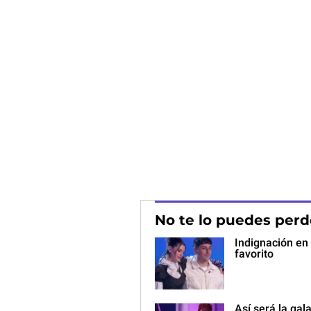
No te lo puedes perd
Indignación en 
favorito
Así será la gal