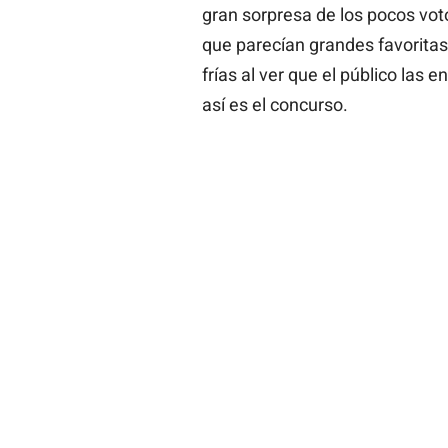
gran sorpresa de los pocos vo
que parecían grandes favorit
frías al ver que el público las 
así es el concurso.