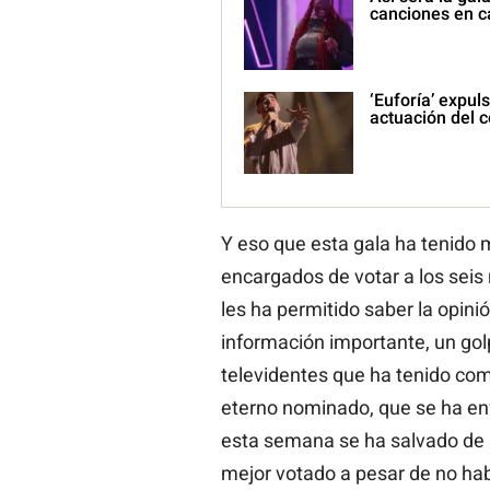
canciones en c
‘Euforía’ expul
actuación del 
Y eso que esta gala ha tenido 
encargados de votar a los seis 
les ha permitido saber la opini
información importante, un golp
televidentes que ha tenido como
eterno nominado, que se ha enf
esta semana se ha salvado de h
mejor votado a pesar de no habe