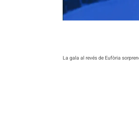
La gala al revés de Eufòria sorpre