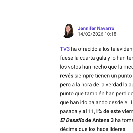
Jennifer Navarro
14/02/2026 10:18
TV3
ha ofrecido a los televiden
fuese la cuarta gala y lo han t
los votos han hecho que la me
revés
siempre tienen un punto 
pero a la hora de la verdad la a
punto que también han perdido
que han ido bajando desde el 
pasada y
al 11,1% de este vier
El Desafío
de Antena 3
ha toma
décima que los hace líderes.