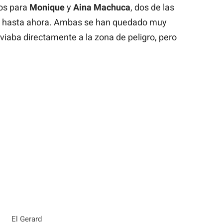
tos para
Monique
y
Aina Machuca
, dos de las
as hasta ahora. Ambas se han quedado muy
enviaba directamente a la zona de peligro, pero
El Gerard