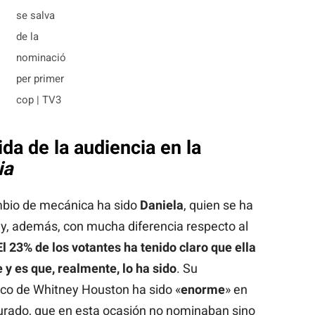
se salva
de la
nominació
per primer
cop | TV3
ida de la audiencia en la
ia
mbio de mecánica ha sido
Daniela
, quien se ha
s y, además, con mucha diferencia respecto al
El 23% de los votantes ha tenido claro que ella
 y es que, realmente, lo ha sido
. Su
ico de Whitney Houston ha sido «
enorme
» en
jurado, que en esta ocasión no nominaban sino