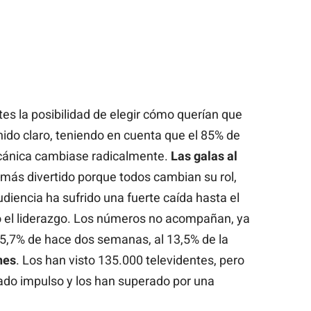
tes la posibilidad de elegir cómo querían que
enido claro, teniendo en cuenta que el 85% de
cánica cambiase radicalmente.
Las galas al
más divertido porque todos cambian su rol,
udiencia ha sufrido una fuerte caída hasta el
 el liderazgo. Los números no acompañan, ya
15,7% de hace dos semanas, al 13,5% de la
nes
. Los han visto 135.000 televidentes, pero
do impulso y los han superado por una