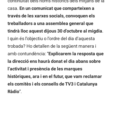
continuïtat dels noms històrics dels mitjans de la
casa.
En un comunicat que comparteixen a
través de les xarxes socials, convoquen els
treballadors a una assemblea general
que
tindrà lloc aquest dijous 30 d’octubre al migdia
.
I quin és l’objectiu o l’ordre del dia d’aquesta
trobada? Ho detallen de la següent manera i
amb contundència: “
Explicarem la resposta que
la direcció ens haurà donat el dia abans sobre
l’activitat i presència de les marques
històriques, ara i en el futur, que vam reclamar
els comitès i els consells de TV3 i Catalunya
Ràdio
“.