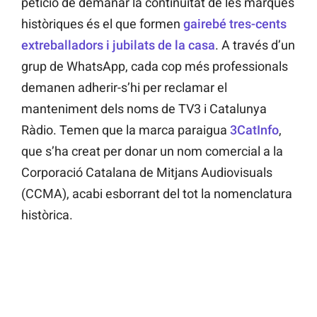
petició de demanar la continuïtat de les marques
històriques és el que formen
gairebé tres-cents
extreballadors i jubilats de la casa
. A través d’un
grup de WhatsApp, cada cop més professionals
demanen adherir-s’hi per reclamar el
manteniment dels noms de TV3 i Catalunya
Ràdio. Temen que la marca paraigua
3CatInfo
,
que s’ha creat per donar un nom comercial a la
Corporació Catalana de Mitjans Audiovisuals
(CCMA), acabi esborrant del tot la nomenclatura
històrica.