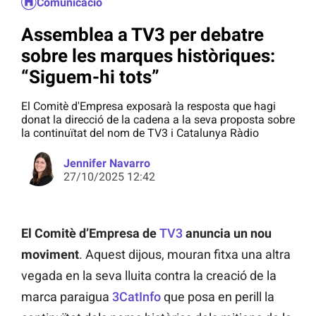
Comunicació
Assemblea a TV3 per debatre
sobre les marques històriques:
“Siguem-hi tots”
El Comitè d'Empresa exposarà la resposta que hagi
donat la direcció de la cadena a la seva proposta sobre
la continuïtat del nom de TV3 i Catalunya Ràdio
Jennifer Navarro
27/10/2025 12:42
El Comitè d’Empresa de
TV3
anuncia un nou
moviment
. Aquest dijous, mouran fitxa una altra
vegada en la seva lluita contra la creació de la
marca paraigua
3CatInfo
que posa en perill la