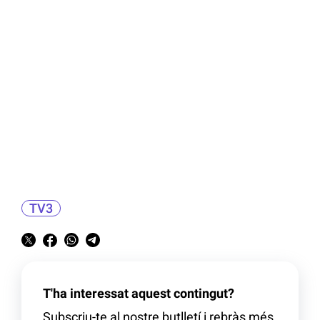
TV3
T'ha interessat aquest contingut?
Subscriu-te al nostre butlletí i rebràs més