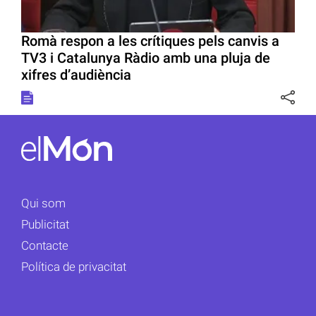
Romà respon a les crítiques pels canvis a
TV3 i Catalunya Ràdio amb una pluja de
xifres d’audiència
Qui som
Publicitat
Contacte
Política de privacitat