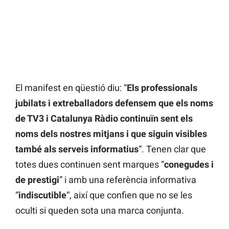
El manifest en qüestió diu: “
Els professionals
jubilats i extreballadors defensem que els noms
de TV3 i Catalunya Ràdio continuïn sent els
noms dels nostres mitjans i que siguin visibles
també als serveis informatius
“. Tenen clar que
totes dues continuen sent marques “
conegudes i
de prestigi
” i amb una referència informativa
“
indiscutible
“, així que confien que no se les
oculti si queden sota una marca conjunta.