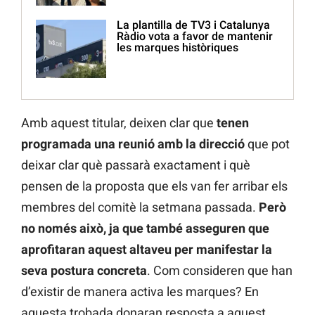
La plantilla de TV3 i Catalunya
Ràdio vota a favor de mantenir
les marques històriques
Amb aquest titular, deixen clar que
tenen
programada
una reunió amb la direcció
que pot
deixar clar què passarà exactament i què
pensen de la proposta que els van fer arribar els
membres del comitè la setmana passada.
Però
no només això, ja que també asseguren que
aprofitaran aquest altaveu per manifestar la
seva postura concreta
. Com consideren que han
d’existir de manera activa les marques? En
aquesta trobada donaran resposta a aquest