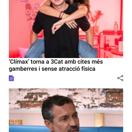
‘Clímax’ torna a 3Cat amb cites més
gamberres i sense atracció física