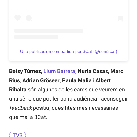
Una publicación compartida por 3Cat (@som3cat)
Betsy Túrnez
,
Llum Barrera
,
Nuria Casas
,
Marc
Rius
,
Adrian Grösser
,
Paula Malia
i
Albert
Ribalta
són algunes de les cares que veurem en
una sèrie que pot fer bona audiència i aconseguir
feedback
positiu, dues fites més necessàries
que mai a 3Cat.
TV3