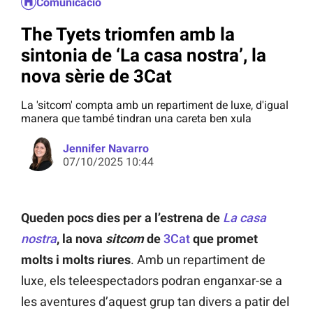
Comunicació
The Tyets triomfen amb la
sintonia de ‘La casa nostra’, la
nova sèrie de 3Cat
La 'sitcom' compta amb un repartiment de luxe, d'igual
manera que també tindran una careta ben xula
Jennifer Navarro
07/10/2025 10:44
Queden pocs dies per a l’estrena de
La casa
nostra
, la nova
sitcom
de
3Cat
que promet
molts i molts riures
. Amb un repartiment de
luxe, els teleespectadors podran enganxar-se a
les aventures d’aquest grup tan divers a patir del