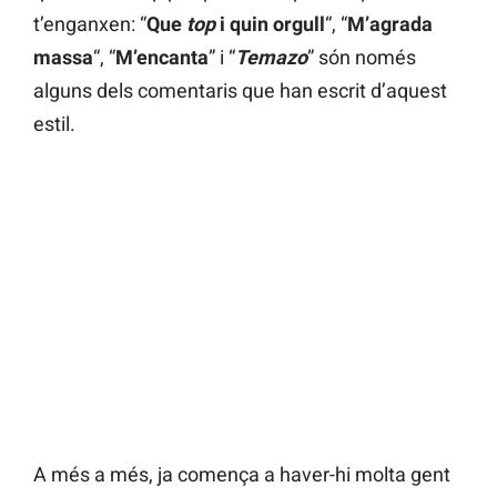
t’enganxen: “
Que
top
i quin orgull
“, “
M’agrada
massa
“, “
M’encanta
” i “
Temazo
” són només
alguns dels comentaris que han escrit d’aquest
estil.
A més a més, ja comença a haver-hi molta gent