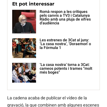
Et pot interessar
Romà respon a les crítiques
pels canvis a TV3 i Catalunya
Ràdio amb una pluja de xifres
d’audiència
Les estrenes de 3Cat al juny:
‘La casa nostra’, ‘Doraemon’ o
la Fórmula 1
‘La casa nostra’ torna a 3Cat:
cameos potents i trames “molt
més boges”
La cadena acaba de publicar el vídeo de la
gravació, la que combinen amb algunes escenes