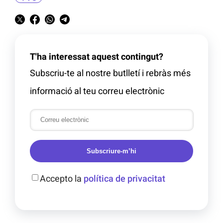
T'ha interessat aquest contingut?
Subscriu-te al nostre butlletí i rebràs més
informació al teu correu electrònic
Subscriure-m’hi
Accepto la
política de privacitat