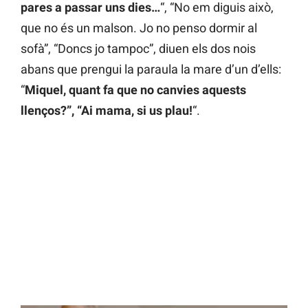
pares a passar uns dies…
“, “No em diguis això,
que no és un malson. Jo no penso dormir al
sofà”, “Doncs jo tampoc”, diuen els dos nois
abans que prengui la paraula la mare d’un d’ells:
“
Miquel, quant fa que no canvies aquests
llenços?”, “Ai mama, si us plau!
“.