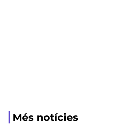
Més notícies