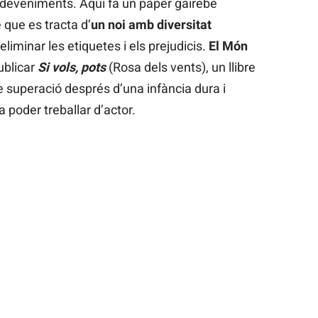
esdeveniments. Aquí fa un paper gairebé
 que es tracta d’
un noi amb diversitat
eliminar les etiquetes i els prejudicis.
El Món
ublicar
Si vols, pots
(Rosa dels vents), un llibre
de superació després d’una infància dura i
 a poder treballar d’actor.