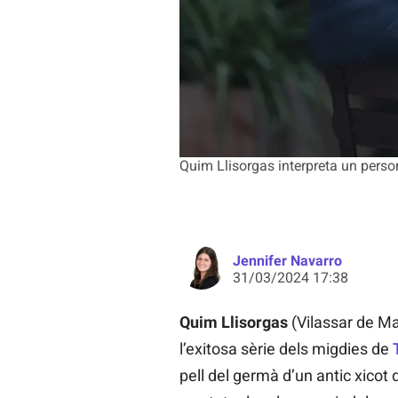
Quim Llisorgas interpreta un perso
Jennifer Navarro
31/03/2024 17:38
Quim Llisorgas
(Vilassar de Mar
l’exitosa sèrie dels migdies de
pell del germà d’un antic xicot