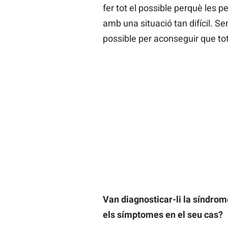
fer tot el possible perquè les 
amb una situació tan difícil. Sem
possible per aconseguir que tot 
Van diagnosticar-li la síndro
els símptomes en el seu cas?