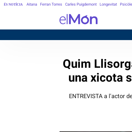
Aitana
Ferran Torres
Carles Puigdemont
Longevitat
Psicòl
ÉS NOTÍCIA
Quim Llisorg
una xicota s
ENTREVISTA a l'actor de 