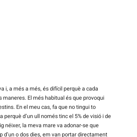
 i, a més a més, és difícil perquè a cada
s maneres. El més habitual és que provoqui
stins. En el meu cas, fa que no tingui to
a perquè d’un ull només tinc el 5% de visió i de
aig néixer, la meva mare va adonar-se que
p d’un o dos dies, em van portar directament