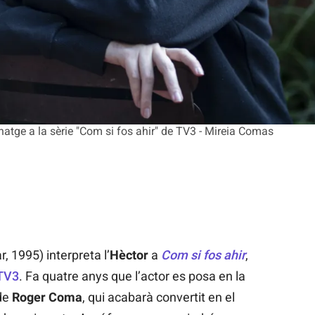
natge a la sèrie "Com si fos ahir" de TV3 - Mireia Comas
, 1995) interpreta l’
Hèctor
a
Com si fos ahir
,
TV3
. Fa quatre anys que l’actor es posa en la
 de
Roger Coma
, qui acabarà convertit en el