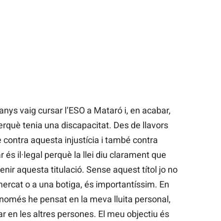
0 anys vaig cursar l’ESO a Mataró i, en acabar,
perquè tenia una discapacitat. Des de llavors
 contra aquesta injustícia i també contra
r és il·legal perquè la llei diu clarament que
nir aquesta titulació. Sense aquest títol jo no
rcat o a una botiga, és importantíssim. En
només he pensat en la meva lluita personal,
r en les altres persones. El meu objectiu és