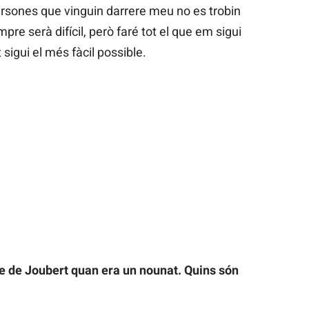
persones que vinguin darrere meu no es trobin
pre serà difícil, però faré tot el que em sigui
sigui el més fàcil possible.
me de Joubert quan era un nounat. Quins són