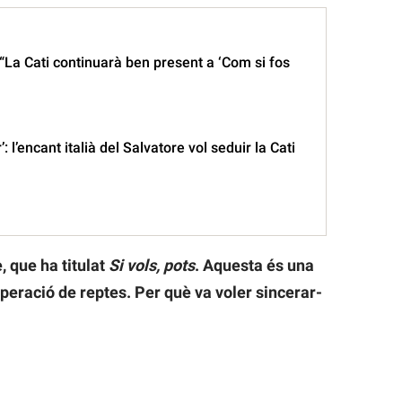
“La Cati continuarà ben present a ‘Com si fos
’: l’encant italià del Salvatore vol seduir la Cati
, que ha titulat
Si vols, pots
. Aquesta és una
uperació de reptes. Per què va voler sincerar-