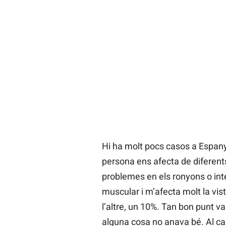
Hi ha molt pocs casos a Espanya
persona ens afecta de diferent
problemes en els ronyons o inte
muscular i m’afecta molt la vist
l’altre, un 10%. Tan bon punt v
alguna cosa no anava bé. Al ca