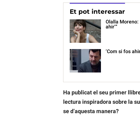
Et pot interessar
Olalla Moreno: 
ahir'”
‘Com si fos ahir
Ha publicat el seu primer llibre
lectura inspiradora sobre la s
se d’aquesta manera?