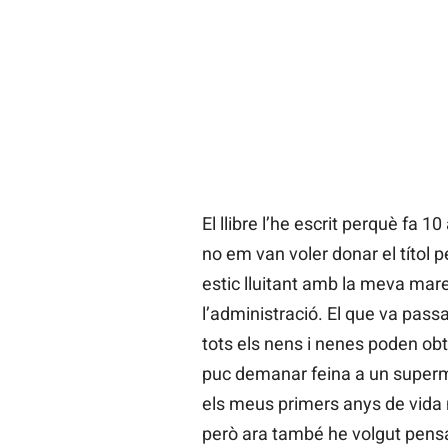
El llibre l’he escrit perquè fa 1
no em van voler donar el títol 
estic lluitant amb la meva mare
l’administració. El que va passa
tots els nens i nenes poden obte
puc demanar feina a un superme
els meus primers anys de vida 
però ara també he volgut pensa