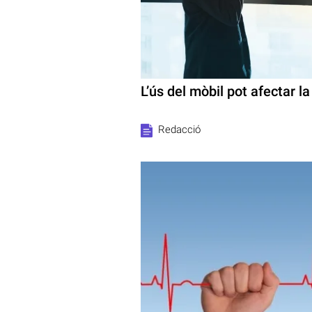
L’ús del mòbil pot afectar l
Redacció