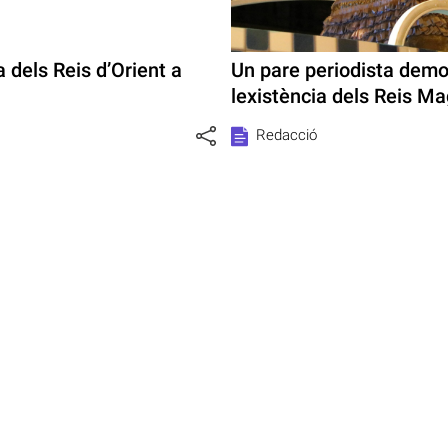
 dels Reis d’Orient a
Un pare periodista dem
lexistència dels Reis M
Redacció