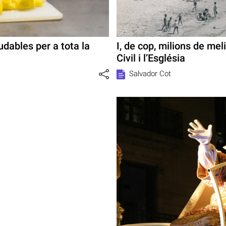
udables per a tota la
I, de cop, milions de mel
Civil i l’Església
Salvador Cot