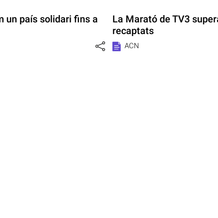
 un país solidari fins a
La Marató de TV3 supera
recaptats
ACN