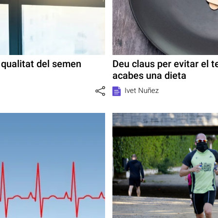
a qualitat del semen
Deu claus per evitar el 
acabes una dieta
Ivet Nuñez