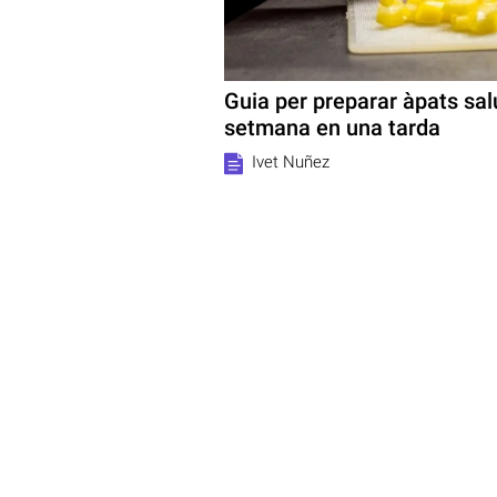
Guia per preparar àpats sal
setmana en una tarda
Ivet Nuñez