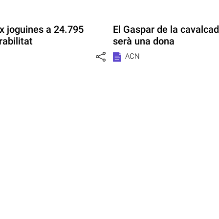
x joguines a 24.795
El Gaspar de la cavalca
abilitat
serà una dona
ACN