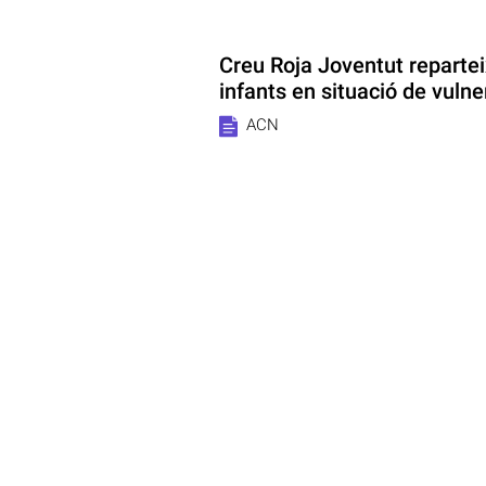
Creu Roja Joventut repartei
infants en situació de vulner
ACN