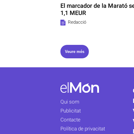
El marcador de la Marató se
1,1 MEUR
Redacció
Veure més
Qui som
Publicitat
Contacte
Política de privacitat