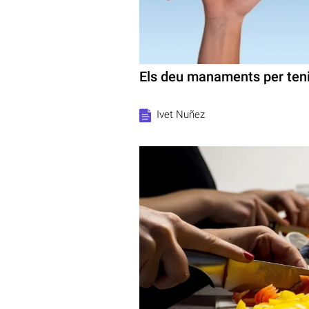
Els deu manaments per teni
Ivet Nuñez