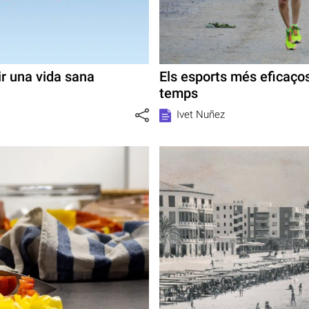
r una vida sana
Els esports més eficaço
temps
Ivet Nuñez