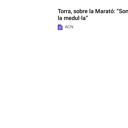
Torra, sobre la Marató: “Som
la medul·la”
ACN