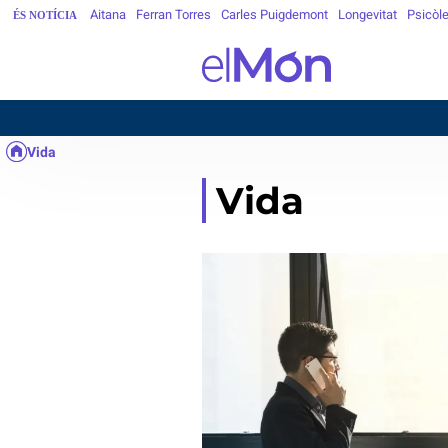
Aitana
Ferran Torres
Carles Puigdemont
Longevitat
Psicòl
ÉS NOTÍCIA
Vida
Vida