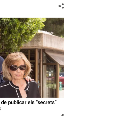
de publicar els “secrets”
s