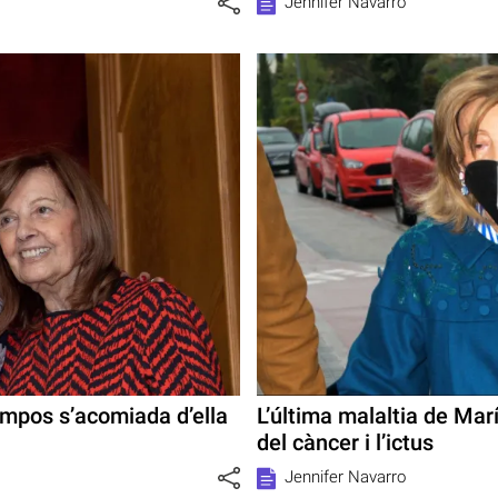
Jennifer Navarro
mpos s’acomiada d’ella
L’última malaltia de Ma
del càncer i l’ictus
Jennifer Navarro