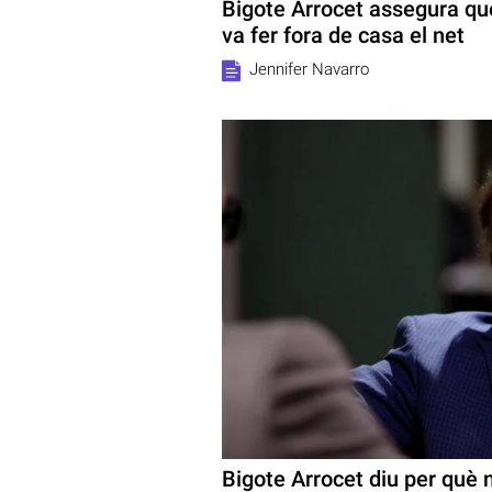
Bigote Arrocet assegura q
va fer fora de casa el net
Jennifer Navarro
Bigote Arrocet diu per què n