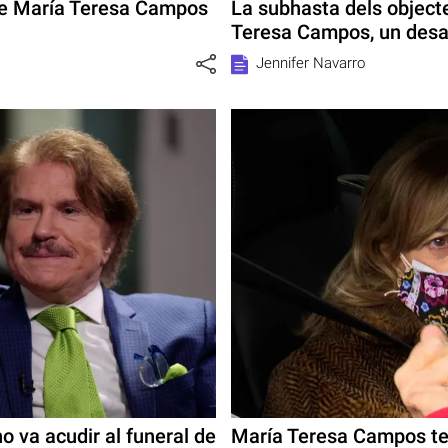
ue María Teresa Campos
La subhasta dels object
Teresa Campos, un desa
Jennifer Navarro
o va acudir al funeral de
María Teresa Campos ten