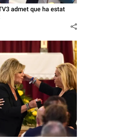
TV3 admet que ha estat
t