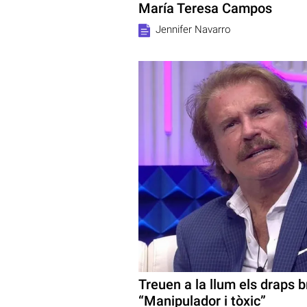
María Teresa Campos
Jennifer Navarro
Treuen a la llum els draps b
“Manipulador i tòxic”