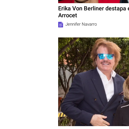
Erika Von Berliner destapa
Arrocet
Jennifer Navarro