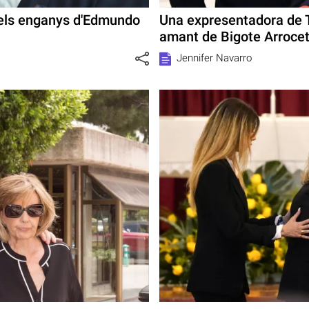
 els enganys d'Edmundo
Una expresentadora de 
amant de Bigote Arroce
Jennifer Navarro