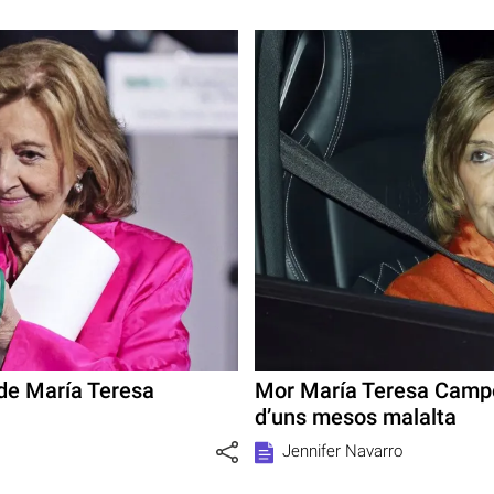
 de María Teresa
Mor María Teresa Campo
d’uns mesos malalta
Jennifer Navarro