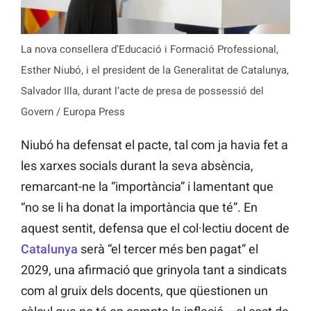
La nova consellera d’Educació i Formació Professional,
Esther Niubó, i el president de la Generalitat de Catalunya,
Salvador Illa, durant l’acte de presa de possessió del
Govern / Europa Press
Niubó ha defensat el pacte, tal com ja havia fet a
les xarxes socials durant la seva absència,
remarcant-ne la “importància” i lamentant que
“no se li ha donat la importància que té”. En
aquest sentit, defensa que el col·lectiu docent de
Catalunya
serà “el tercer més ben pagat” el
2029, una afirmació que grinyola tant a sindicats
com al gruix dels docents, que qüestionen un