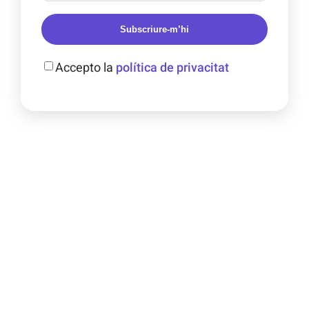
Subscriure-m’hi
Accepto la
política de privacitat