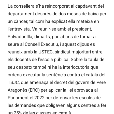
La consellera s’ha reincorporat al capdavant del
departament després de dos mesos de baixa per
un càncer, tal com ha explicat ella mateixa en
l’entrevista. Va reunir-se amb el president,
Salvador Illa, dimarts, poc abans de tornar a
seure al Consell Executiu, i aquest dijous es
reuneix amb la USTEC, sindicat majoritari entre
els docents de l’escola pública. Sobre la taula del
seu despatx també hi ha la interlocutòria que
ordena executar la sentència contra el català del
TSJC, que amenaça el decret del govern de Pere
Aragonès (ERC) per aplicar la llei aprovada al
Parlament el 2022 per defensar les escoles de
les demandes que obligaven alguns centres a fer
un 25% de les classes en català.