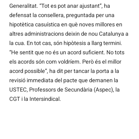
Generalitat. “Tot es pot anar ajustant”, ha
defensat la consellera, preguntada per una
hipotètica casuística en què noves millores en
altres administracions deixin de nou Catalunya a
la cua. En tot cas, són hipòtesis a llarg termini.
“He sentit que no és un acord suficient. No tots
els acords són com voldríem. Però és el millor
acord possible”, ha dit per tancar la porta a la
revisió immediata del pacte que demanen la
USTEC, Professors de Secundària (Aspec), la
CGT i la Intersindical.