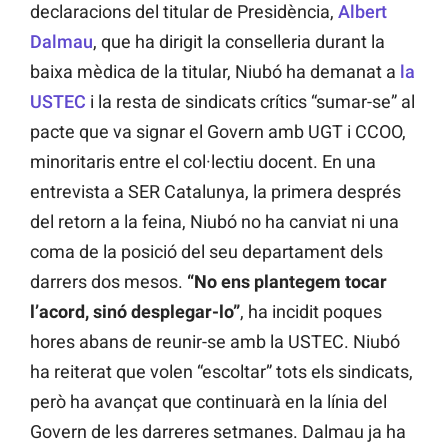
declaracions del titular de Presidència,
Albert
Dalmau
, que ha dirigit la conselleria durant la
baixa mèdica de la titular, Niubó ha demanat a
la
USTEC
i la resta de sindicats crítics “sumar-se” al
pacte que va signar el Govern amb UGT i CCOO,
minoritaris entre el col·lectiu docent. En una
entrevista a SER Catalunya, la primera després
del retorn a la feina, Niubó no ha canviat ni una
coma de la posició del seu departament dels
darrers dos mesos.
“No ens plantegem tocar
l’acord, sinó desplegar-lo”
, ha incidit poques
hores abans de reunir-se amb la USTEC. Niubó
ha reiterat que volen “escoltar” tots els sindicats,
però ha avançat que continuarà en la línia del
Govern de les darreres setmanes. Dalmau ja ha