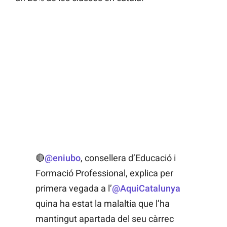
🔴
@eniubo
, consellera d’Educació i
Formació Professional, explica per
primera vegada a l’
@AquiCatalunya
quina ha estat la malaltia que l’ha
mantingut apartada del seu càrrec