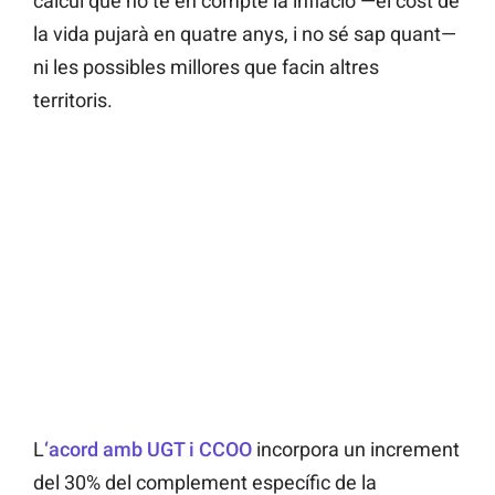
càlcul que no té en compte la inflació —el cost de
la vida pujarà en quatre anys, i no sé sap quant—
ni les possibles millores que facin altres
territoris.
L
‘acord amb UGT i CCOO
incorpora un increment
del 30% del complement específic de la