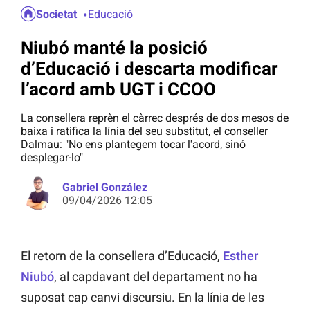
Societat
Educació
Niubó manté la posició
d’Educació i descarta modificar
l’acord amb UGT i CCOO
La consellera reprèn el càrrec després de dos mesos de
baixa i ratifica la línia del seu substitut, el conseller
Dalmau: "No ens plantegem tocar l'acord, sinó
desplegar-lo"
Gabriel González
09/04/2026 12:05
El retorn de la consellera d’Educació,
Esther
Niubó
, al capdavant del departament no ha
suposat cap canvi discursiu. En la línia de les