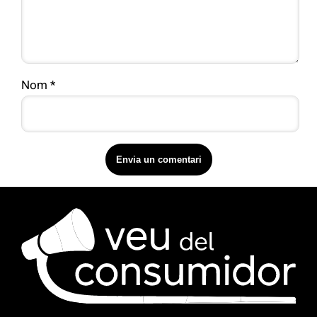
Nom
*