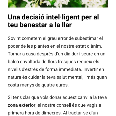
Una decisió intel·ligent per al
teu benestar a la llar
Sovint cometem el greu error de subestimar el
poder de les plantes en el nostre estat d’ànim.
Tornar a casa després d’un dia dur i seure en un
balcó envoltada de flors fresques redueix els
nivells d’estrès de forma immediata. Invertir en
natura és cuidar la teva salut mental, i més quan
costa menys de quatre euros.
Si tens clar que vols donar aquest canvi a la teva
zona exterior
, el nostre consell és que vagis a
primera hora de dimecres. Al tractar-se d’un