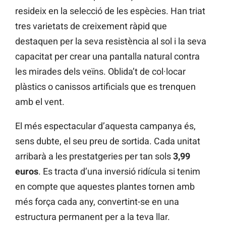
resideix en la selecció de les espècies. Han triat
tres varietats de creixement ràpid que
destaquen per la seva resistència al sol i la seva
capacitat per crear una pantalla natural contra
les mirades dels veïns. Oblida’t de col·locar
plàstics o canissos artificials que es trenquen
amb el vent.
El més espectacular d’aquesta campanya és,
sens dubte, el seu preu de sortida. Cada unitat
arribarà a les prestatgeries per tan sols
3,99
euros
. Es tracta d’una inversió ridícula si tenim
en compte que aquestes plantes tornen amb
més força cada any, convertint-se en una
estructura permanent per a la teva llar.