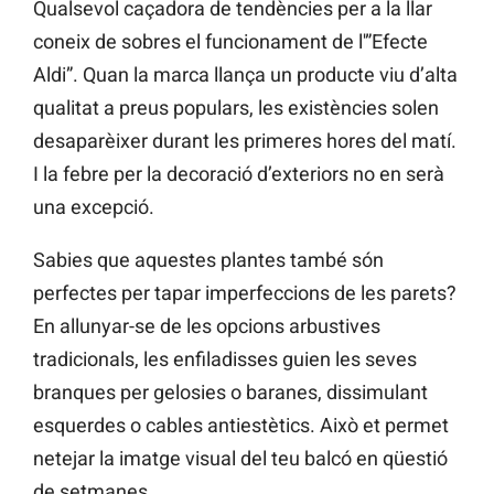
Qualsevol caçadora de tendències per a la llar
coneix de sobres el funcionament de l'”Efecte
Aldi”. Quan la marca llança un producte viu d’alta
qualitat a preus populars, les existències solen
desaparèixer durant les primeres hores del matí.
I la febre per la decoració d’exteriors no en serà
una excepció.
Sabies que aquestes plantes també són
perfectes per tapar imperfeccions de les parets?
En allunyar-se de les opcions arbustives
tradicionals, les enfiladisses guien les seves
branques per gelosies o baranes, dissimulant
esquerdes o cables antiestètics. Això et permet
netejar la imatge visual del teu balcó en qüestió
de setmanes.