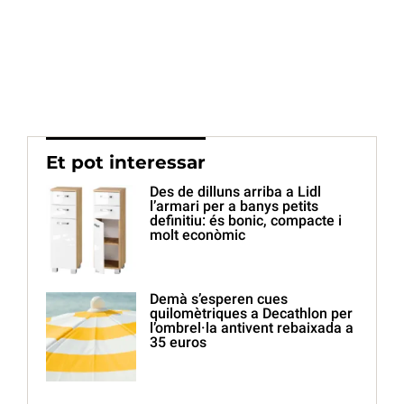
Et pot interessar
Des de dilluns arriba a Lidl
l’armari per a banys petits
definitiu: és bonic, compacte i
molt econòmic
Demà s’esperen cues
quilomètriques a Decathlon per
l’ombrel·la antivent rebaixada a
35 euros