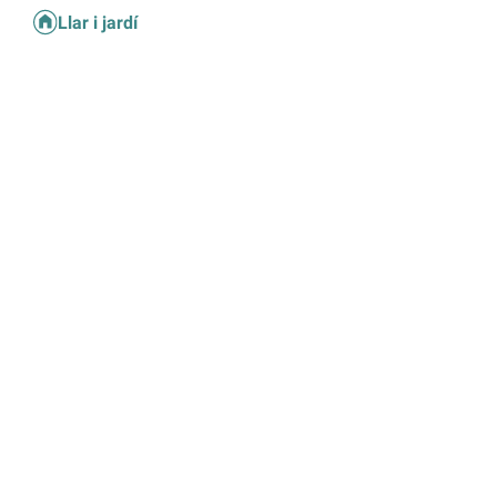
Llar i jardí