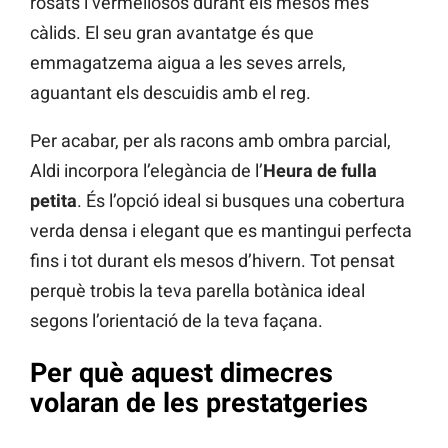
rosats i vermellosos durant els mesos més
càlids. El seu gran avantatge és que
emmagatzema aigua a les seves arrels,
aguantant els descuidis amb el reg.
Per acabar, per als racons amb ombra parcial,
Aldi incorpora l’elegància de l’
Heura de fulla
petita
. És l’opció ideal si busques una cobertura
verda densa i elegant que es mantingui perfecta
fins i tot durant els mesos d’hivern. Tot pensat
perquè trobis la teva parella botànica ideal
segons l’orientació de la teva façana.
Per què aquest dimecres
volaran de les prestatgeries