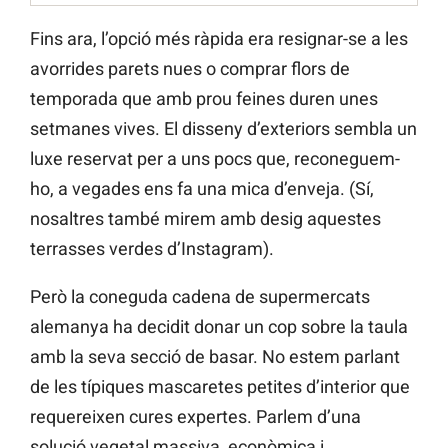
Fins ara, l’opció més ràpida era resignar-se a les
avorrides parets nues o comprar flors de
temporada que amb prou feines duren unes
setmanes vives. El disseny d’exteriors sembla un
luxe reservat per a uns pocs que, reconeguem-
ho, a vegades ens fa una mica d’enveja. (Sí,
nosaltres també mirem amb desig aquestes
terrasses verdes d’Instagram).
Però la coneguda cadena de supermercats
alemanya ha decidit donar un cop sobre la taula
amb la seva secció de basar. No estem parlant
de les típiques mascaretes petites d’interior que
requereixen cures expertes. Parlem d’una
solució vegetal massiva, econòmica i