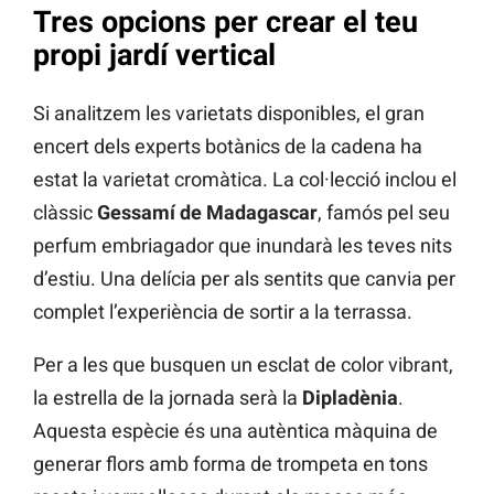
Tres opcions per crear el teu
propi jardí vertical
Si analitzem les varietats disponibles, el gran
encert dels experts botànics de la cadena ha
estat la varietat cromàtica. La col·lecció inclou el
clàssic
Gessamí de Madagascar
, famós pel seu
perfum embriagador que inundarà les teves nits
d’estiu. Una delícia per als sentits que canvia per
complet l’experiència de sortir a la terrassa.
Per a les que busquen un esclat de color vibrant,
la estrella de la jornada serà la
Dipladènia
.
Aquesta espècie és una autèntica màquina de
generar flors amb forma de trompeta en tons