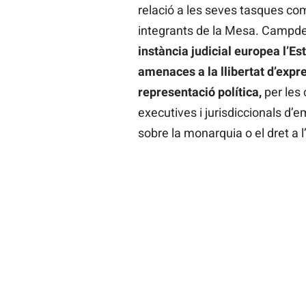
relació a les seves tasques c
integrants de la Mesa. Campde
instància judicial europea l’Es
amenaces a la llibertat d’expres
representació política,
per les
executives i jurisdiccionals d’
sobre la monarquia o el dret a