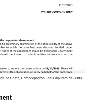
anda de Costa, Campdepadrós i dels diputats de Junts
ament