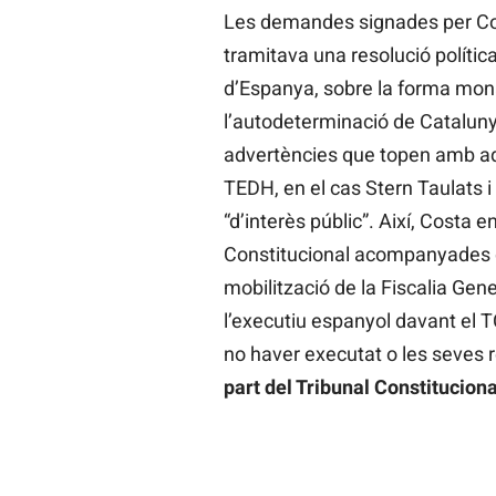
Les demandes signades per Co
tramitava una resolució política
d’Espanya, sobre la forma monàr
l’autodeterminació de Catalun
advertències que topen amb aq
TEDH, en el cas Stern Taulats 
“d’interès públic”. Així, Costa e
Constitucional acompanyades d
mobilització de la Fiscalia Gene
l’executiu espanyol davant el T
no haver executat o les seves 
part del Tribunal Constituciona