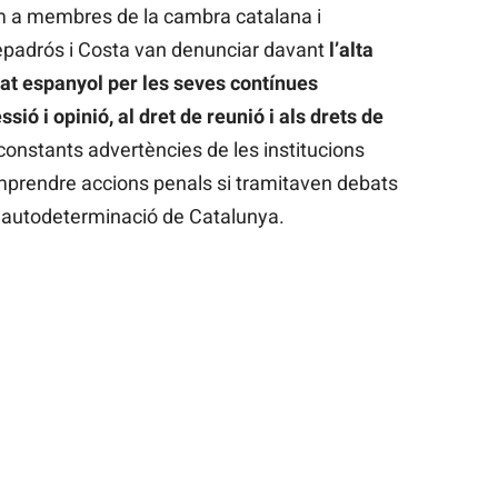
om a membres de la cambra catalana i
padrós i Costa van denunciar davant
l’alta
tat espanyol per les seves contínues
sió i opinió, al dret de reunió i als drets de
 constants advertències de les institucions
emprendre accions penals si tramitaven debats
 l’autodeterminació de Catalunya.