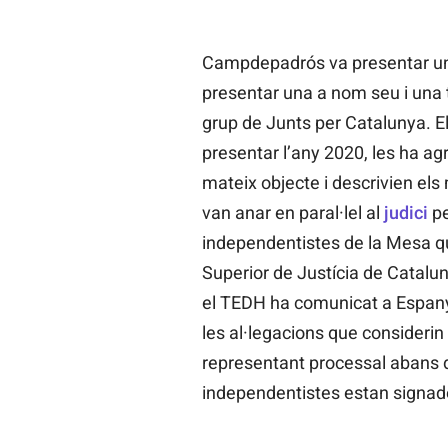
Campdepadrós va presentar u
presentar una a nom seu i una 
grup de Junts per Catalunya. E
presentar l’any 2020, les ha a
mateix objecte i descrivien el
van anar en paral·lel al
judici
p
independentistes de la Mesa q
Superior de Justícia de Catalu
el TEDH ha comunicat a Espanya 
les al·legacions que considerin 
representant processal abans d
independentistes estan signad