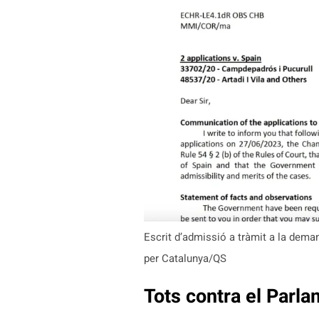
Escrit d’admissió a tràmit a la dem
per Catalunya/QS
Tots contra el Parl