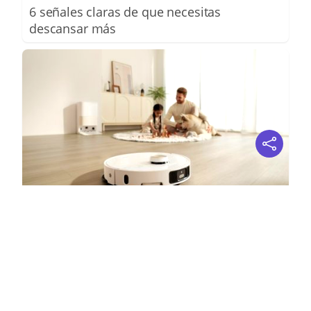
6 señales claras de que necesitas
descansar más
El futuro de la limpieza
¿Y si tu casa se limpiara sola mientras tú
descansas?