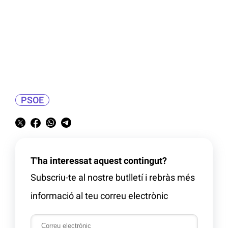
PSOE
T'ha interessat aquest contingut?
Subscriu-te al nostre butlletí i rebràs més
informació al teu correu electrònic