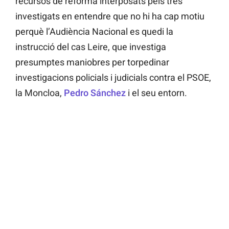
recursos de reforma interposats pels tres
investigats en entendre que no hi ha cap motiu
perquè l’Audiència Nacional es quedi la
instrucció del cas Leire, que investiga
presumptes maniobres per torpedinar
investigacions policials i judicials contra el PSOE,
la Moncloa,
Pedro Sánchez
i el seu entorn.