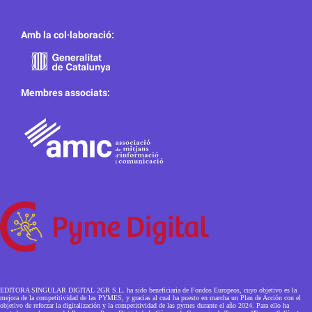
Amb la col·laboració:
Membres associats:
EDITORA SINGULAR DIGITAL 2GR S.L. ha sido beneficiaria de Fondos Europeos, cuyo objetivo es la
mejora de la competitividad de las PYMES, y gracias al cual ha puesto en marcha un Plan de Acción con el
objetivo de reforzar la digitalización y la competitividad de las pymes durante el año 2024. Para ello ha