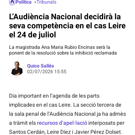
Política
Tribunals
L’Audiència Nacional decidirà la
seva competència en el cas Leire
el 24 de juliol
La magistrada Ana Maria Rubio Encinas serà la
ponent de la resolució sobre la inhibició reclamada
Quico Sallés
02/07/2026 15:55
Dia important en l’agenda de les parts
implicades en el cas Leire. La secció tercera de
la sala penal de l’Audiència Nacional ja ha admès
a tràmit els
recursos d’apel·lació
interposats per
Santos Cerdán, Leire Díez i Javier Pérez Dolset.