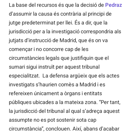
La base del recursos és que la decisió de
Pedraz
d’assumir la causa és contrària al principi de
jutge predeterminat per llei. És a dir, que la
jurisdicció per a la investigació correspondria als
jutjats d’instrucció de Madrid, que és on va
començar i no concorre cap de les
circumstàncies legals que justifiquin que el
sumari sigui instruït per aquest tribunal
especialitzat. La defensa argüeix que els actes
investigats s’haurien comès a Madrid i es
refereixen únicament a òrgans i entitats
públiques ubicades a la mateixa zona. “Per tant,
la jurisdicció del tribunal al qual s’adreça aquest
assumpte no es pot sostenir sota cap
circumstància”, conclouen. Així, abans d’acabar