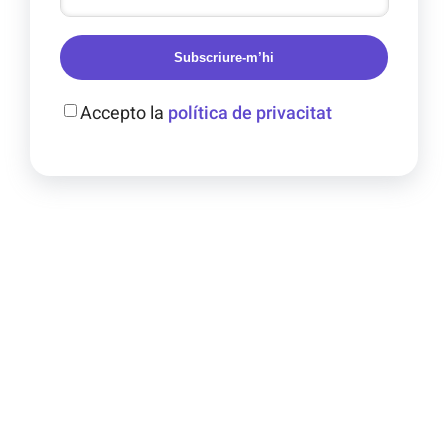
Subscriure-m’hi
Accepto la
política de privacitat