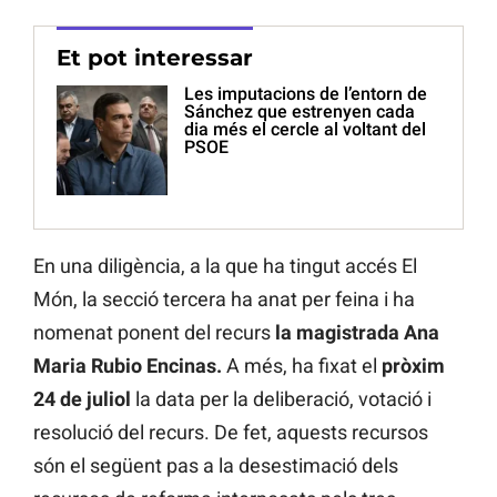
Et pot interessar
Les imputacions de l’entorn de
Sánchez que estrenyen cada
dia més el cercle al voltant del
PSOE
En una diligència, a la que ha tingut accés El
Món, la secció tercera ha anat per feina i ha
nomenat ponent del recurs
la magistrada Ana
Maria Rubio Encinas.
A més, ha fixat el
pròxim
24 de juliol
la data per la deliberació, votació i
resolució del recurs. De fet, aquests recursos
són el següent pas a la desestimació dels