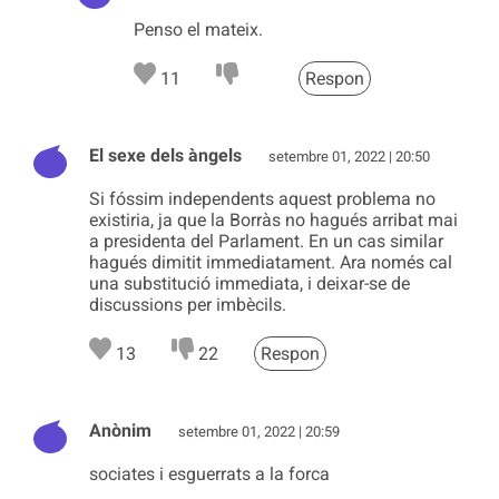
Penso el mateix.
11
Respon
El sexe dels àngels
setembre 01, 2022 | 20:50
Si fóssim independents aquest problema no
existiria, ja que la Borràs no hagués arribat mai
a presidenta del Parlament. En un cas similar
hagués dimitit immediatament. Ara només cal
una substitució immediata, i deixar-se de
discussions per imbècils.
13
22
Respon
Anònim
setembre 01, 2022 | 20:59
sociates i esguerrats a la forca