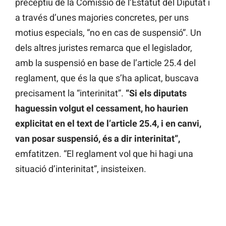
preceptiu de la Comissió de l’Estatut del Diputat i
a través d’unes majories concretes, per uns
motius especials, “no en cas de suspensió”. Un
dels altres juristes remarca que el legislador,
amb la suspensió en base de l’article 25.4 del
reglament, que és la que s’ha aplicat, buscava
precisament la “interinitat”.
“Si els diputats
haguessin volgut el cessament, ho haurien
explicitat en el text de l’article 25.4, i en canvi,
van posar suspensió, és a dir interinitat”,
emfatitzen. “El reglament vol que hi hagi una
situació d’interinitat”, insisteixen.