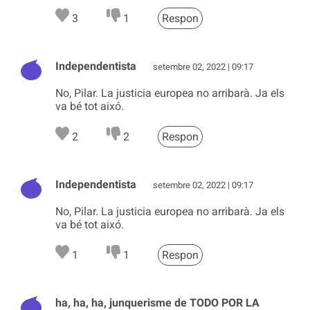
3
1
Respon
Independentista
setembre 02, 2022 | 09:17
No, Pilar. La justicia europea no arribarà. Ja els
va bé tot aixó.
2
2
Respon
Independentista
setembre 02, 2022 | 09:17
No, Pilar. La justicia europea no arribarà. Ja els
va bé tot aixó.
1
1
Respon
ha, ha, ha, junquerisme de TODO POR LA