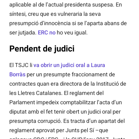
aplicable al de l’actual presidenta suspesa. En
síntesi, creu que es vulneraria la seva
presumpció d’innocència si se l’aparta abans de
ser jutjada.
ERC no
ho veu igual.
Pendent de judici
El TSJC li
va obrir un judici oral a Laura
Borràs
per un presumpte fraccionament de
contractes quan era directora de la Institució de
les Lletres Catalanes. El reglament del
Parlament impedeix comptabilitzar l’acta d’un
diputat amb el fet tenir obert un judici oral per
presumpta corrupció. Es tracta d’un apartat del
reglament aprovat per Junts pel Sí –que