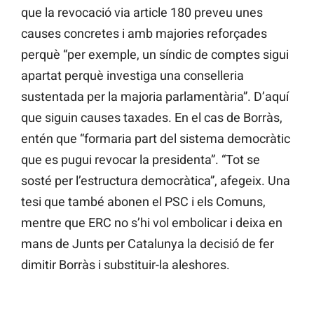
que la revocació via article 180 preveu unes
causes concretes i amb majories reforçades
perquè “per exemple, un síndic de comptes sigui
apartat perquè investiga una conselleria
sustentada per la majoria parlamentària”. D’aquí
que siguin causes taxades. En el cas de Borràs,
entén que “formaria part del sistema democràtic
que es pugui revocar la presidenta”. “Tot se
sosté per l’estructura democràtica”, afegeix. Una
tesi que també abonen el PSC i els Comuns,
mentre que ERC no s’hi vol embolicar i deixa en
mans de Junts per Catalunya la decisió de fer
dimitir Borràs i substituir-la aleshores.