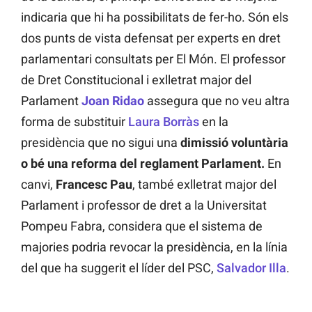
indicaria que hi ha possibilitats de fer-ho. Són els
dos punts de vista defensat per experts en dret
parlamentari consultats per El Món. El professor
de Dret Constitucional i exlletrat major del
Parlament
Joan Ridao
assegura que no veu altra
forma de substituir
Laura Borràs
en la
presidència que no sigui una
dimissió voluntària
o bé una reforma del reglament Parlament.
En
canvi,
Francesc Pau
, també exlletrat major del
Parlament i professor de dret a la Universitat
Pompeu Fabra, considera que el sistema de
majories podria revocar la presidència, en la línia
del que ha suggerit el líder del PSC,
Salvador Illa
.