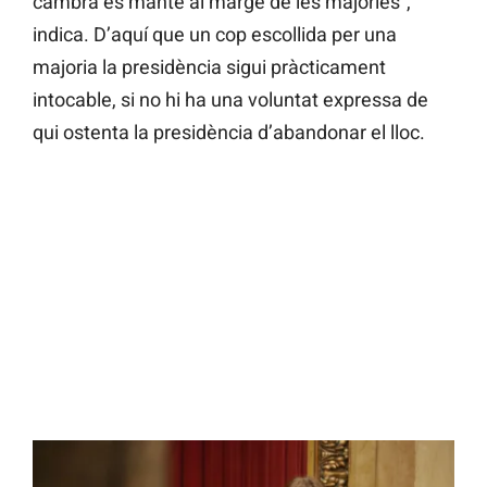
cambra es manté al marge de les majories”,
indica. D’aquí que un cop escollida per una
majoria la presidència sigui pràcticament
intocable, si no hi ha una voluntat expressa de
qui ostenta la presidència d’abandonar el lloc.