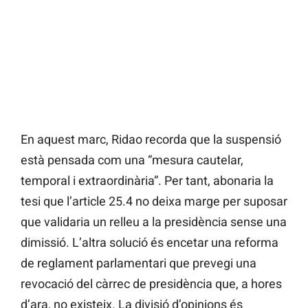
En aquest marc, Ridao recorda que la suspensió
està pensada com una “mesura cautelar,
temporal i extraordinària”. Per tant, abonaria la
tesi que l’article 25.4 no deixa marge per suposar
que validaria un relleu a la presidència sense una
dimissió. L’altra solució és encetar una reforma
de reglament parlamentari que prevegi una
revocació del càrrec de presidència que, a hores
d’ara, no existeix. La divisió d’opinions és