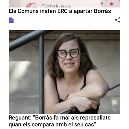
Els Comuns insten ERC a apartar Borràs
Reguant: “Borràs fa mal als represaliats
quan els compara amb el seu cas”