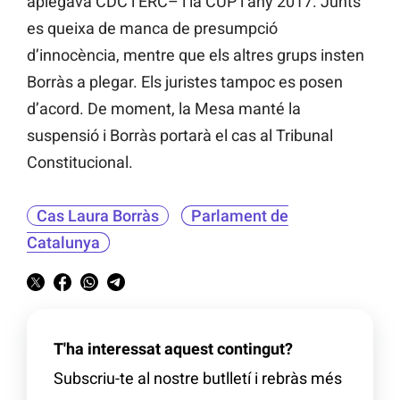
aplegava CDC i ERC– i la CUP l’any 2017. Junts
es queixa de manca de presumpció
d’innocència, mentre que els altres grups insten
Borràs a plegar. Els juristes tampoc es posen
d’acord. De moment, la Mesa manté la
suspensió i Borràs portarà el cas al Tribunal
Constitucional.
Cas Laura Borràs
Parlament de
Catalunya
T'ha interessat aquest contingut?
Subscriu-te al nostre butlletí i rebràs més