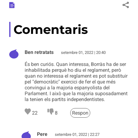
Comentaris
Ben retratats
setembre 01, 2022 | 20:40
És ben curiós. Quan interessa, Borràs ha de ser
inhabilitada perquè ho diu el reglament, però
quan no interessa el reglament es pot substituir
pel "democràtic" exercici de fer el que més
convingui a la majoria espanyolista del
Parlament. I això que la majoria suposadament
la tenien els partits independentistes.
22
8
Respon
Pere
setembre 01, 2022 | 22:27