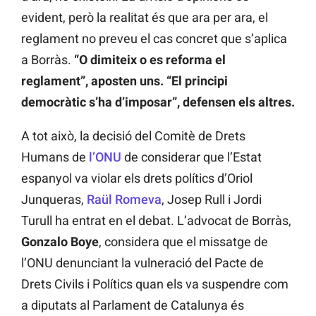
evident, però la realitat és que ara per ara, el
reglament no preveu el cas concret que s’aplica
a Borràs.
“O dimiteix o es reforma el
reglament”, aposten uns. “El principi
democràtic s’ha d’imposar”, defensen els altres.
A tot això, la decisió del Comitè de Drets
Humans de
l’ONU
de considerar que l’Estat
espanyol va violar els drets polítics d’Oriol
Junqueras,
Raül Romeva
, Josep Rull i Jordi
Turull ha entrat en el debat. L’advocat de Borràs,
Gonzalo Boye
, considera que el missatge de
l’ONU denunciant la vulneració del Pacte de
Drets Civils i Polítics quan els va suspendre com
a diputats al Parlament de Catalunya és