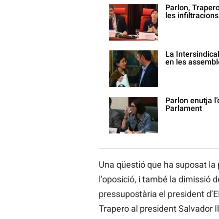
Parlon, Trapero
les infiltracions
La Intersindical
en les assembl
Parlon enutja l’
Parlament
Una qüestió que ha suposat la 
l’oposició, i també la dimissió 
pressupostària el president d’
Trapero al president Salvador Il