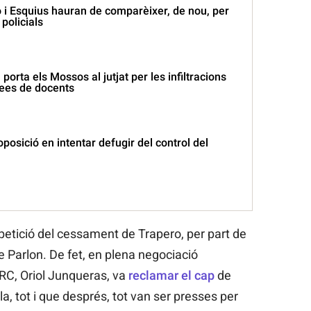
 i Esquius hauran de comparèixer, de nou, per
 policials
 porta els Mossos al jutjat per les infiltracions
ees de docents
oposició en intentar defugir del control del
petició del cessament de Trapero, per part de
de Parlon. De fet, en plena negociació
ERC, Oriol Junqueras, va
reclamar el cap
de
la, tot i que després, tot van ser presses per