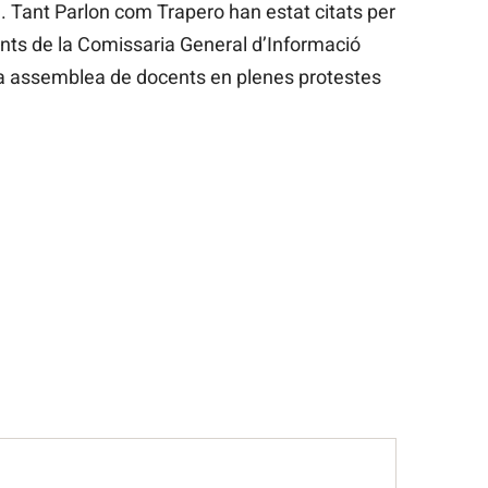
. Tant Parlon com Trapero han estat citats per
gents de la Comissaria General d’Informació
a assemblea de docents en plenes protestes