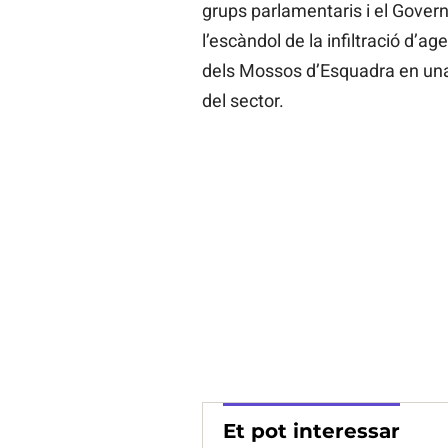
grups parlamentaris i el Govern
l’escàndol de la infiltració d’a
dels Mossos d’Esquadra en un
del sector.
Et pot interessar