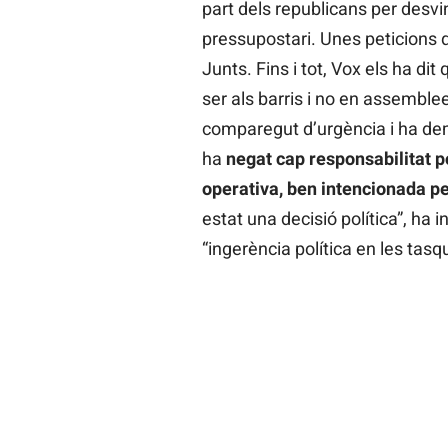
part dels republicans per desvi
pressupostari. Unes peticions 
Junts. Fins i tot, Vox els ha d
ser als barris i no en assemble
comparegut d’urgència i ha dem
ha
negat cap responsabilitat p
operativa, ben intencionada p
estat una decisió política”, ha 
“ingerència política en les tasqu