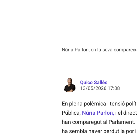
Núria Parlon, en la seva compareixe
Quico Sallés
13/05/2026 17:08
En plena polèmica i tensió políti
Pública,
Núria Parlon,
i el direc
han comparegut al Parlament. 
ha sembla haver perdut la por i