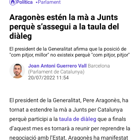
Política
Parlament
Aragonès estén la mà a Junts
perquè s’assegui a la taula del
diàleg
El president de la Generalitat afirma que la posició de
"com pitjor, millor" no existeix perquè "com pitjor, pitjor"
Joan Antoni Guerrero Vall
Barcelona
(Parlament de Catalunya)
20/07/2022 11:54
El president de la Generalitat, Pere Aragonès, ha
tornat a estendre la mà a Junts per Catalunya
perquè participi a la
taula de diàleg
que a finals
d’aquest mes es tornarà a reunir per reprendre la
negociació amb l’Estat. Aragonès ha manifestat