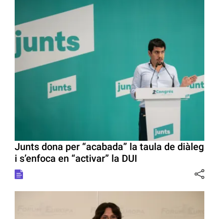
Junts dona per “acabada” la taula de diàleg
i s’enfoca en “activar” la DUI