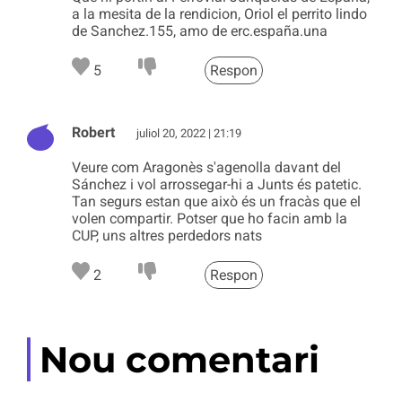
a la mesita de la rendicion, Oriol el perrito lindo
de Sanchez.155, amo de erc.españa.una
5
Respon
Robert
juliol 20, 2022 | 21:19
Veure com Aragonès s'agenolla davant del
Sánchez i vol arrossegar-hi a Junts és patetic.
Tan segurs estan que això és un fracàs que el
volen compartir. Potser que ho facin amb la
CUP, uns altres perdedors nats
2
Respon
Nou comentari