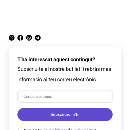
T'ha interessat aquest contingut?
Subscriu-te al nostre butlletí i rebràs més
informació al teu correu electrònic
Subscriure-m’hi