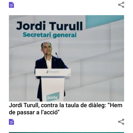
Jordi Turull, contra la taula de diàleg: “Hem
de passar a l’acció”