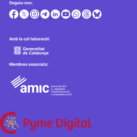
Seguiu-nos:
Amb la col·laboració:
Membres associats: